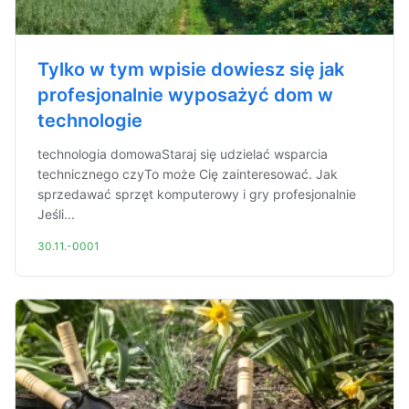
Tylko w tym wpisie dowiesz się jak
profesjonalnie wyposażyć dom w
technologie
technologia domowaStaraj się udzielać wsparcia
technicznego czyTo może Cię zainteresować. Jak
sprzedawać sprzęt komputerowy i gry profesjonalnie
Jeśli...
30.11.-0001