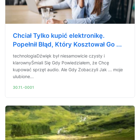
Chciał Tylko kupić elektronikę.
Popełnił Błąd, Który Kosztował Go ...
technologiaDźwięk był niesamowicie czysty i
klarownyŚmiali Się Gdy Powiedziałem, że Chcę
kupować sprzęt audio. Ale Gdy Zobaczyli Jak ... moje
ulubione...
30.11.-0001