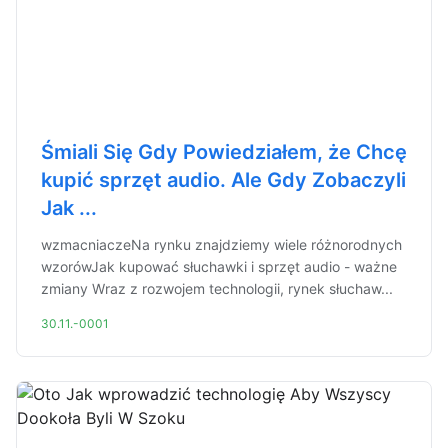
Śmiali Się Gdy Powiedziałem, że Chcę
kupić sprzęt audio. Ale Gdy Zobaczyli
Jak ...
wzmacniaczeNa rynku znajdziemy wiele różnorodnych
wzorówJak kupować słuchawki i sprzęt audio - ważne
zmiany Wraz z rozwojem technologii, rynek słuchaw...
30.11.-0001