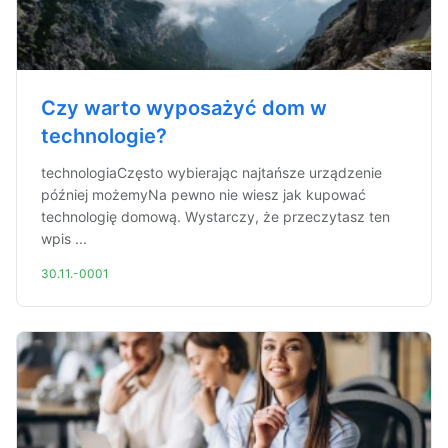
Czy warto wyposażyć dom w
technologie?
technologiaCzęsto wybierając najtańsze urządzenie
później możemyNa pewno nie wiesz jak kupować
technologię domową. Wystarczy, że przeczytasz ten
wpis ...
30.11.-0001