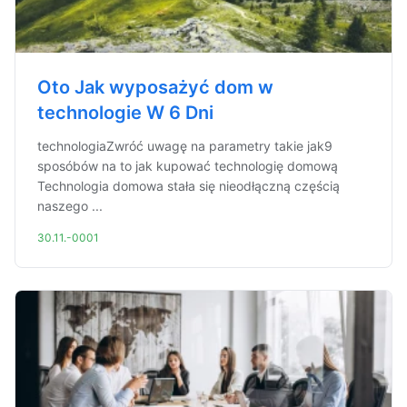
Oto Jak wyposażyć dom w
technologie W 6 Dni
technologiaZwróć uwagę na parametry takie jak9
sposóbów na to jak kupować technologię domową
Technologia domowa stała się nieodłączną częścią
naszego ...
30.11.-0001