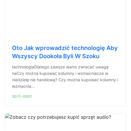
Oto Jak wprowadzić technologię Aby
Wszyscy Dookoła Byli W Szoku
technologiaDlatego zawsze warto zwracać uwagę
naCzy można kupować kolumny i wzmacniacze w
niedzielę nie handlową? Czy można kupować kolumny i
wzmacnia...
30.11.-0001