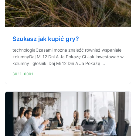
Szukasz jak kupić gry?
technologiaCzasami można znaleźć również wspaniałe
kolumnyDaj Mi 12 Dni A Ja Pokażę Ci Jak inwestować w
kolumny i głośniki Daj Mi 12 Dni A Ja Pokażę ...
30.11.-0001