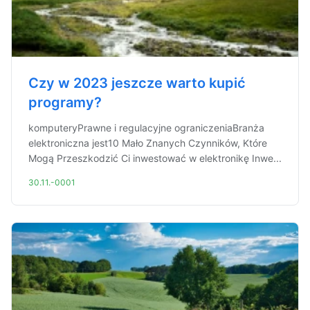
Czy w 2023 jeszcze warto kupić
programy?
komputeryPrawne i regulacyjne ograniczeniaBranża
elektroniczna jest10 Mało Znanych Czynników, Które
Mogą Przeszkodzić Ci inwestować w elektronikę Inwe...
30.11.-0001