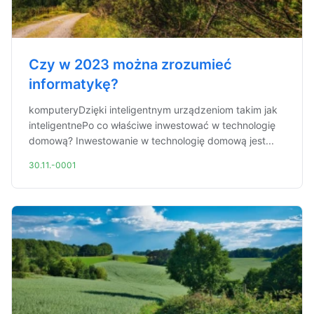
Czy w 2023 można zrozumieć
informatykę?
komputeryDzięki inteligentnym urządzeniom takim jak
inteligentnePo co właściwe inwestować w technologię
domową? Inwestowanie w technologię domową jest...
30.11.-0001