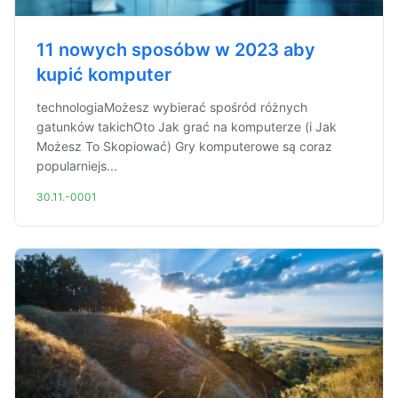
11 nowych sposóbw w 2023 aby
kupić komputer
technologiaMożesz wybierać spośród różnych
gatunków takichOto Jak grać na komputerze (i Jak
Możesz To Skopiować) Gry komputerowe są coraz
popularniejs...
30.11.-0001