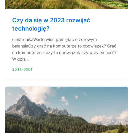
Czy da się w 2023 rozwijać
technologię?
elektronikaWarto więc pamiętać o zdrowym
balansieCzy grać na komputerze to obowiązek? Grać
na komputerze - czy to obowiązek czy przyjemność?
W dzis...
30.11.-0001