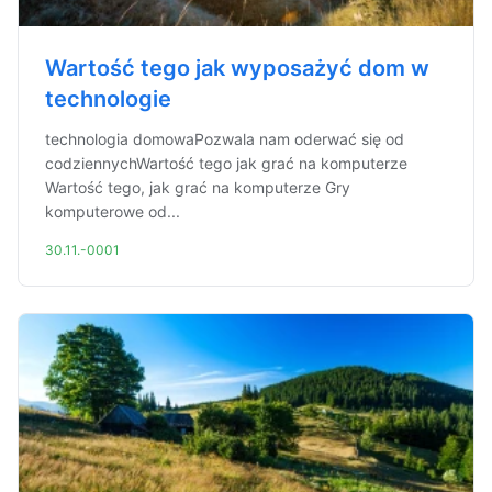
Wartość tego jak wyposażyć dom w
technologie
technologia domowaPozwala nam oderwać się od
codziennychWartość tego jak grać na komputerze
Wartość tego, jak grać na komputerze Gry
komputerowe od...
30.11.-0001