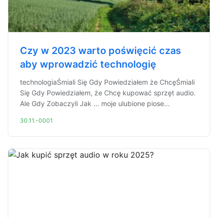
Czy w 2023 warto poświęcić czas
aby wprowadzić technologię
technologiaŚmiali Się Gdy Powiedziałem że ChcęŚmiali
Się Gdy Powiedziałem, że Chcę kupować sprzęt audio.
Ale Gdy Zobaczyli Jak ... moje ulubione piose...
30.11.-0001