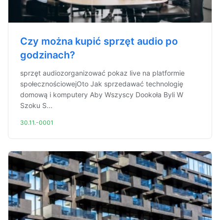
Czy można kupić sprzęt audio po
godzinach?
sprzęt audiozorganizować pokaz live na platformie
społecznościowejOto Jak sprzedawać technologię
domową i komputery Aby Wszyscy Dookoła Byli W
Szoku S...
30.11.-0001