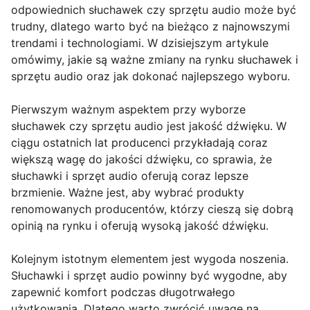
odpowiednich słuchawek czy sprzętu audio może być
trudny, dlatego warto być na bieżąco z najnowszymi
trendami i technologiami. W dzisiejszym artykule
omówimy, jakie są ważne zmiany na rynku słuchawek i
sprzętu audio oraz jak dokonać najlepszego wyboru.
Pierwszym ważnym aspektem przy wyborze
słuchawek czy sprzętu audio jest jakość dźwięku. W
ciągu ostatnich lat producenci przykładają coraz
większą wagę do jakości dźwięku, co sprawia, że
słuchawki i sprzęt audio oferują coraz lepsze
brzmienie. Ważne jest, aby wybrać produkty
renomowanych producentów, którzy cieszą się dobrą
opinią na rynku i oferują wysoką jakość dźwięku.
Kolejnym istotnym elementem jest wygoda noszenia.
Słuchawki i sprzęt audio powinny być wygodne, aby
zapewnić komfort podczas długotrwałego
użytkowania. Dlatego warto zwrócić uwagę na