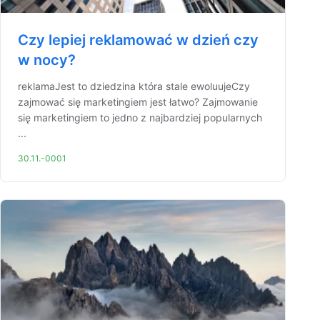
Czy lepiej reklamować w dzień czy
w nocy?
reklamaJest to dziedzina która stale ewoluujeCzy
zajmować się marketingiem jest łatwo? Zajmowanie
się marketingiem to jedno z najbardziej popularnych
...
30.11.-0001