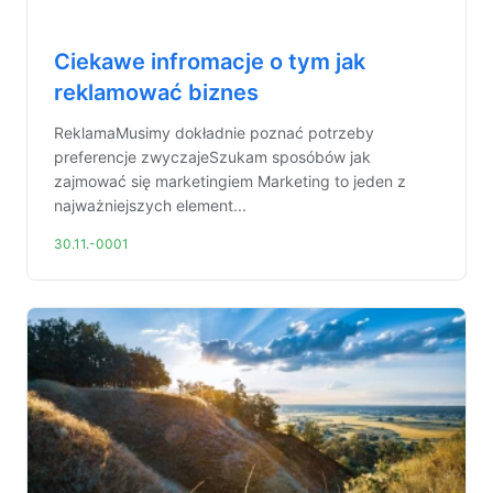
Ciekawe infromacje o tym jak
reklamować biznes
ReklamaMusimy dokładnie poznać potrzeby
preferencje zwyczajeSzukam sposóbów jak
zajmować się marketingiem Marketing to jeden z
najważniejszych element...
30.11.-0001