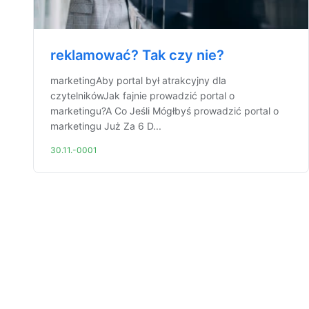
reklamować? Tak czy nie?
marketingAby portal był atrakcyjny dla
czytelnikówJak fajnie prowadzić portal o
marketingu?A Co Jeśli Mógłbyś prowadzić portal o
marketingu Już Za 6 D...
30.11.-0001