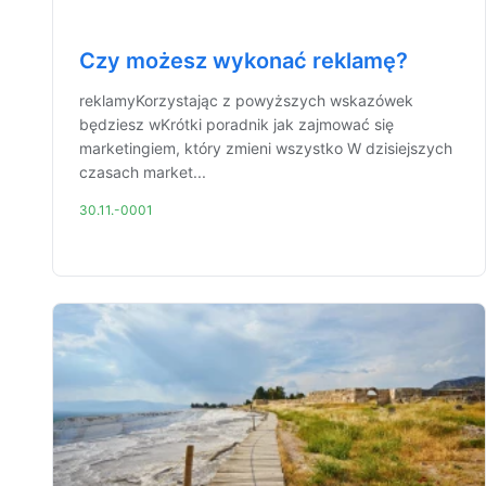
Czy możesz wykonać reklamę?
reklamyKorzystając z powyższych wskazówek
będziesz wKrótki poradnik jak zajmować się
marketingiem, który zmieni wszystko W dzisiejszych
czasach market...
30.11.-0001