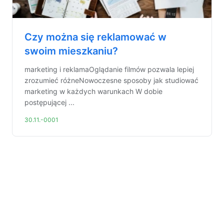
Czy można się reklamować w
swoim mieszkaniu?
marketing i reklamaOglądanie filmów pozwala lepiej
zrozumieć różneNowoczesne sposoby jak studiować
marketing w każdych warunkach W dobie
postępującej ...
30.11.-0001