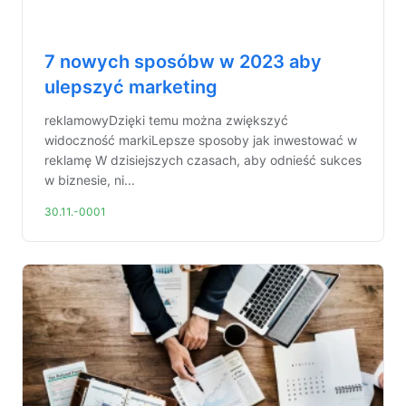
7 nowych sposóbw w 2023 aby
ulepszyć marketing
reklamowyDzięki temu można zwiększyć
widoczność markiLepsze sposoby jak inwestować w
reklamę W dzisiejszych czasach, aby odnieść sukces
w biznesie, ni...
30.11.-0001