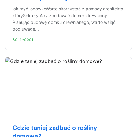
jak myć lodówkęWarto skorzystać z pomocy architekta
którySekrety Aby zbudować domek drewniany
Planując budowę domku drewnianego, warto wziąć
pod uwagę...
30.11.-0001
Gdzie taniej zadbać o rośliny
domowe?