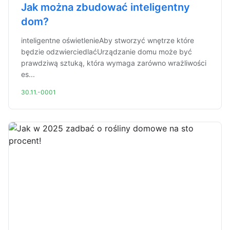
Jak można zbudować inteligentny
dom?
inteligentne oświetlenieAby stworzyć wnętrze które
będzie odzwierciedlaćUrządzanie domu może być
prawdziwą sztuką, która wymaga zarówno wrażliwości
es...
30.11.-0001