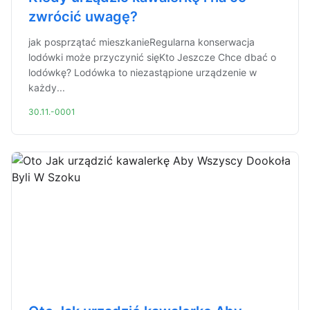
zwrócić uwagę?
jak posprzątać mieszkanieRegularna konserwacja
lodówki może przyczynić sięKto Jeszcze Chce dbać o
lodówkę? Lodówka to niezastąpione urządzenie w
każdy...
30.11.-0001