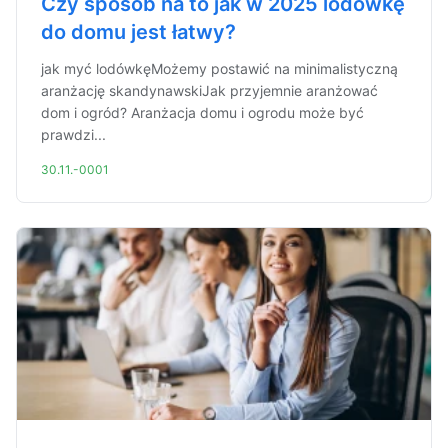
Czy sposób na to jak w 2025 lodówkę
do domu jest łatwy?
jak myć lodówkęMożemy postawić na minimalistyczną
aranżację skandynawskiJak przyjemnie aranżować
dom i ogród? Aranżacja domu i ogrodu może być
prawdzi...
30.11.-0001