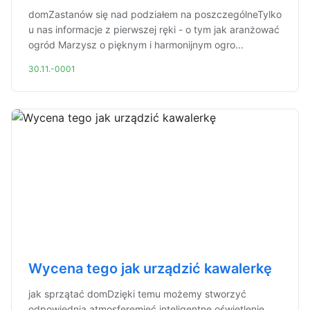
domZastanów się nad podziałem na poszczególneTylko
u nas informacje z pierwszej ręki - o tym jak aranżować
ogród Marzysz o pięknym i harmonijnym ogro...
30.11.-0001
Wycena tego jak urządzić kawalerkę
jak sprzątać domDzięki temu możemy stworzyć
odpowiednią atmosferęmieć inteligentne oświetlenie