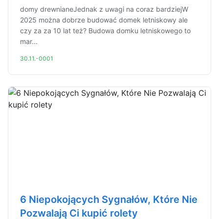
domy drewnianeJednak z uwagi na coraz bardziejW
2025 można dobrze budować domek letniskowy ale
czy za za 10 lat też? Budowa domku letniskowego to
mar...
30.11.-0001
6 Niepokojących Sygnałów, Które Nie
Pozwalają Ci kupić rolety