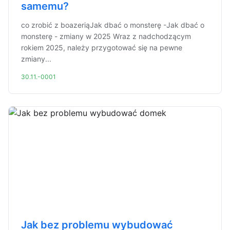
samemu?
co zrobić z boazeriąJak dbać o monsterę -Jak dbać o
monsterę - zmiany w 2025 Wraz z nadchodzącym
rokiem 2025, należy przygotować się na pewne
zmiany...
30.11.-0001
Jak bez problemu wybudować