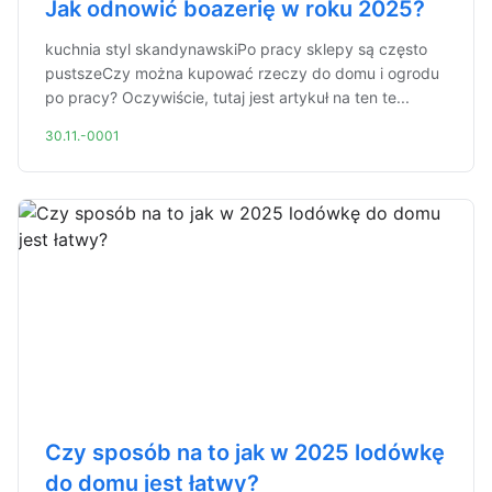
Jak odnowić boazerię w roku 2025?
kuchnia styl skandynawskiPo pracy sklepy są często
pustszeCzy można kupować rzeczy do domu i ogrodu
po pracy? Oczywiście, tutaj jest artykuł na ten te...
30.11.-0001
Czy sposób na to jak w 2025 lodówkę
do domu jest łatwy?