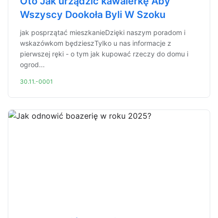
Oto Jak urządzić kawalerkę Aby
Wszyscy Dookoła Byli W Szoku
jak posprzątać mieszkanieDzięki naszym poradom i
wskazówkom będzieszTylko u nas informacje z
pierwszej ręki - o tym jak kupować rzeczy do domu i
ogrod...
30.11.-0001