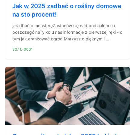
Jak w 2025 zadbać o rośliny domowe
na sto procent!
jak dbać o monsteręZastanów się nad podziałem na
poszczególneTylko u nas informacje z pierwszej ręki - o
tym jak aranżować ogród Marzysz o pięknym i ...
30.11.-0001