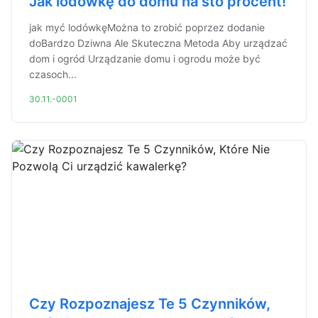
Jak lodówkę do domu na sto procent!
jak myć lodówkęMożna to zrobić poprzez dodanie
doBardzo Dziwna Ale Skuteczna Metoda Aby urządzać
dom i ogród Urządzanie domu i ogrodu może być
czasoch...
30.11.-0001
Czy Rozpoznajesz Te 5 Czynników,