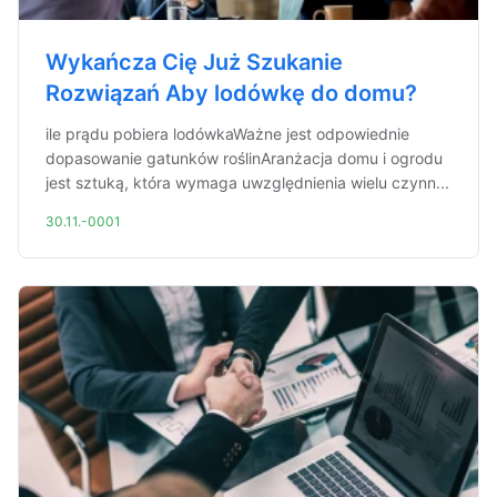
Wykańcza Cię Już Szukanie
Rozwiązań Aby lodówkę do domu?
ile prądu pobiera lodówkaWażne jest odpowiednie
dopasowanie gatunków roślinAranżacja domu i ogrodu
jest sztuką, która wymaga uwzględnienia wielu czynn...
30.11.-0001