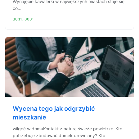
Wynajęcie kawalerki w największych miastach staje się
co...
30.11.-0001
Wycena tego jak odgrzybić
mieszkanie
wilgoć w domuKontakt z naturą świeże powietrze iKto
potrzebuje zbudować domek drewniany? Kto