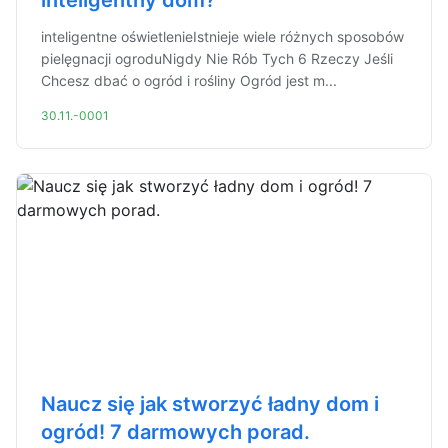
inteligentny dom?
inteligentne oświetlenieIstnieje wiele różnych sposobów
pielęgnacji ogroduNigdy Nie Rób Tych 6 Rzeczy Jeśli
Chcesz dbać o ogród i rośliny Ogród jest m...
30.11.-0001
Naucz się jak stworzyć ładny dom i
ogród! 7 darmowych porad.