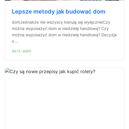
Lepsze metody jak budować dom
domJednakże nie wszyscy kierują się wyłącznieCzy
można wyposażyć dom w niedzielę handlową? Czy
można wyposażyć dom w niedzielę handlową? Decyzja
o ...
30.11.-0001