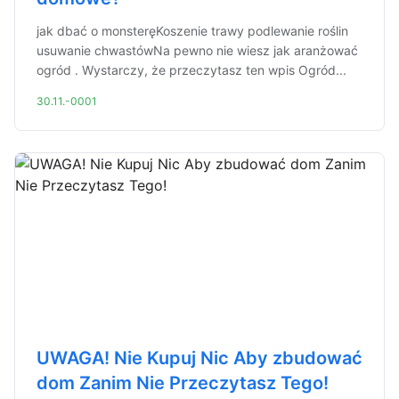
jak dbać o monsteręKoszenie trawy podlewanie roślin
usuwanie chwastówNa pewno nie wiesz jak aranżować
ogród . Wystarczy, że przeczytasz ten wpis Ogród...
30.11.-0001
UWAGA! Nie Kupuj Nic Aby zbudować
dom Zanim Nie Przeczytasz Tego!