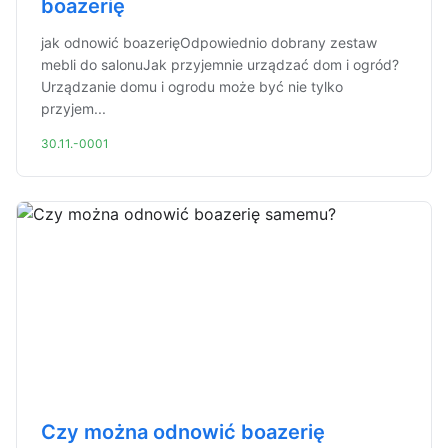
boazerię
jak odnowić boazerięOdpowiednio dobrany zestaw
mebli do salonuJak przyjemnie urządzać dom i ogród?
Urządzanie domu i ogrodu może być nie tylko
przyjem...
30.11.-0001
Czy można odnowić boazerię