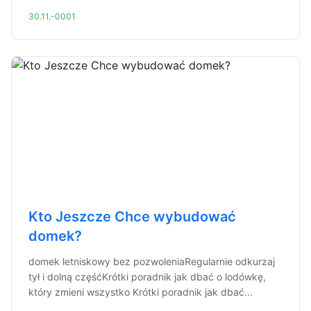
30.11.-0001
Kto Jeszcze Chce wybudować
domek?
domek letniskowy bez pozwoleniaRegularnie odkurzaj
tył i dolną częśćKrótki poradnik jak dbać o lodówkę,
który zmieni wszystko Krótki poradnik jak dbać...