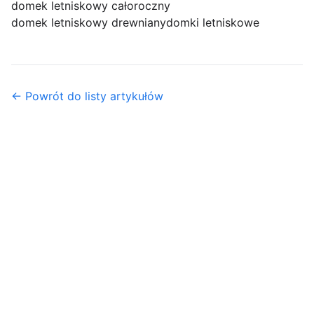
domek letniskowy całoroczny
domek letniskowy drewniany
domki letniskowe
← Powrót do listy artykułów