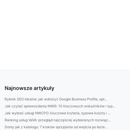
Najnowsze artykuły
Rybnik SEO lokalne: jak wdrożyć Google Business Profile, opt...
Jak czytać sprawozdania NWIS: 10 kluczowych wskaźników i typ...
Jak wybrać usługi NWCPO: kluczowe kryteria, typowe koszty i ...
Ranking usług VeVA: przegląd najczęściej wybieranych rozwiąz...
Domy jak z katalogu: 7 kroków sprzątania od wejścia po łazie...