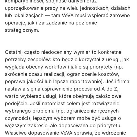
kompatybilności, spójność danych oraz
uporządkowanie pracy na wielu jednostkach, działach
lub lokalizacjach — tam VeVA musi wspierać zarówno
operacje, jak i zarządzanie na poziomie
strategicznym.
Ostatni, często niedoceniany wymiar to
konkretne
potrzeby
zespołów: kto będzie korzystał z usługi, jak
wygląda obecny workflow i jakie są priorytety (np.
skrócenie czasu realizacji, ograniczenie kosztów,
poprawa jakości lub lepsze raportowanie). Jeśli firma
nastawia się na usprawnienie procesu od A do Z,
warto wybierać usługi, które obejmują całościowe
podejście. Jeśli natomiast celem jest rozwiązanie
wybranego problemu (np. ograniczenie ręcznych
czynności), lepszym wyborem może być usługa o
węższym zakresie, ale dopasowana do priorytetu.
Właściwe dopasowanie VeVA sprawia, że wdrożenie