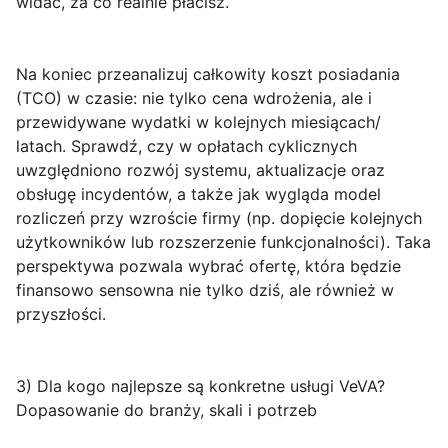
widać, za co realnie płacisz.
Na koniec przeanalizuj całkowity koszt posiadania
(TCO) w czasie: nie tylko cena wdrożenia, ale i
przewidywane wydatki w kolejnych miesiącach/
latach. Sprawdź, czy w opłatach cyklicznych
uwzględniono rozwój systemu, aktualizacje oraz
obsługę incydentów, a także jak wygląda model
rozliczeń przy wzroście firmy (np. dopięcie kolejnych
użytkowników lub rozszerzenie funkcjonalności). Taka
perspektywa pozwala wybrać ofertę, która będzie
finansowo sensowna nie tylko dziś, ale również w
przyszłości.
3) Dla kogo najlepsze są konkretne usługi VeVA?
Dopasowanie do branży, skali i potrzeb