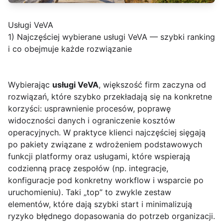
Usługi VeVA
1) Najczęściej wybierane usługi VeVA — szybki ranking
i co obejmuje każde rozwiązanie
Wybierając
usługi VeVA
, większość firm zaczyna od
rozwiązań, które szybko przekładają się na konkretne
korzyści: usprawnienie procesów, poprawę
widoczności danych i ograniczenie kosztów
operacyjnych. W praktyce klienci najczęściej sięgają
po pakiety związane z wdrożeniem podstawowych
funkcji platformy oraz usługami, które wspierają
codzienną pracę zespołów (np. integracje,
konfiguracje pod konkretny workflow i wsparcie po
uruchomieniu). Taki „top” to zwykle zestaw
elementów, które dają szybki start i minimalizują
ryzyko błędnego dopasowania do potrzeb organizacji.