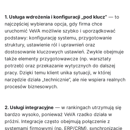
1. Usługa wdrożenia i konfiguracji „pod klucz”
— to
najczęściej wybierana opcja, gdy firma chce
uruchomić VeVA możliwie szybko i uporządkować
podstawy: konfigurację systemu, przygotowanie
struktury, ustawienie ról i uprawnień oraz
dostosowanie kluczowych ustawień. Zwykle obejmuje
także elementy przygotowawcze (np. warsztaty
potrzeb) oraz przekazanie wytycznych do dalszej
pracy. Dzięki temu klient unika sytuacji, w której
narzędzie działa „technicznie”, ale nie wspiera realnych
procesów biznesowych.
2. Usługi integracyjne
— w rankingach utrzymują się
bardzo wysoko, ponieważ VeVA rzadko działa w
próżni. Integracje często obejmują połączenie z
systemami firmowymi (np. ERP/CRM), synchronizację