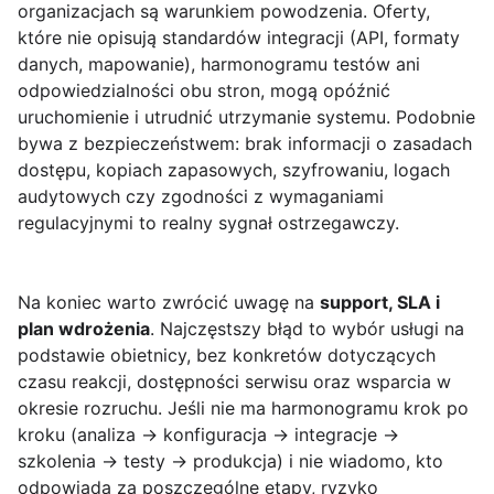
organizacjach są warunkiem powodzenia. Oferty,
które nie opisują standardów integracji (API, formaty
danych, mapowanie), harmonogramu testów ani
odpowiedzialności obu stron, mogą opóźnić
uruchomienie i utrudnić utrzymanie systemu. Podobnie
bywa z bezpieczeństwem: brak informacji o zasadach
dostępu, kopiach zapasowych, szyfrowaniu, logach
audytowych czy zgodności z wymaganiami
regulacyjnymi to realny sygnał ostrzegawczy.
Na koniec warto zwrócić uwagę na
support, SLA i
plan wdrożenia
. Najczęstszy błąd to wybór usługi na
podstawie obietnicy, bez konkretów dotyczących
czasu reakcji, dostępności serwisu oraz wsparcia w
okresie rozruchu. Jeśli nie ma harmonogramu krok po
kroku (analiza → konfiguracja → integracje →
szkolenia → testy → produkcja) i nie wiadomo, kto
odpowiada za poszczególne etapy, ryzyko