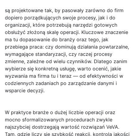
są projektowane tak, by pasowały zarówno do firm
dopiero porządkujących swoje procesy, jak i do
organizacji, które potrzebują narzędzi gotowych
obsłużyć złożoną skalę operacji. Kluczowe znaczenie
ma tu dopasowanie do
branży
oraz tego, jak
przebiega praca: czy dominują działania powtarzalne,
wymagające standaryzacji, czy raczej procesy
zmienne, zależne od wielu czynników. Dlatego zanim
wybierze się konkretną usługę, warto ocenić, jakie
wyzwania ma firma tu i teraz — od efektywności w
codziennych zadaniach po zarządzanie danymi i
wsparcie decyzji.
W praktyce
branże o dużej liczbie operacji
oraz
mocno sformalizowanych procedurach zwykle
najszybciej dostrzegają wartość rozwiązań VeVA.
Tam, gdzie liczy się szybkość reakcji, kontrola jakości