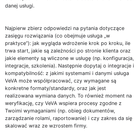
danej usługi.
Najpierw zbierz odpowiedzi na pytania dotyczące
zasięgu rozwiązania
(co obejmuje usługa „w
praktyce”): jak wygląda wdrożenie krok po kroku, ile
trwa start, jakie są zależności po stronie klienta oraz
jakie elementy są wliczone w usługę (np. konfiguracja,
integracje, szkolenia). Następnie dopytaj o
integracje i
kompatybilność
: z jakimi systemami i danymi usługa
VeVA może współpracować, czy wymagane są
konkretne formaty/standardy, oraz jak jest
realizowana wymiana danych. To również moment na
weryfikację, czy VeVA wspiera procesy zgodne z
Twoimi wymaganiami (np. obieg dokumentów,
zarządzanie rolami, raportowanie) i czy zakres da się
skalować wraz ze wzrostem firmy.