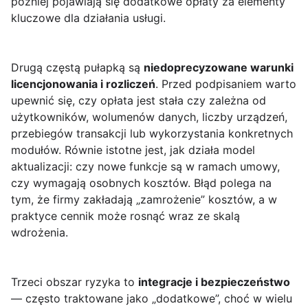
później pojawiają się dodatkowe opłaty za elementy
kluczowe dla działania usługi.
Drugą częstą pułapką są
niedoprecyzowane warunki
licencjonowania i rozliczeń
. Przed podpisaniem warto
upewnić się, czy opłata jest stała czy zależna od
użytkowników, wolumenów danych, liczby urządzeń,
przebiegów transakcji lub wykorzystania konkretnych
modułów. Równie istotne jest, jak działa model
aktualizacji: czy nowe funkcje są w ramach umowy,
czy wymagają osobnych kosztów. Błąd polega na
tym, że firmy zakładają „zamrożenie” kosztów, a w
praktyce cennik może rosnąć wraz ze skalą
wdrożenia.
Trzeci obszar ryzyka to
integracje i bezpieczeństwo
— często traktowane jako „dodatkowe”, choć w wielu