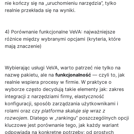
nie kończy się na „uruchomieniu narzędzia”, tylko
realnie przekłada się na wyniki.
4) Porównanie funkcjonalne VeVA: najważniejsze
różnice między wybranymi opcjami (kryteria, które
mają znaczenie)
Wybierając usługi VeVA, warto patrzeć nie tylko na
nazwę pakietu, ale na
funkcjonalność
— czyli to, jak
realnie wspiera procesy w firmie. W praktyce o
wyborze często decydują takie elementy jak: zakres
integracji z narzędziami firmy, elastyczność
konfiguracji, sposób zarządzania użytkownikami i
rolami oraz
czy platforma skaluje się wraz z
rozwojem
. Dlatego w „rankingu” poszczególnych opcji
kluczowe jest porównanie tego, jak każdy wariant
odpowiada na konkretne potrzeby: od prostych