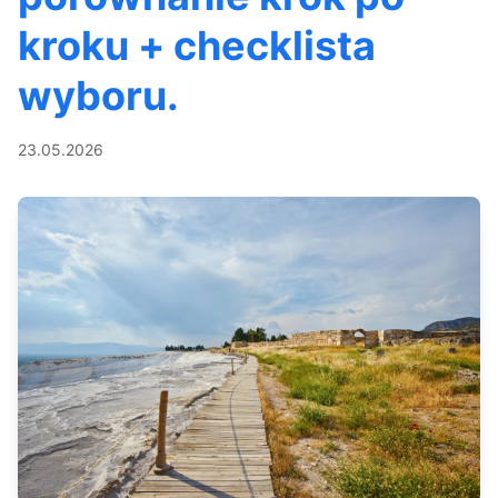
kroku + checklista
wyboru.
23.05.2026