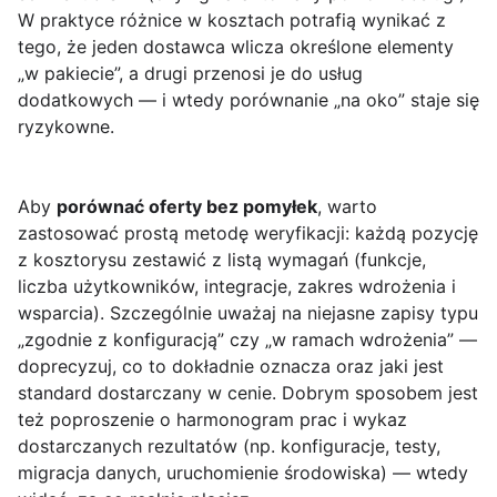
W praktyce różnice w kosztach potrafią wynikać z
tego, że jeden dostawca wlicza określone elementy
„w pakiecie”, a drugi przenosi je do usług
dodatkowych — i wtedy porównanie „na oko” staje się
ryzykowne.
Aby
porównać oferty bez pomyłek
, warto
zastosować prostą metodę weryfikacji: każdą pozycję
z kosztorysu zestawić z listą wymagań (funkcje,
liczba użytkowników, integracje, zakres wdrożenia i
wsparcia). Szczególnie uważaj na niejasne zapisy typu
„zgodnie z konfiguracją” czy „w ramach wdrożenia” —
doprecyzuj, co to dokładnie oznacza oraz jaki jest
standard dostarczany w cenie. Dobrym sposobem jest
też poproszenie o harmonogram prac i wykaz
dostarczanych rezultatów (np. konfiguracje, testy,
migracja danych, uruchomienie środowiska) — wtedy