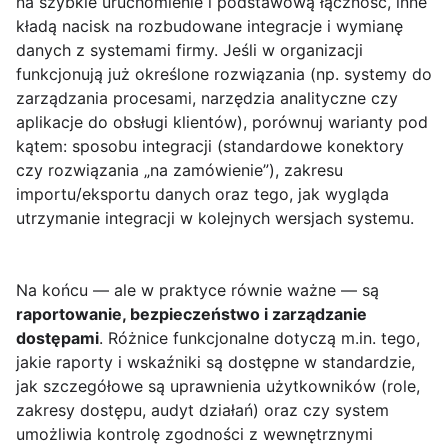
na szybkie uruchomienie i podstawową łączność, inne
kładą nacisk na rozbudowane integracje i wymianę
danych z systemami firmy. Jeśli w organizacji
funkcjonują już określone rozwiązania (np. systemy do
zarządzania procesami, narzędzia analityczne czy
aplikacje do obsługi klientów), porównuj warianty pod
kątem: sposobu integracji (standardowe konektory
czy rozwiązania „na zamówienie”), zakresu
importu/eksportu danych oraz tego, jak wygląda
utrzymanie integracji w kolejnych wersjach systemu.
Na końcu — ale w praktyce równie ważne — są
raportowanie, bezpieczeństwo i zarządzanie
dostępami
. Różnice funkcjonalne dotyczą m.in. tego,
jakie raporty i wskaźniki są dostępne w standardzie,
jak szczegółowe są uprawnienia użytkowników (role,
zakresy dostępu, audyt działań) oraz czy system
umożliwia kontrolę zgodności z wewnętrznymi