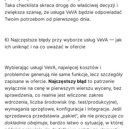
Taka checklista skraca drogę do właściwej decyzji i
zwiększa szansę, że usługa VeVA będzie odpowiadać
Twoim potrzebom od pierwszego dnia.
6) Najczęstsze błędy przy wyborze usług VeVA — jak
ich uniknąć i na co uważać w ofercie
Wybierając usługi VeVA, najwięcej kosztów i
problemów generują nie same funkcje, lecz szczegóły
zapisane w ofercie.
Najczęstszy błąd
to patrzenie
wyłącznie na cenę w pierwszym wierszu wyceny, bez
sprawdzenia, co realnie jest wliczone: zakres
wdrożenia, liczba środowisk (np. test/produkcyjne),
wymagania sprzętowe, konfiguracja i integracje. Jeśli
sprzedawca przedstawia „pakiet”, ale nie precyzuje
co
dokładnie obejmuje
, bardzo łatwo o sytuację, w której