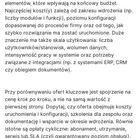
elementów, które wpływają na końcowy budżet.
Najczęściej koszt(y) zależą od zakresu wdrożenia (np.
liczby modułów i funkcji), poziomu konfiguracji
dopasowanej do procesów firmy oraz od tego, jak
szybko rozwiązanie ma zostać uruchomione. Duże
znaczenie ma także skala użytkowania: liczba
użytkowników/stanowisk, wolumen danych,
intensywność pracy w systemie oraz potrzeby
związane z integracjami (np. z systemami ERP, CRM
czy obiegiem dokumentów).
Przy porównywaniu ofert kluczowe jest spojrzenie na
cenę
krok po kroku
, a nie na samą wartość z
pierwszej strony. Dopytaj, czy oferta obejmuje koszty
uruchomienia i konfiguracji, szkolenia dla zespołu oraz
dokumentację i wsparcie w okresie wdrożenia. Równie
istotne są opłaty cykliczne: abonament, utrzymanie,
serwis lub SLA (czyli gwarantowany poziom obsługi).