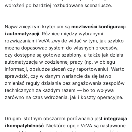
wdrożeń po bardziej rozbudowane scenariusze.
Najważniejszym kryterium są
możliwości konfiguracji
i automatyzacji
. Różnice między wybranymi
rozwiązaniami VeVA zwykle widać w tym, jak szybko
można dopasować system do własnych procesów,
czy dostępne są gotowe szablony, a także jak działa
automatyzacja w codziennej pracy (np. w obiegu
informacji, obsłudze zleceń czy raportowaniu). Warto
sprawdzić, czy w danym wariancie da się łatwo
zmieniać reguły działania bez angażowania zespołów
technicznych za każdym razem — bo to wpływa
zarówno na czas wdrożenia, jak i koszty operacyjne.
Drugim istotnym obszarem porównania jest
integracja
i kompatybilność
. Niektóre opcje VeVA są nastawione