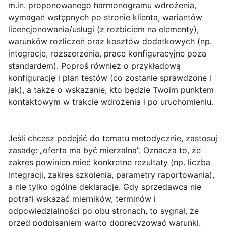
m.in. proponowanego harmonogramu wdrożenia,
wymagań wstępnych po stronie klienta, wariantów
licencjonowania/usługi (z rozbiciem na elementy),
warunków rozliczeń oraz kosztów dodatkowych (np.
integracje, rozszerzenia, prace konfiguracyjne poza
standardem). Poproś również o przykładową
konfigurację i plan testów (co zostanie sprawdzone i
jak), a także o wskazanie, kto będzie Twoim punktem
kontaktowym w trakcie wdrożenia i po uruchomieniu.
Jeśli chcesz podejść do tematu metodycznie, zastosuj
zasadę:
„oferta ma być mierzalna”
. Oznacza to, że
zakres powinien mieć konkretne rezultaty (np. liczba
integracji, zakres szkolenia, parametry raportowania),
a nie tylko ogólne deklaracje. Gdy sprzedawca nie
potrafi wskazać mierników, terminów i
odpowiedzialności po obu stronach, to sygnał, że
przed podpisaniem warto doprecyzować warunki.