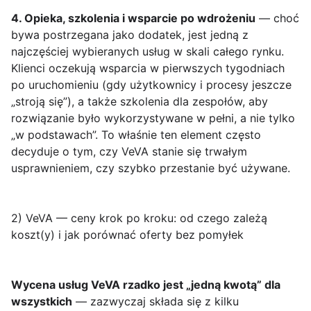
4. Opieka, szkolenia i wsparcie po wdrożeniu
— choć
bywa postrzegana jako dodatek, jest jedną z
najczęściej wybieranych usług w skali całego rynku.
Klienci oczekują wsparcia w pierwszych tygodniach
po uruchomieniu (gdy użytkownicy i procesy jeszcze
„stroją się”), a także szkolenia dla zespołów, aby
rozwiązanie było wykorzystywane w pełni, a nie tylko
„w podstawach”. To właśnie ten element często
decyduje o tym, czy VeVA stanie się trwałym
usprawnieniem, czy szybko przestanie być używane.
2) VeVA — ceny krok po kroku: od czego zależą
koszt(y) i jak porównać oferty bez pomyłek
Wycena usług VeVA rzadko jest „jedną kwotą” dla
wszystkich
— zazwyczaj składa się z kilku