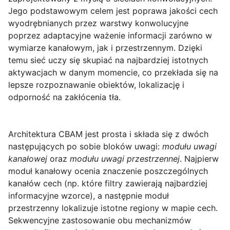
Jego podstawowym celem jest poprawa jakości cech
wyodrębnianych przez warstwy konwolucyjne
poprzez adaptacyjne ważenie informacji zarówno w
wymiarze kanałowym, jak i przestrzennym. Dzięki
temu sieć uczy się skupiać na najbardziej istotnych
aktywacjach w danym momencie, co przekłada się na
lepsze rozpoznawanie obiektów, lokalizację i
odporność na zakłócenia tła.
Architektura CBAM jest prosta i składa się z dwóch
następujących po sobie bloków uwagi:
modułu uwagi
kanałowej
oraz
modułu uwagi przestrzennej
. Najpierw
moduł kanałowy ocenia znaczenie poszczególnych
kanałów cech (np. które filtry zawierają najbardziej
informacyjne wzorce), a następnie moduł
przestrzenny lokalizuje istotne regiony w mapie cech.
Sekwencyjne zastosowanie obu mechanizmów