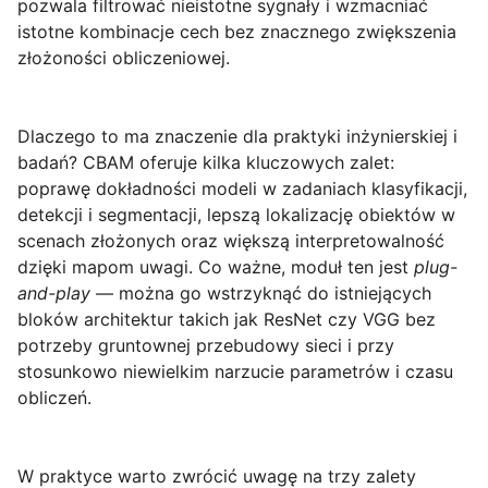
pozwala filtrować nieistotne sygnały i wzmacniać
istotne kombinacje cech bez znacznego zwiększenia
złożoności obliczeniowej.
Dlaczego to ma znaczenie dla praktyki inżynierskiej i
badań?
CBAM
oferuje kilka kluczowych zalet:
poprawę dokładności modeli w zadaniach klasyfikacji,
detekcji i segmentacji, lepszą lokalizację obiektów w
scenach złożonych oraz większą interpretowalność
dzięki mapom uwagi. Co ważne, moduł ten jest
plug-
and-play
— można go wstrzyknąć do istniejących
bloków architektur takich jak ResNet czy VGG bez
potrzeby gruntownej przebudowy sieci i przy
stosunkowo niewielkim narzucie parametrów i czasu
obliczeń.
W praktyce warto zwrócić uwagę na trzy zalety