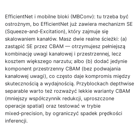
EfficientNet i mobilne bloki (MBConv):
tu trzeba być
ostrożnym, bo EfficientNet już zawiera mechanizm SE
(Squeeze-and-Excitation), który zajmuje się
skalowaniem kanałów. Masz dwie realne ścieżki: (a)
zastąpić SE przez CBAM — otrzymujesz pełniejszą
kombinację uwagi kanałowej i przestrzennej, lecz
kosztem większego narzutu; albo (b) dodać jedynie
komponent przestrzenny CBAM (bez podwajania
kanałowej uwagi), co często daje kompromis między
skutecznością a wydajnością. Przyblockach depthwise
separable warto też rozważyć lekkie warianty CBAM
(mniejszy współczynnik redukcji, uproszczone
operacje spatial) oraz testować w trybie
mixed‑precision, by ograniczyć spadek prędkości
inferencji.