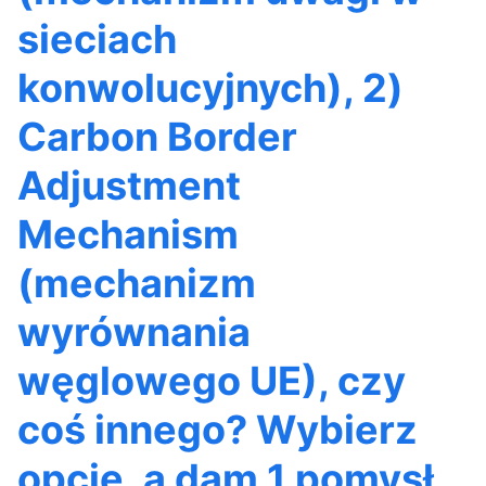
sieciach
konwolucyjnych), 2)
Carbon Border
Adjustment
Mechanism
(mechanizm
wyrównania
węglowego UE), czy
coś innego? Wybierz
opcję, a dam 1 pomysł