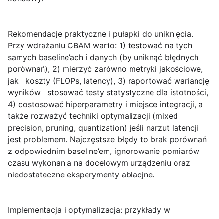
Rekomendacje praktyczne i pułapki do uniknięcia.
Przy wdrażaniu CBAM warto: 1) testować na tych
samych baseline’ach i danych (by uniknąć błędnych
porównań), 2) mierzyć zarówno metryki jakościowe,
jak i koszty (FLOPs, latency), 3) raportować wariancję
wyników i stosować testy statystyczne dla istotności,
4) dostosować hiperparametry i miejsce integracji, a
także rozważyć techniki optymalizacji (mixed
precision, pruning, quantization) jeśli narzut latencji
jest problemem. Najczęstsze błędy to brak porównań
z odpowiednim baseline’em, ignorowanie pomiarów
czasu wykonania na docelowym urządzeniu oraz
niedostateczne eksperymenty ablacjne.
Implementacja i optymalizacja: przykłady w