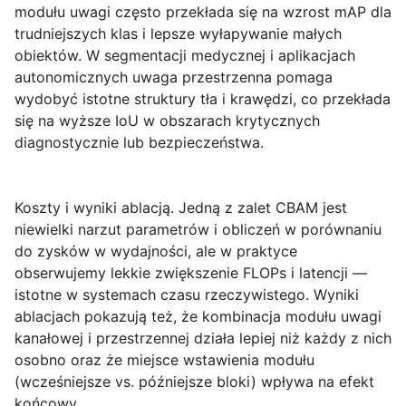
modułu uwagi często przekłada się na wzrost mAP dla
trudniejszych klas i lepsze wyłapywanie małych
obiektów. W segmentacji medycznej i aplikacjach
autonomicznych uwaga przestrzenna pomaga
wydobyć istotne struktury tła i krawędzi, co przekłada
się na wyższe IoU w obszarach krytycznych
diagnostycznie lub bezpieczeństwa.
Koszty i wyniki ablacją.
Jedną z zalet CBAM jest
niewielki narzut parametrów i obliczeń w porównaniu
do zysków w wydajności, ale w praktyce
obserwujemy lekkie zwiększenie FLOPs i latencji —
istotne w systemach czasu rzeczywistego. Wyniki
ablacjach pokazują też, że kombinacja modułu uwagi
kanałowej i przestrzennej działa lepiej niż każdy z nich
osobno oraz że miejsce wstawienia modułu
(wcześniejsze vs. późniejsze bloki) wpływa na efekt
końcowy.