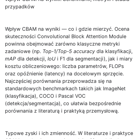
przypadków
Wpływ CBAM na wyniki — co i gdzie mierzyć.
Ocena
skuteczności Convolutional Block Attention Module
powinna obejmować zarówno klasyczne metryki
zadaniowe (np.
Top-1/Top-5 accuracy
dla klasyfikacji,
mAP
dla detekcji,
IoU
i F1 dla segmentacji), jak i miary
kosztu obliczeniowego: liczba parametrów, FLOPs
oraz opóźnienie (latency) na docelowym sprzęcie.
Najczęściej porównania przeprowadza się na
standardowych benchmarkach takich jak ImageNet
(klasyfikacja), COCO i Pascal VOC
(detekcja/segmentacja), co ułatwia bezpośrednie
porównania z literaturą i praktyką przemysłową.
Typowe zyski i ich zmienność.
W literaturze i praktyce