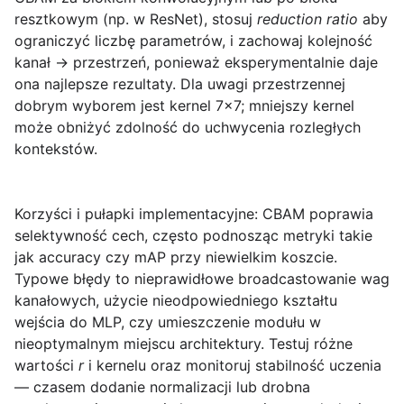
resztkowym (np. w ResNet), stosuj
reduction ratio
aby
ograniczyć liczbę parametrów, i zachowaj kolejność
kanał → przestrzeń, ponieważ eksperymentalnie daje
ona najlepsze rezultaty. Dla uwagi przestrzennej
dobrym wyborem jest kernel 7×7; mniejszy kernel
może obniżyć zdolność do uchwycenia rozległych
kontekstów.
Korzyści i pułapki implementacyjne:
CBAM poprawia
selektywność cech, często podnosząc metryki takie
jak accuracy czy mAP przy niewielkim koszcie.
Typowe błędy to nieprawidłowe broadcastowanie wag
kanałowych, użycie nieodpowiedniego kształtu
wejścia do MLP, czy umieszczenie modułu w
nieoptymalnym miejscu architektury. Testuj różne
wartości
r
i kernelu oraz monitoruj stabilność uczenia
— czasem dodanie normalizacji lub drobna