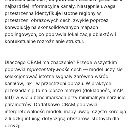
najbardziej informacyjne kanały. Następnie uwaga
przestrzenna identyfikuje istotne regiony w
przestrzeni obrazowych cech, zwykle poprzez
konwolucję na skonsolidowanych mapach
poolingowych, co poprawia lokalizację obiektów i
kontekstualne rozróżnianie struktur.
Dlaczego CBAM ma znaczenie? Przede wszystkim
poprawia
reprezentatywność
cech — model uczy się
selekcjonować istotne sygnały zarówno wśród
kanałów, jak i w przestrzeni obrazu. W praktyce
przekłada się to na lepsze metryki (dokładność, mAP,
IoU) w wielu benchmarkach przy minimalnym narzucie
parametrów. Dodatkowo CBAM poprawia
interpretowalność modeli: mapy uwagi często korelują
z ludzką intuicją dotyczącą obszarów istotnych dla
decyzji.