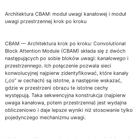
Architektura CBAM: moduł uwagi kanałowej i moduł
uwagi przestrzennej krok po kroku
CBAM — Architektura krok po kroku:
Convolutional
Block Attention Module (CBAM) składa się z dwóch
następujących po sobie bloków uwagi:
kanałowego
i
przestrzennego
. Ich połączenie pozwala sieci
konwolucyjnej najpierw zidentyfikować, które kanały
(„co” w cechach) są istotne, a następnie wskazać,
gdzie w przestrzeni obrazu te istotne cechy
występują. Taka sekwencyjna konstrukcja (najpierw
uwaga kanałowa, potem przestrzenna) jest wydajna
obliczeniowo i daje lepsze wyniki niż stosowanie tylko
pojedynczego mechanizmu uwagi.