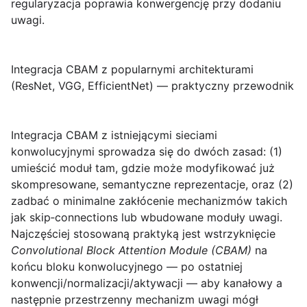
regularyzacja poprawia konwergencję przy dodaniu
uwagi.
Integracja CBAM z popularnymi architekturami
(ResNet, VGG, EfficientNet) — praktyczny przewodnik
Integracja CBAM
z istniejącymi sieciami
konwolucyjnymi sprowadza się do dwóch zasad: (1)
umieścić moduł tam, gdzie może modyfikować już
skompresowane, semantyczne reprezentacje, oraz (2)
zadbać o minimalne zakłócenie mechanizmów takich
jak skip‑connections lub wbudowane moduły uwagi.
Najczęściej stosowaną praktyką jest wstrzyknięcie
Convolutional Block Attention Module (CBAM)
na
końcu bloku konwolucyjnego — po ostatniej
konwencji/normalizacji/aktywacji — aby kanałowy a
następnie przestrzenny mechanizm uwagi mógł