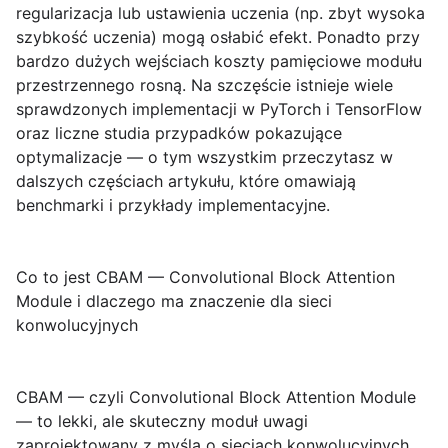
regularizacja lub ustawienia uczenia (np. zbyt wysoka
szybkość uczenia) mogą osłabić efekt. Ponadto przy
bardzo dużych wejściach koszty pamięciowe modułu
przestrzennego rosną. Na szczęście istnieje wiele
sprawdzonych implementacji w PyTorch i TensorFlow
oraz liczne studia przypadków pokazujące
optymalizacje — o tym wszystkim przeczytasz w
dalszych częściach artykułu, które omawiają
benchmarki i przykłady implementacyjne.
Co to jest CBAM — Convolutional Block Attention
Module i dlaczego ma znaczenie dla sieci
konwolucyjnych
CBAM
— czyli
Convolutional Block Attention Module
— to lekki, ale skuteczny moduł uwagi
zaprojektowany z myślą o sieciach konwolucyjnych.