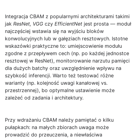
Integracja CBAM z popularnymi architekturami takimi
jak
ResNet, VGG
czy
EfficientNet
jest prosta — moduł
najczęściej wstawia się na wyjściu bloków
konwolucyjnych lub w gałęziach resztowych. Istotne
wskazówki praktyczne to: umiejscowienie modułu
zgodne z przepływem cech (np. po każdej jednostce
resztowej w ResNet), monitorowanie narzutu pamięci
dla dużych batchy oraz uwzględnienie wpływu na
szybkość inferencji. Warto też testować różne
warianty (np. kolejność uwagi kanałowej vs.
przestrzennej), bo optymalne ustawienie może
zależeć od zadania i architektury.
Przy wdrażaniu CBAM należy pamiętać o kilku
pułapkach: na małych zbiorach uwaga może
prowadzić do przeuczenia, a niewłaściwa