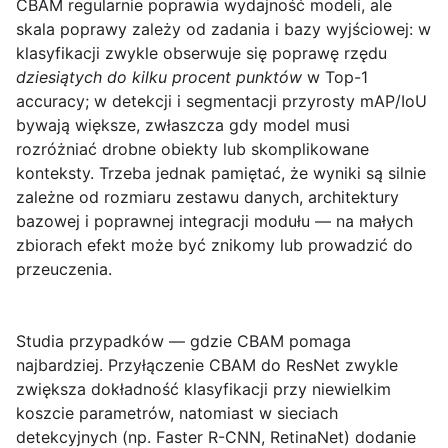
CBAM regularnie poprawia wydajność modeli, ale
skala poprawy zależy od zadania i bazy wyjściowej: w
klasyfikacji zwykle obserwuje się poprawę rzędu
dziesiątych do kilku procent punktów
w Top-1
accuracy; w detekcji i segmentacji przyrosty mAP/IoU
bywają większe, zwłaszcza gdy model musi
rozróżniać drobne obiekty lub skomplikowane
konteksty. Trzeba jednak pamiętać, że wyniki są silnie
zależne od rozmiaru zestawu danych, architektury
bazowej i poprawnej integracji modułu — na małych
zbiorach efekt może być znikomy lub prowadzić do
przeuczenia.
Studia przypadków — gdzie CBAM pomaga
najbardziej.
Przyłączenie CBAM do ResNet zwykle
zwiększa dokładność klasyfikacji przy niewielkim
koszcie parametrów, natomiast w sieciach
detekcyjnych (np. Faster R-CNN, RetinaNet) dodanie