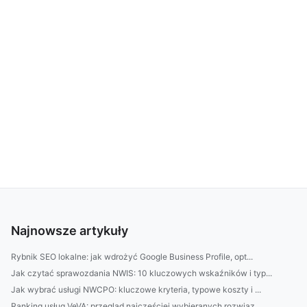
Najnowsze artykuły
Rybnik SEO lokalne: jak wdrożyć Google Business Profile, opt...
Jak czytać sprawozdania NWIS: 10 kluczowych wskaźników i typ...
Jak wybrać usługi NWCPO: kluczowe kryteria, typowe koszty i ...
Ranking usług VeVA: przegląd najczęściej wybieranych rozwiąz...