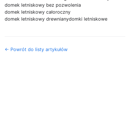
domek letniskowy bez pozwolenia
domek letniskowy całoroczny
domek letniskowy drewniany
domki letniskowe
← Powrót do listy artykułów