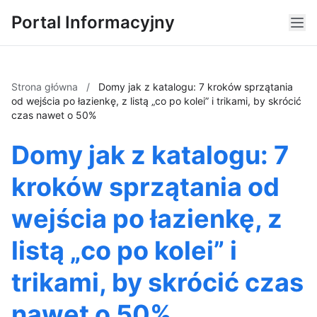
Portal Informacyjny
Strona główna
/
Domy jak z katalogu: 7 kroków sprzątania
od wejścia po łazienkę, z listą „co po kolei” i trikami, by skrócić
czas nawet o 50%
Domy jak z katalogu: 7
kroków sprzątania od
wejścia po łazienkę, z
listą „co po kolei” i
trikami, by skrócić czas
nawet o 50%