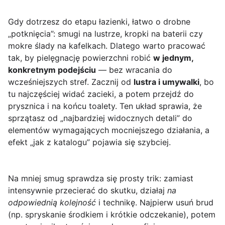
Gdy dotrzesz do etapu łazienki, łatwo o drobne
„potknięcia”: smugi na lustrze, kropki na baterii czy
mokre ślady na kafelkach. Dlatego warto pracować
tak, by pielęgnację powierzchni robić
w jednym,
konkretnym podejściu
— bez wracania do
wcześniejszych stref. Zacznij od
lustra i umywalki
, bo
tu najczęściej widać zacieki, a potem przejdź do
prysznica i na końcu toalety. Ten układ sprawia, że
sprzątasz od „najbardziej widocznych detali” do
elementów wymagających mocniejszego działania, a
efekt „jak z katalogu” pojawia się szybciej.
Na mniej smug sprawdza się prosty trik: zamiast
intensywnie przecierać do skutku, działaj
na
odpowiednią kolejność
i technikę. Najpierw usuń brud
(np. spryskanie środkiem i krótkie odczekanie), potem