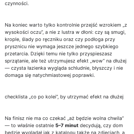
czynności.
Na koniec warto tylko kontrolnie przejść wzrokiem „z
wysokości oczu”, a nie z lustra w dłoni: czy są smugi,
krople, ślady po ręczniku oraz czy podłoga przy
prysznicu nie wymaga jeszcze jednego szybkiego
przetarcia. Dzięki temu nie tylko przyspieszasz
sprzątanie, ale też utrzymujesz efekt „wow” na dłużej
— czysta łazienka wygląda schludnie, błyszczy i nie
domaga się natychmiastowej poprawki.
checklista „co po kolei”, by utrzymać efekt na dłużej
Na finisz nie ma co czekać „aż będzie wolna chwila”
— to właśnie ostatnie
5–7 minut
decydują, czy dom
będzie wyglądał jak z katalogu także na zdjęciach, a