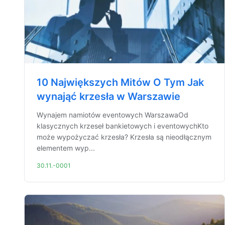
10 Największych Mitów O Tym Jak
wynająć krzesła w Warszawie
Wynajem namiotów eventowych WarszawaOd
klasycznych krzeseł bankietowych i eventowychKto
może wypożyczać krzesła? Krzesła są nieodłącznym
elementem wyp...
30.11.-0001