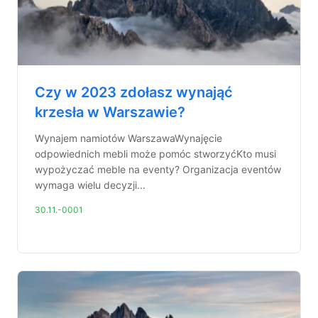
Czy w 2023 zdołasz wynająć
krzesła w Warszawie?
Wynajem namiotów WarszawaWynajęcie
odpowiednich mebli może pomóc stworzyćKto musi
wypożyczać meble na eventy? Organizacja eventów
wymaga wielu decyzji...
30.11.-0001