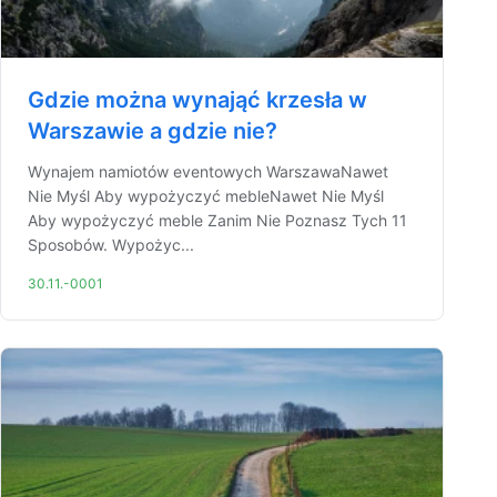
Gdzie można wynająć krzesła w
Warszawie a gdzie nie?
Wynajem namiotów eventowych WarszawaNawet
Nie Myśl Aby wypożyczyć mebleNawet Nie Myśl
Aby wypożyczyć meble Zanim Nie Poznasz Tych 11
Sposobów. Wypożyc...
30.11.-0001