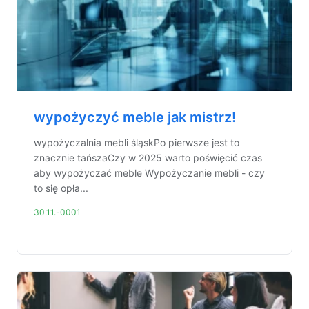
wypożyczyć meble jak mistrz!
wypożyczalnia mebli śląskPo pierwsze jest to
znacznie tańszaCzy w 2025 warto poświęcić czas
aby wypożyczać meble Wypożyczanie mebli - czy
to się opła...
30.11.-0001