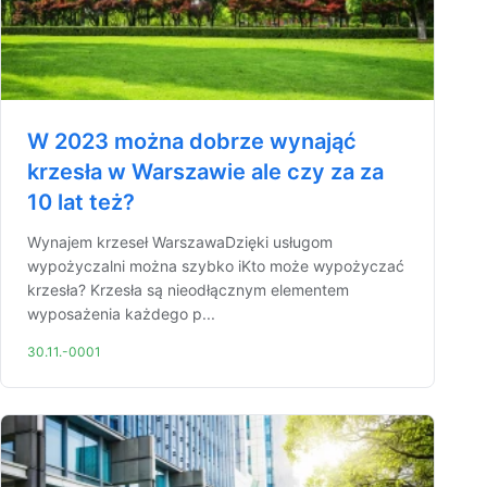
W 2023 można dobrze wynająć
krzesła w Warszawie ale czy za za
10 lat też?
Wynajem krzeseł WarszawaDzięki usługom
wypożyczalni można szybko iKto może wypożyczać
krzesła? Krzesła są nieodłącznym elementem
wyposażenia każdego p...
30.11.-0001