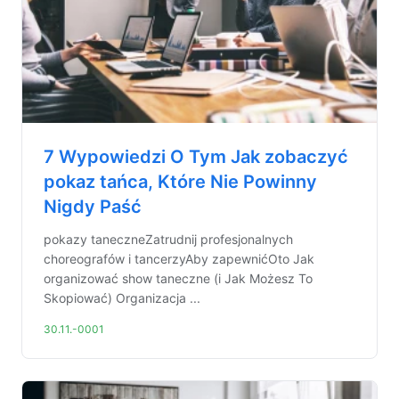
7 Wypowiedzi O Tym Jak zobaczyć
pokaz tańca, Które Nie Powinny
Nigdy Paść
pokazy taneczneZatrudnij profesjonalnych
choreografów i tancerzyAby zapewnićOto Jak
organizować show taneczne (i Jak Możesz To
Skopiować) Organizacja ...
30.11.-0001