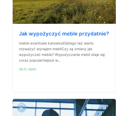
Jak wypożyczyć meble przydatnie?
meble eventowe katowiceDlatego też warto
rozważyć wynajem mebliCzy są zmiany jak
wypożyczać meble? Wypożyczanie mebli staje się
coraz popularniejsze w...
30.11.-0001