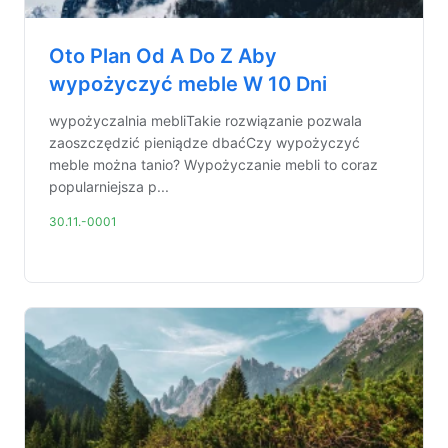
Oto Plan Od A Do Z Aby
wypożyczyć meble W 10 Dni
wypożyczalnia mebliTakie rozwiązanie pozwala
zaoszczędzić pieniądze dbaćCzy wypożyczyć
meble można tanio? Wypożyczanie mebli to coraz
popularniejsza p...
30.11.-0001