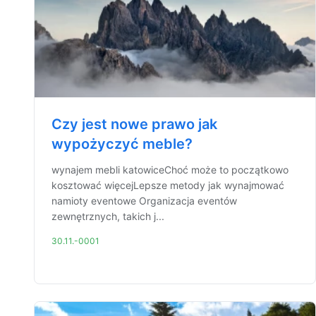
Czy jest nowe prawo jak
wypożyczyć meble?
wynajem mebli katowiceChoć może to początkowo
kosztować więcejLepsze metody jak wynajmować
namioty eventowe Organizacja eventów
zewnętrznych, takich j...
30.11.-0001