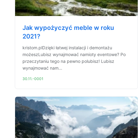
Jak wypożyczyć meble w roku
2021?
kristom.plDzięki łatwej instalacji i demontażu
możeszLubisz wynajmować namioty eventowe? Po
przeczytaniu tego na pewno polubisz! Lubisz
wynajmować nam...
30.11.-0001