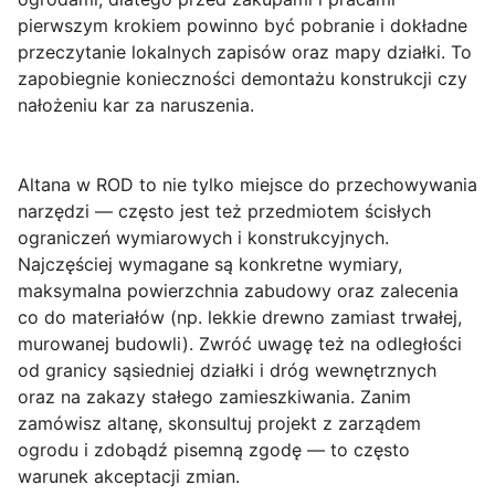
pierwszym krokiem powinno być pobranie i dokładne
przeczytanie lokalnych zapisów oraz mapy działki. To
zapobiegnie konieczności demontażu konstrukcji czy
nałożeniu kar za naruszenia.
Altana w ROD to nie tylko miejsce do przechowywania
narzędzi — często jest też przedmiotem ścisłych
ograniczeń wymiarowych i konstrukcyjnych.
Najczęściej wymagane są konkretne wymiary,
maksymalna powierzchnia zabudowy oraz zalecenia
co do materiałów
(np. lekkie drewno zamiast trwałej,
murowanej budowli). Zwróć uwagę też na odległości
od granicy sąsiedniej działki i dróg wewnętrznych
oraz na zakazy stałego zamieszkiwania. Zanim
zamówisz altanę, skonsultuj projekt z zarządem
ogrodu i zdobądź pisemną zgodę — to często
warunek akceptacji zmian.