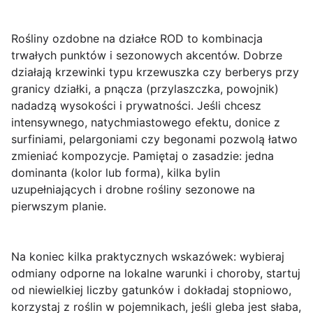
Rośliny ozdobne
na działce ROD to kombinacja
trwałych punktów i sezonowych akcentów. Dobrze
działają krzewinki typu krzewuszka czy berberys przy
granicy działki, a pnącza (przylaszczka, powojnik)
nadadzą wysokości i prywatności. Jeśli chcesz
intensywnego, natychmiastowego efektu, donice z
surfiniami, pelargoniami czy begonami pozwolą łatwo
zmieniać kompozycje. Pamiętaj o zasadzie: jedna
dominanta (kolor lub forma), kilka bylin
uzupełniających i drobne rośliny sezonowe na
pierwszym planie.
Na koniec kilka praktycznych wskazówek: wybieraj
odmiany odporne na lokalne warunki i choroby, startuj
od niewielkiej liczby gatunków i dokładaj stopniowo,
korzystaj z roślin w pojemnikach, jeśli gleba jest słaba,