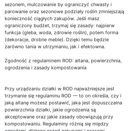
sezonem, mulczowanie by ograniczyć chwasty i
parowanie oraz sezonowe podziały roślin zmniejszają
konieczność ciągłych zakupów. Jeśli masz
ograniczony budżet, trzymaj się zasady: najpierw
funkcja (gleba, woda, zdrowie roślin), potem forma
(dekoracje, drobne meble). Dzięki temu będzie
zarówno tania w utrzymaniu, jak i efektowna.
Zgodność z regulaminem ROD: altana, powierzchnia,
ogrodzenia i zasady kompostowania
Przy urządzaniu działki w ROD najważniejsze jest
trzymanie się
regulaminu ROD
— to on określa, czy i
jaką altanę możesz postawić, jaka jest dopuszczalna
powierzchnia działki
, jakie ogrodzenia są
akceptowane oraz jakie zasady obowiązują przy
kompostowaniu. Regulaminy różnią się między
ogrodami, dlatego przed zakupami i pracami