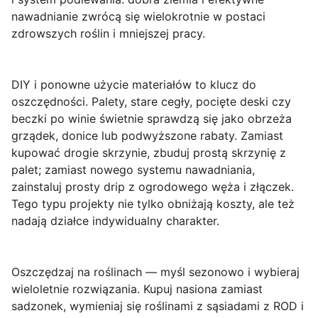
nawadnianie zwrócą się wielokrotnie w postaci
zdrowszych roślin i mniejszej pracy.
DIY i ponowne użycie materiałów to klucz do
oszczędności.
Palety, stare cegły, pocięte deski czy
beczki po winie świetnie sprawdzą się jako obrzeża
grządek, donice lub podwyższone rabaty. Zamiast
kupować drogie skrzynie, zbuduj prostą skrzynię z
palet; zamiast nowego systemu nawadniania,
zainstaluj prosty drip z ogrodowego węża i złączek.
Tego typu projekty nie tylko obniżają koszty, ale też
nadają działce indywidualny charakter.
Oszczędzaj na roślinach — myśl sezonowo i wybieraj
wieloletnie rozwiązania.
Kupuj nasiona zamiast
sadzonek, wymieniaj się roślinami z sąsiadami z ROD i