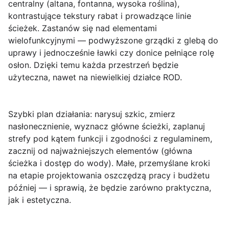
centralny (altana, fontanna, wysoka roślina),
kontrastujące tekstury rabat i prowadzące linie
ścieżek. Zastanów się nad elementami
wielofunkcyjnymi — podwyższone grządki z glebą do
uprawy i jednocześnie ławki czy donice pełniące rolę
osłon. Dzięki temu każda przestrzeń będzie
użyteczna, nawet na niewielkiej działce ROD.
Szybki plan działania:
narysuj szkic, zmierz
nasłonecznienie, wyznacz główne ścieżki, zaplanuj
strefy pod kątem funkcji i zgodności z regulaminem,
zacznij od najważniejszych elementów (główna
ścieżka i dostęp do wody). Małe, przemyślane kroki
na etapie projektowania oszczędzą pracy i budżetu
później — i sprawią, że będzie zarówno praktyczna,
jak i estetyczna.