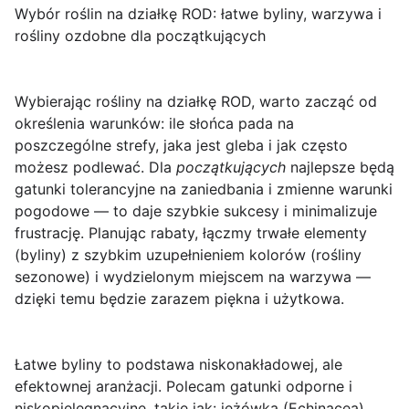
Wybór roślin na działkę ROD: łatwe byliny, warzywa i
rośliny ozdobne dla początkujących
Wybierając
rośliny na działkę ROD
, warto zacząć od
określenia warunków: ile słońca pada na
poszczególne strefy, jaka jest gleba i jak często
możesz podlewać. Dla
początkujących
najlepsze będą
gatunki tolerancyjne na zaniedbania i zmienne warunki
pogodowe — to daje szybkie sukcesy i minimalizuje
frustrację. Planując rabaty, łączmy trwałe elementy
(byliny) z szybkim uzupełnieniem kolorów (rośliny
sezonowe) i wydzielonym miejscem na warzywa —
dzięki temu będzie zarazem piękna i użytkowa.
Łatwe byliny
to podstawa niskonakładowej, ale
efektownej aranżacji. Polecam gatunki odporne i
niskopielęgnacyjne, takie jak: jeżówka (Echinacea),