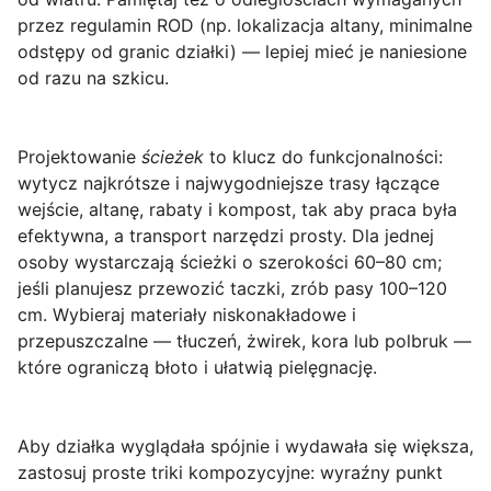
przez regulamin ROD (np. lokalizacja altany, minimalne
odstępy od granic działki) — lepiej mieć je naniesione
od razu na szkicu.
Projektowanie
ścieżek
to klucz do funkcjonalności:
wytycz najkrótsze i najwygodniejsze trasy łączące
wejście, altanę, rabaty i kompost, tak aby praca była
efektywna, a transport narzędzi prosty. Dla jednej
osoby wystarczają ścieżki o szerokości 60–80 cm;
jeśli planujesz przewozić taczki, zrób pasy 100–120
cm. Wybieraj materiały niskonakładowe i
przepuszczalne — tłuczeń, żwirek, kora lub polbruk —
które ograniczą błoto i ułatwią pielęgnację.
Aby działka wyglądała spójnie i wydawała się większa,
zastosuj proste triki kompozycyjne: wyraźny punkt