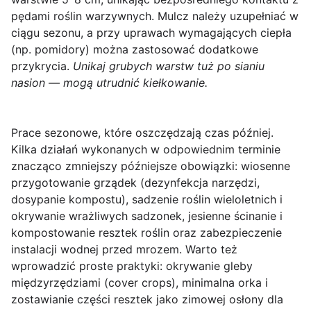
pędami roślin warzywnych. Mulcz należy uzupełniać w
ciągu sezonu, a przy uprawach wymagających ciepła
(np. pomidory) można zastosować dodatkowe
przykrycia.
Unikaj grubych warstw tuż po sianiu
nasion — mogą utrudnić kiełkowanie.
Prace sezonowe, które oszczędzają czas później.
Kilka działań wykonanych w odpowiednim terminie
znacząco zmniejszy późniejsze obowiązki: wiosenne
przygotowanie grządek (dezynfekcja narzędzi,
dosypanie kompostu), sadzenie roślin wieloletnich i
okrywanie wrażliwych sadzonek, jesienne ścinanie i
kompostowanie resztek roślin oraz zabezpieczenie
instalacji wodnej przed mrozem. Warto też
wprowadzić proste praktyki: okrywanie gleby
międzyrzędziami (cover crops), minimalna orka i
zostawianie części resztek jako zimowej osłony dla