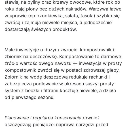
stawiaj na byliny oraz krzewy owocowe, które rok po
roku dają plony bez dużych nakładów. Warzywa łatwe
w uprawie (np. rzodkiewka, sałata, fasola) szybko się
zwrócą i zajmują niewiele miejsca, a jednocześnie
dostarczają świeżych produktów.
Małe inwestycje o dużym zwrocie: kompostownik i
zbiornik na deszczówkę.
Kompostowanie to darmowe
źródło wartościowego nawozu — inwestycja w prosty
kompostownik zwróci się w postaci zdrowszej gleby.
Zbiornik na wodę deszczową redukuje rachunki i
zabezpiecza podlewanie w okresach suszy; prosty
system z beczki i filtrami kosztuje niewiele, a działa
od pierwszego sezonu.
Planowanie i regularna konserwacja
również
oszczędzają pieniądze: naprawa narzędzi przed