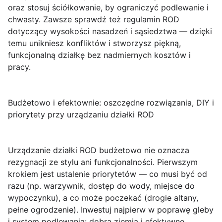
oraz stosuj ściółkowanie, by ograniczyć podlewanie i
chwasty. Zawsze sprawdź też regulamin ROD
dotyczący wysokości nasadzeń i sąsiedztwa — dzięki
temu unikniesz konfliktów i stworzysz piękną,
funkcjonalną działkę bez nadmiernych kosztów i
pracy.
Budżetowo i efektownie: oszczędne rozwiązania, DIY i
priorytety przy urządzaniu działki ROD
Urządzanie działki ROD budżetowo nie oznacza
rezygnacji ze stylu ani funkcjonalności.
Pierwszym
krokiem jest ustalenie priorytetów — co musi być od
razu (np. warzywnik, dostęp do wody, miejsce do
wypoczynku), a co może poczekać (drogie altany,
pełne ogrodzenie). Inwestuj najpierw w poprawę gleby
i system podlewania: dobra ziemia i efektywne