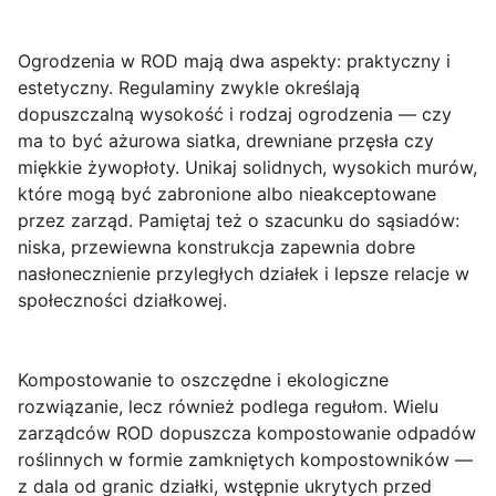
Ogrodzenia w ROD mają dwa aspekty: praktyczny i
estetyczny. Regulaminy zwykle określają
dopuszczalną wysokość i rodzaj ogrodzenia
— czy
ma to być ażurowa siatka, drewniane przęsła czy
miękkie żywopłoty. Unikaj solidnych, wysokich murów,
które mogą być zabronione albo nieakceptowane
przez zarząd. Pamiętaj też o szacunku do sąsiadów:
niska, przewiewna konstrukcja zapewnia dobre
nasłonecznienie przyległych działek i lepsze relacje w
społeczności działkowej.
Kompostowanie to oszczędne i ekologiczne
rozwiązanie, lecz również podlega regułom.
Wielu
zarządców ROD dopuszcza kompostowanie odpadów
roślinnych w formie zamkniętych kompostowników
—
z dala od granic działki, wstępnie ukrytych przed