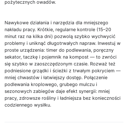
pożytecznych owadów.
Nawykowe działania i narzędzia dla mniejszego
nakładu pracy.
Krótkie, regularne kontrole (15–20
minut raz na kilka dni) pozwolą szybko wychwycić
problemy i uniknąć długotrwałych napraw. Inwestuj w
proste urządzenia: timer do podlewania, poręczny
sekator, taczkę i pojemnik na kompost — to zwróci
się szybko w zaoszczędzonym czasie. Rozważ też
podniesione grządki i ścieżki z trwałym pokryciem —
mniej chwastów i łatwiejszy dostęp. Połączenie
podlewania kroplowego, grubego mulczu i
sezonowych zabiegów daje efekt synergii: mniej
pracy, zdrowsze rośliny i ładniejsza bez konieczności
codziennego wysiłku.