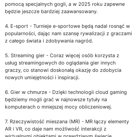
pomocą specjalnych gogli, a w 2025 roku zapewne
będzie jeszcze bardziej zaawansowany.
4. E-sport - Turnieje e-sportowe będą nadal rosnąć w
popularności, dając nam szansę rywalizacji z graczami
z całego świata i zdobywania nagród.
5. Streaming gier - Coraz więcej osób korzysta z
usług streamingowych do oglądania gier innych
graczy, co stanowi doskonałą okazję do zdobycia
nowych umiejętności i inspiracji.
6. Gier w chmurze - Dzięki technologii cloud gaming
będziemy mogli grać w najnowsze tytuły na
komputerach o mniejszej mocy obliczeniowej.
7. Rzeczywistość mieszana (MR) - MR łączy elementy
AR i VR, co daje nam możliwość interakcji z
wirtualnymi obiektami w prawdziwym świecie.