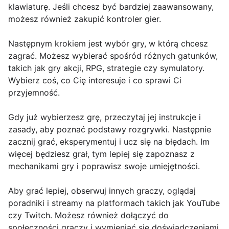
klawiaturę. Jeśli chcesz być bardziej zaawansowany,
możesz również zakupić kontroler gier.
Następnym krokiem jest wybór gry, w którą chcesz
zagrać. Możesz wybierać spośród różnych gatunków,
takich jak gry akcji, RPG, strategie czy symulatory.
Wybierz coś, co Cię interesuje i co sprawi Ci
przyjemność.
Gdy już wybierzesz grę, przeczytaj jej instrukcje i
zasady, aby poznać podstawy rozgrywki. Następnie
zacznij grać, eksperymentuj i ucz się na błędach. Im
więcej będziesz grał, tym lepiej się zapoznasz z
mechanikami gry i poprawisz swoje umiejętności.
Aby grać lepiej, obserwuj innych graczy, oglądaj
poradniki i streamy na platformach takich jak YouTube
czy Twitch. Możesz również dołączyć do
społeczności graczy i wymieniać się doświadczeniami