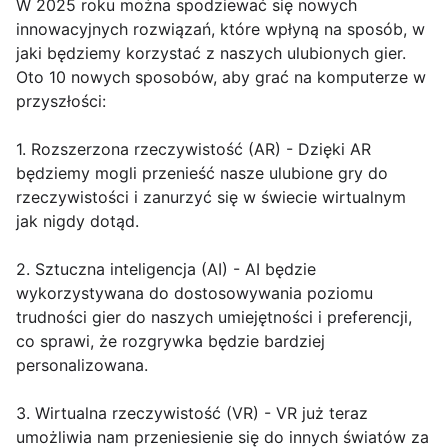
W 2025 roku można spodziewać się nowych
innowacyjnych rozwiązań, które wpłyną na sposób, w
jaki będziemy korzystać z naszych ulubionych gier.
Oto 10 nowych sposobów, aby grać na komputerze w
przyszłości:
1. Rozszerzona rzeczywistość (AR) - Dzięki AR
będziemy mogli przenieść nasze ulubione gry do
rzeczywistości i zanurzyć się w świecie wirtualnym
jak nigdy dotąd.
2. Sztuczna inteligencja (AI) - AI będzie
wykorzystywana do dostosowywania poziomu
trudności gier do naszych umiejętności i preferencji,
co sprawi, że rozgrywka będzie bardziej
personalizowana.
3. Wirtualna rzeczywistość (VR) - VR już teraz
umożliwia nam przeniesienie się do innych światów za