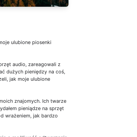
moje ulubione piosenki
zęt audio, zareagowali z
ać dużych pieniędzy na coś,
eli, jak moje ulubione
oich znajomych. Ich twarze
wydałem pieniądze na sprzęt
pod wrażeniem, jak bardzo