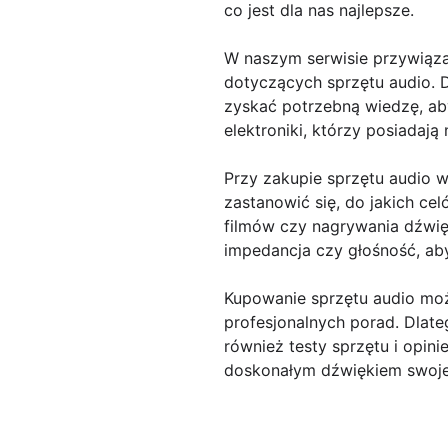
co jest dla nas najlepsze.
W naszym serwisie przywiąza
dotyczących sprzętu audio. D
zyskać potrzebną wiedzę, ab
elektroniki, którzy posiadaj
Przy zakupie sprzętu audio 
zastanowić się, do jakich ce
filmów czy nagrywania dźwięk
impedancja czy głośność, ab
Kupowanie sprzętu audio moż
profesjonalnych porad. Dlate
również testy sprzętu i opin
doskonałym dźwiękiem swojej 