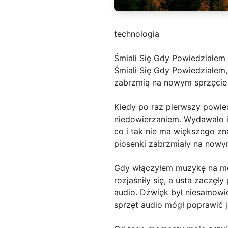
technologia
Śmiali Się Gdy Powiedziałem
Śmiali Się Gdy Powiedziałem,
zabrzmią na nowym sprzęcie a
Kiedy po raz pierwszy powie
niedowierzaniem. Wydawało i
co i tak nie ma większego zna
piosenki zabrzmiały na nowy
Gdy włączyłem muzykę na mo
rozjaśniły się, a usta zaczę
audio. Dźwięk był niesamowic
sprzęt audio mógł poprawić 