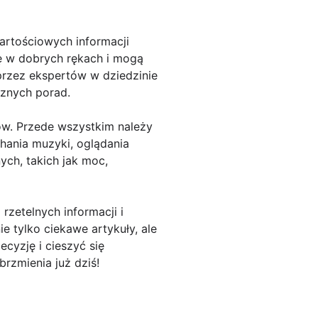
artościowych informacji
ię w dobrych rękach i mogą
przez ekspertów w dziedzinie
cznych porad.
ów. Przede wszystkim należy
hania muzyki, oglądania
ych, takich jak moc,
zetelnych informacji i
e tylko ciekawe artykuły, ale
cyzję i cieszyć się
rzmienia już dziś!