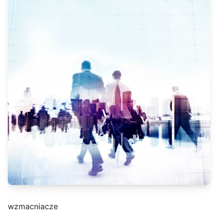
wzmacniacze