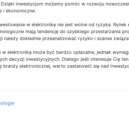
e. Dzięki inwestycjom możemy pomóc w rozwoju nowoczesn
e i ekonomiczne.
westowanie w elektronikę nie jest wolne od ryzyka. Rynek 
hnologiczne mają tendencję do szybkiego przestarzania pr
ji należy dokładnie przeanalizować ryzyko i szanse związ
w elektronikę może być bardzo opłacalne, jednak wymaga 
 decyzji inwestycyjnych. Dlatego jeśli interesuje Cię ten
ię branży elektronicznej, warto zastanowić się nad inwesty
nologie