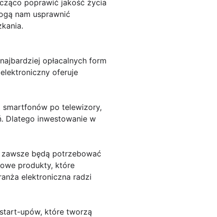
acząco poprawić jakość życia
mogą nam usprawnić
kania.
najbardziej opłacalnych form
 elektroniczny oferuje
d smartfonów po telewizory,
ń. Dlatego inwestowanie w
ie zawsze będą potrzebować
nowe produkty, które
anża elektroniczna radzi
 start-upów, które tworzą