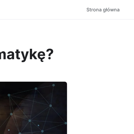
Strona główna
matykę?