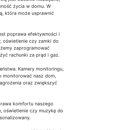
ywność życia w domu. W
ią, która może usprawnić
st poprawa efektywności i
, oświetlenie czy zamki do
 możemy zaprogramować
yć rachunki za prąd i gaz.
eństwa. Kamery monitoringu,
co monitorować nasz dom,
agrożenia oraz zwiększyć
oprawa komfortu naszego
, oświetlenie czy muzykę do
rsonalizowany.