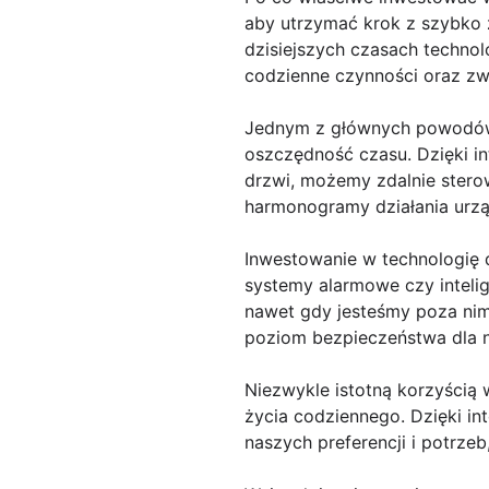
aby utrzymać krok z szybko 
dzisiejszych czasach technol
codzienne czynności oraz z
Jednym z głównych powodów,
oszczędność czasu. Dzięki in
drzwi, możemy zdalnie ster
harmonogramy działania urzą
Inwestowanie w technologię
systemy alarmowe czy inteli
nawet gdy jesteśmy poza ni
poziom bezpieczeństwa dla na
Niezwykle istotną korzyścią
życia codziennego. Dzięki i
naszych preferencji i potrzeb