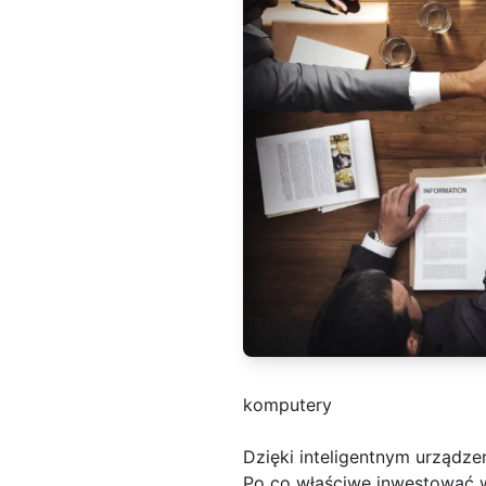
komputery
Dzięki inteligentnym urządzen
Po co właściwe inwestować 