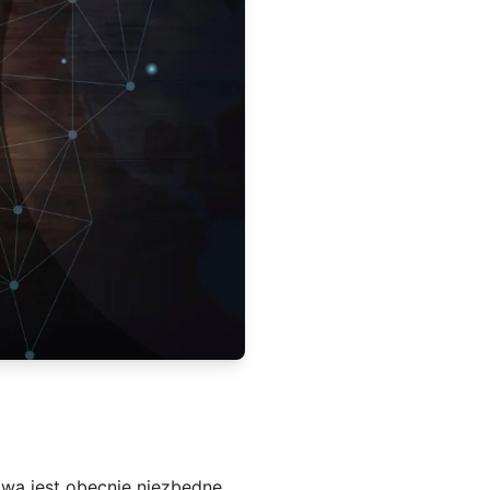
ą jest obecnie niezbędne,