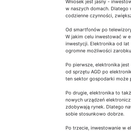
Wniosek jest jasny - inwest
w naszych domach. Dlatego 
codzienne czynności, zwięks
Od smartfonów po telewizory
W jakim celu inwestować w el
inwestycji. Elektronika od la
ogromne możliwości zarobku
Po pierwsze, elektronika jes
od sprzętu AGD po elektroni
ten sektor gospodarki może 
Po drugie, elektronika to t
nowych urządzeń elektroniczn
zdobywają rynek. Dlatego na
sobie stosunkowo dobrze.
Po trzecie, inwestowanie w e