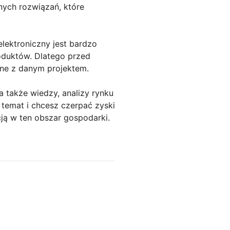
ych rozwiązań, które
elektroniczny jest bardzo
oduktów. Dlatego przed
ane z danym projektem.
także wiedzy, analizy rynku
 temat i chcesz czerpać zyski
cją w ten obszar gospodarki.