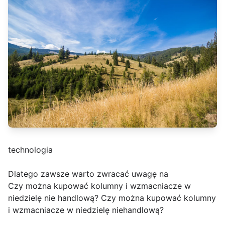
technologia
Dlatego zawsze warto zwracać uwagę na
Czy można kupować kolumny i wzmacniacze w
niedzielę nie handlową? Czy można kupować kolumny
i wzmacniacze w niedzielę niehandlową?