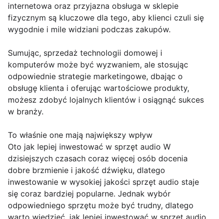
internetowa oraz przyjazna obsługa w sklepie
fizycznym są kluczowe dla tego, aby klienci czuli się
wygodnie i mile widziani podczas zakupów.
Sumując, sprzedaż technologii domowej i
komputerów może być wyzwaniem, ale stosując
odpowiednie strategie marketingowe, dbając o
obsługę klienta i oferując wartościowe produkty,
możesz zdobyć lojalnych klientów i osiągnąć sukces
w branży.
To właśnie one mają największy wpływ
Oto jak lepiej inwestować w sprzęt audio W
dzisiejszych czasach coraz więcej osób docenia
dobre brzmienie i jakość dźwięku, dlatego
inwestowanie w wysokiej jakości sprzęt audio staje
się coraz bardziej popularne. Jednak wybór
odpowiedniego sprzętu może być trudny, dlatego
warto wiedzieć, jak lepiej inwestować w sprzęt audio,