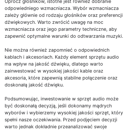
Oprócz głośników, istotne jest również dobranie
odpowiedniego wzmacniacza. Wybór wzmacniacza
zależy głównie od rodzaju głośników oraz preferencji
dźwiękowych. Warto zwrócić uwagę na moc
wzmacniacza oraz jego parametry techniczne, aby
zapewnić optymalne warunki do odtwarzania muzyki.
Nie można również zapomnieć o odpowiednich
kablach i akcesoriach. Każdy element sprzętu audio
ma wpływ na jakość dźwięku, dlatego warto
zainwestować w wysokiej jakości kable oraz
akcesoria, które zapewnią stabilne połączenie oraz
doskonałą jakość dźwięku.
Podsumowując, inwestowanie w sprzęt audio może
być doskonałą decyzją, jeśli dokonamy mądrych
wyborów i wybierzemy wysokiej jakości sprzęt, który
spełni nasze oczekiwania. Przed podjęciem decyzji
warto jednak dokładnie przeanalizować swoje