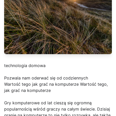
technologia domowa
Pozwala nam oderwać się od codziennych
Wartość tego jak grać na komputerze Wartość tego,
jak grać na komputerze
Gry komputerowe od lat cieszą się ogromną
popularnością wśród graczy na całym świecie. Dzisiaj
granie na komputerze to nie tylko rozrywka, ale także