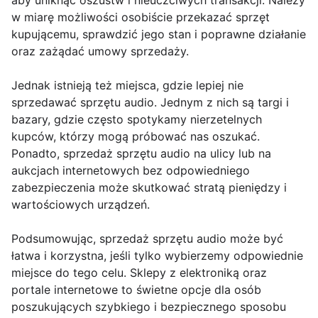
aby uniknąć oszustw i nieuczciwych transakcji. Należy
w miarę możliwości osobiście przekazać sprzęt
kupującemu, sprawdzić jego stan i poprawne działanie
oraz zażądać umowy sprzedaży.
Jednak istnieją też miejsca, gdzie lepiej nie
sprzedawać sprzętu audio. Jednym z nich są targi i
bazary, gdzie często spotykamy nierzetelnych
kupców, którzy mogą próbować nas oszukać.
Ponadto, sprzedaż sprzętu audio na ulicy lub na
aukcjach internetowych bez odpowiedniego
zabezpieczenia może skutkować stratą pieniędzy i
wartościowych urządzeń.
Podsumowując, sprzedaż sprzętu audio może być
łatwa i korzystna, jeśli tylko wybierzemy odpowiednie
miejsce do tego celu. Sklepy z elektroniką oraz
portale internetowe to świetne opcje dla osób
poszukujących szybkiego i bezpiecznego sposobu