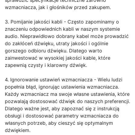
sprawdzić specyfikacje techniczne zarówno
wzmacniacza, jak i głośników przed zakupem.
3. Pomijanie jakości kabli - Często zapominamy o
znaczeniu odpowiednich kabli w naszym systemie
audio. Nieprawidłowo dobrany kabel może prowadzić
do zakłóceń dźwięku, utraty jakości i ogólnie
gorszego odbioru dźwięku. Dlatego warto
zainwestować w wysokiej jakości kable, które
zapewnią czysty i klarowny dźwięk.
4. Ignorowanie ustawień wzmacniacza - Wielu ludzi
popełnia błąd, ignorując ustawienia wzmacniacza.
Każdy wzmacniacz ma swoje własne ustawienia, które
pozwalają dostosować dźwięk do naszych preferencji.
Dlatego ważne jest, aby zapoznać się z instrukcją
obsługi i dostosować parametry wzmacniacza do
własnych potrzeb, aby cieszyć się optymalnym
dźwiękiem.