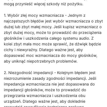
mogą przynieść więcej szkody niż pożytku.
1. Wybór złej mocy wzmacniacza - Jednym z
najczęstszych błędów jest wybór wzmacniacza o zbyt
dużej lub zbyt małej mocy. Jeśli kupisz wzmacniacz o
zbyt dużej mocy, może to prowadzić do przeciążenia
głośników i uszkodzenia całego systemu audio. Z
kolei zbyt mała moc może sprawić, że dźwięk będzie
cichy i niewyraźny. Dlatego ważne jest, aby
dopasować moc wzmacniacza do mocy głośników,
aby uniknąć niepotrzebnych problemów.
2. Niezgodność impedancji - Kolejnym błędem jest
niezrozumienie zasady zgodności impedancji. Jeśli
impedancja wzmacniacza nie jest dopasowana do
impedancji głośników, może to prowadzić do
przegrzania wzmacniacza i uszkodzenia obu
urządzeń. Dlatego ważne jest, aby dokładnie