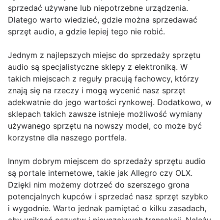
sprzedać używane lub niepotrzebne urządzenia.
Dlatego warto wiedzieć, gdzie można sprzedawać
sprzęt audio, a gdzie lepiej tego nie robić.
Jednym z najlepszych miejsc do sprzedaży sprzętu
audio są specjalistyczne sklepy z elektroniką. W
takich miejscach z reguły pracują fachowcy, którzy
znają się na rzeczy i mogą wycenić nasz sprzęt
adekwatnie do jego wartości rynkowej. Dodatkowo, w
sklepach takich zawsze istnieje możliwość wymiany
używanego sprzętu na nowszy model, co może być
korzystne dla naszego portfela.
Innym dobrym miejscem do sprzedaży sprzętu audio
są portale internetowe, takie jak Allegro czy OLX.
Dzięki nim możemy dotrzeć do szerszego grona
potencjalnych kupców i sprzedać nasz sprzęt szybko
i wygodnie. Warto jednak pamiętać o kilku zasadach,