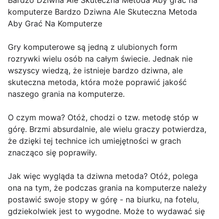
Bardzo Dziwna Ale Skuteczna Metoda Aby grać na
komputerze Bardzo Dziwna Ale Skuteczna Metoda
Aby Grać Na Komputerze
Gry komputerowe są jedną z ulubionych form
rozrywki wielu osób na całym świecie. Jednak nie
wszyscy wiedzą, że istnieje bardzo dziwna, ale
skuteczna metoda, która może poprawić jakość
naszego grania na komputerze.
O czym mowa? Otóż, chodzi o tzw. metodę stóp w
górę. Brzmi absurdalnie, ale wielu graczy potwierdza,
że dzięki tej technice ich umiejętności w grach
znacząco się poprawiły.
Jak więc wygląda ta dziwna metoda? Otóż, polega
ona na tym, że podczas grania na komputerze należy
postawić swoje stopy w górę - na biurku, na fotelu,
gdziekolwiek jest to wygodne. Może to wydawać się