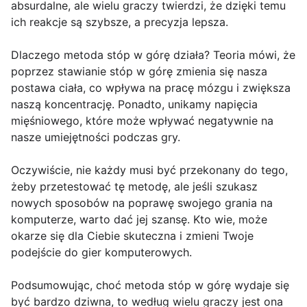
absurdalne, ale wielu graczy twierdzi, że dzięki temu
ich reakcje są szybsze, a precyzja lepsza.
Dlaczego metoda stóp w górę działa? Teoria mówi, że
poprzez stawianie stóp w górę zmienia się nasza
postawa ciała, co wpływa na pracę mózgu i zwiększa
naszą koncentrację. Ponadto, unikamy napięcia
mięśniowego, które może wpływać negatywnie na
nasze umiejętności podczas gry.
Oczywiście, nie każdy musi być przekonany do tego,
żeby przetestować tę metodę, ale jeśli szukasz
nowych sposobów na poprawę swojego grania na
komputerze, warto dać jej szansę. Kto wie, może
okarze się dla Ciebie skuteczna i zmieni Twoje
podejście do gier komputerowych.
Podsumowując, choć metoda stóp w górę wydaje się
być bardzo dziwna, to według wielu graczy jest ona