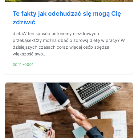
Te fakty jak odchudzać się mogą Cię
zdziwić
dietaW ten sposób unikniemy niezdrowych
przekąsekCzy można dbać o zdrową dietę w pracy? W
dzisiejszych czasach coraz więcej osób spędza
większość swo...
30.11.-0001