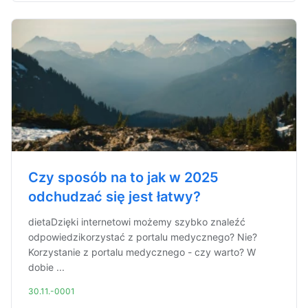
Czy sposób na to jak w 2025
odchudzać się jest łatwy?
dietaDzięki internetowi możemy szybko znaleźć
odpowiedzikorzystać z portalu medycznego? Nie?
Korzystanie z portalu medycznego - czy warto? W
dobie ...
30.11.-0001