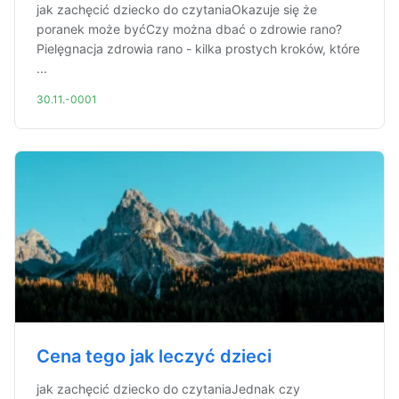
jak zachęcić dziecko do czytaniaOkazuje się że
poranek może byćCzy można dbać o zdrowie rano?
Pielęgnacja zdrowia rano - kilka prostych kroków, które
...
30.11.-0001
Cena tego jak leczyć dzieci
jak zachęcić dziecko do czytaniaJednak czy