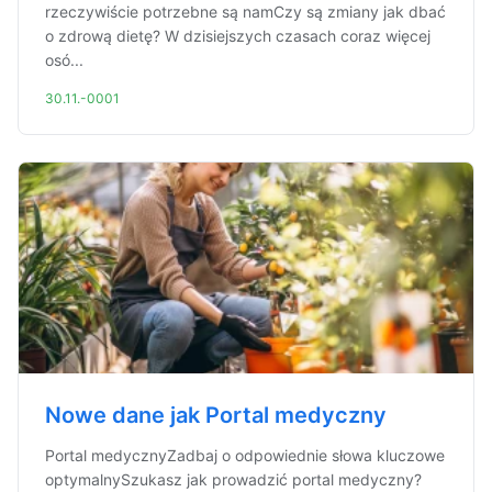
rzeczywiście potrzebne są namCzy są zmiany jak dbać
o zdrową dietę? W dzisiejszych czasach coraz więcej
osó...
30.11.-0001
Nowe dane jak Portal medyczny
Portal medycznyZadbaj o odpowiednie słowa kluczowe
optymalnySzukasz jak prowadzić portal medyczny?