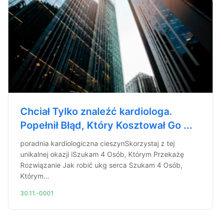
Chciał Tylko znaleźć kardiologa.
Popełnił Błąd, Który Kosztował Go ...
poradnia kardiologiczna cieszynSkorzystaj z tej
unikalnej okazji iSzukam 4 Osób, Którym Przekażę
Rozwiązanie Jak robić ukg serca Szukam 4 Osób,
Którym...
30.11.-0001