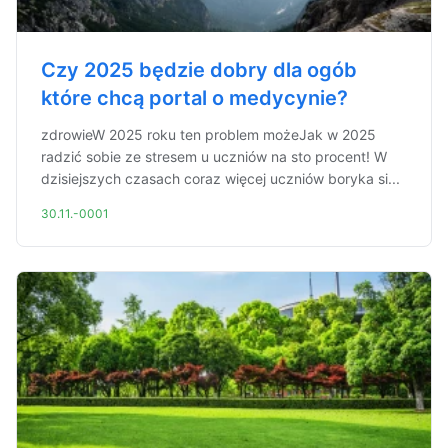
Czy 2025 będzie dobry dla ogób
które chcą portal o medycynie?
zdrowieW 2025 roku ten problem możeJak w 2025
radzić sobie ze stresem u uczniów na sto procent! W
dzisiejszych czasach coraz więcej uczniów boryka si...
30.11.-0001