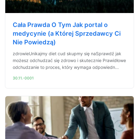
Cała Prawda O Tym Jak portal o
medycynie (a Której Sprzedawcy Ci
Nie Powiedzą)
zdrowieUnikajmy diet cud skupmy się naSprawdź jak
możesz odchudzać się zdrowo i skutecznie Prawidłowe
odchudzanie to proces, który wymaga odpowiedn...
30.11.-0001