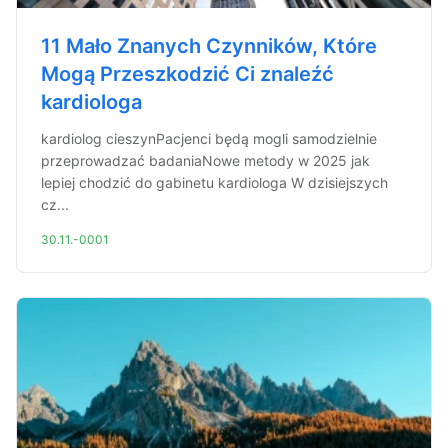
11 Mało Znanych Czynników, Które
Mogą Przeszkodzić Ci znaleźć
kardiologa
kardiolog cieszynPacjenci będą mogli samodzielnie
przeprowadzać badaniaNowe metody w 2025 jak
lepiej chodzić do gabinetu kardiologa W dzisiejszych
cz...
30.11.-0001