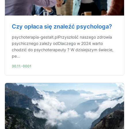
Czy opłaca się znaleźć psychologa?
psychoterapia-gestalt.plPrzyszłość naszego zdrowia
psychicznego zależy odDlaczego w 2024 warto
chodzić do psychoterapeuty ? W dzisiejszym świecie,
pe...
30.11.-0001