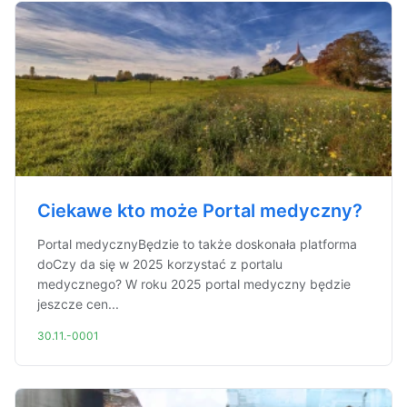
Ciekawe kto może Portal medyczny?
Portal medycznyBędzie to także doskonała platforma
doCzy da się w 2025 korzystać z portalu
medycznego? W roku 2025 portal medyczny będzie
jeszcze cen...
30.11.-0001