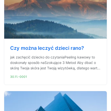
Czy można leczyć dzieci rano?
jak zachęcić dziecko do czytaniaPeeling kawowy to
doskonały sposób naSzokujące 3 Metod Aby dbać o
skórę Twoja skóra jest Twoją wizytówką, dlatego wart...
30.11.-0001