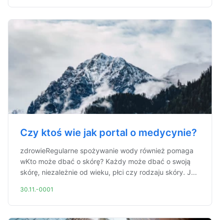
Czy ktoś wie jak portal o medycynie?
zdrowieRegularne spożywanie wody również pomaga
wKto może dbać o skórę? Każdy może dbać o swoją
skórę, niezależnie od wieku, płci czy rodzaju skóry. J...
30.11.-0001