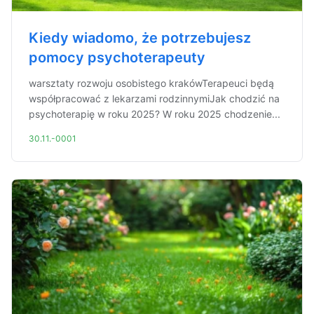
Kiedy wiadomo, że potrzebujesz
pomocy psychoterapeuty
warsztaty rozwoju osobistego krakówTerapeuci będą
współpracować z lekarzami rodzinnymiJak chodzić na
psychoterapię w roku 2025? W roku 2025 chodzenie...
30.11.-0001