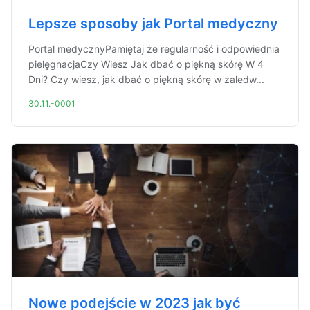
Lepsze sposoby jak Portal medyczny
Portal medycznyPamiętaj że regularność i odpowiednia
pielęgnacjaCzy Wiesz Jak dbać o piękną skórę W 4
Dni? Czy wiesz, jak dbać o piękną skórę w zaledw...
30.11.-0001
Nowe podejście w 2023 jak być