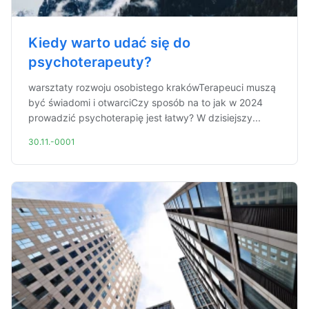
Kiedy warto udać się do
psychoterapeuty?
warsztaty rozwoju osobistego krakówTerapeuci muszą
być świadomi i otwarciCzy sposób na to jak w 2024
prowadzić psychoterapię jest łatwy? W dzisiejszy...
30.11.-0001