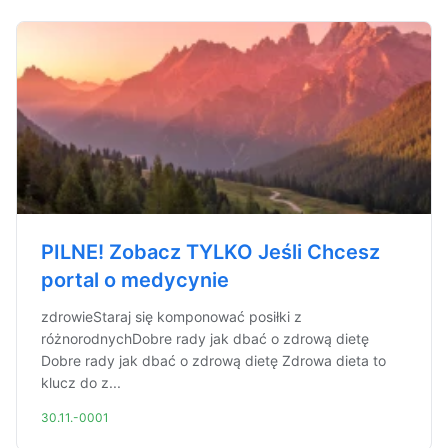
PILNE! Zobacz TYLKO Jeśli Chcesz
portal o medycynie
zdrowieStaraj się komponować posiłki z
różnorodnychDobre rady jak dbać o zdrową dietę
Dobre rady jak dbać o zdrową dietę Zdrowa dieta to
klucz do z...
30.11.-0001