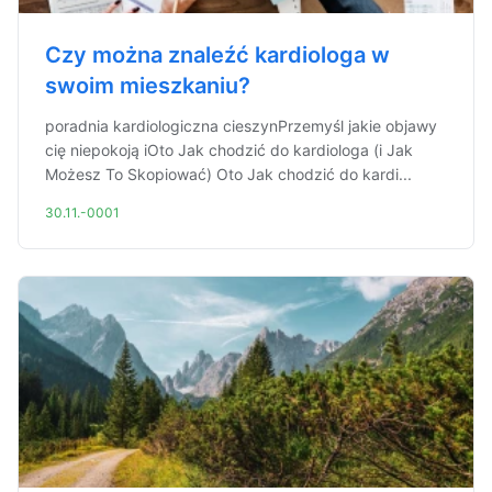
Czy można znaleźć kardiologa w
swoim mieszkaniu?
poradnia kardiologiczna cieszynPrzemyśl jakie objawy
cię niepokoją iOto Jak chodzić do kardiologa (i Jak
Możesz To Skopiować) Oto Jak chodzić do kardi...
30.11.-0001