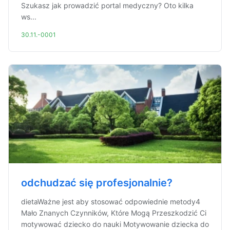
Szukasz jak prowadzić portal medyczny? Oto kilka
ws...
30.11.-0001
odchudzać się profesjonalnie?
dietaWażne jest aby stosować odpowiednie metody4
Mało Znanych Czynników, Które Mogą Przeszkodzić Ci
motywować dziecko do nauki Motywowanie dziecka do