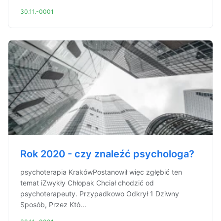
30.11.-0001
Rok 2020 - czy znaleźć psychologa?
psychoterapia KrakówPostanowił więc zgłębić ten
temat iZwykły Chłopak Chciał chodzić od
psychoterapeuty. Przypadkowo Odkrył 1 Dziwny
Sposób, Przez Któ...