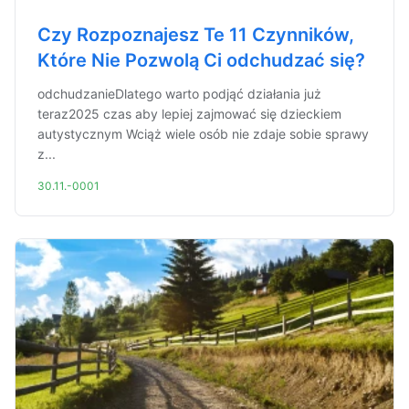
Czy Rozpoznajesz Te 11 Czynników,
Które Nie Pozwolą Ci odchudzać się?
odchudzanieDlatego warto podjąć działania już
teraz2025 czas aby lepiej zajmować się dzieckiem
autystycznym Wciąż wiele osób nie zdaje sobie sprawy
z...
30.11.-0001