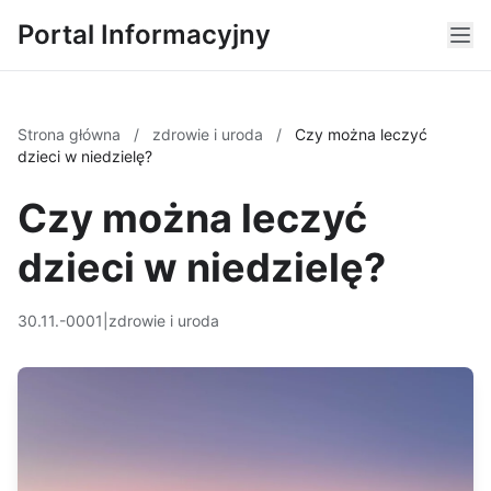
Portal Informacyjny
Strona główna
/
zdrowie i uroda
/
Czy można leczyć
dzieci w niedzielę?
Czy można leczyć
dzieci w niedzielę?
30.11.-0001
|
zdrowie i uroda