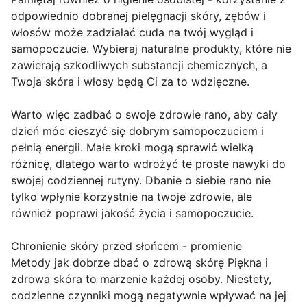
odpowiednio dobranej pielęgnacji skóry, zębów i
włosów może zadziałać cuda na twój wygląd i
samopoczucie. Wybieraj naturalne produkty, które nie
zawierają szkodliwych substancji chemicznych, a
Twoja skóra i włosy będą Ci za to wdzięczne.
Warto więc zadbać o swoje zdrowie rano, aby cały
dzień móc cieszyć się dobrym samopoczuciem i
pełnią energii. Małe kroki mogą sprawić wielką
różnicę, dlatego warto wdrożyć te proste nawyki do
swojej codziennej rutyny. Dbanie o siebie rano nie
tylko wpłynie korzystnie na twoje zdrowie, ale
również poprawi jakość życia i samopoczucie.
Chronienie skóry przed słońcem - promienie
Metody jak dobrze dbać o zdrową skórę Piękna i
zdrowa skóra to marzenie każdej osoby. Niestety,
codzienne czynniki mogą negatywnie wpływać na jej