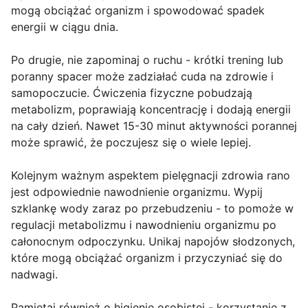
mogą obciążać organizm i spowodować spadek
energii w ciągu dnia.
Po drugie, nie zapominaj o ruchu - krótki trening lub
poranny spacer może zadziałać cuda na zdrowie i
samopoczucie. Ćwiczenia fizyczne pobudzają
metabolizm, poprawiają koncentrację i dodają energii
na cały dzień. Nawet 15-30 minut aktywności porannej
może sprawić, że poczujesz się o wiele lepiej.
Kolejnym ważnym aspektem pielęgnacji zdrowia rano
jest odpowiednie nawodnienie organizmu. Wypij
szklankę wody zaraz po przebudzeniu - to pomoże w
regulacji metabolizmu i nawodnieniu organizmu po
całonocnym odpoczynku. Unikaj napojów słodzonych,
które mogą obciążać organizm i przyczyniać się do
nadwagi.
Pamiętaj również o higienie osobistej - korzystanie z