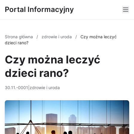
Portal Informacyjny
Strona główna
/
zdrowie i uroda
/
Czy można leczyć
dzieci rano?
Czy można leczyć
dzieci rano?
30.11.-0001
|
zdrowie i uroda