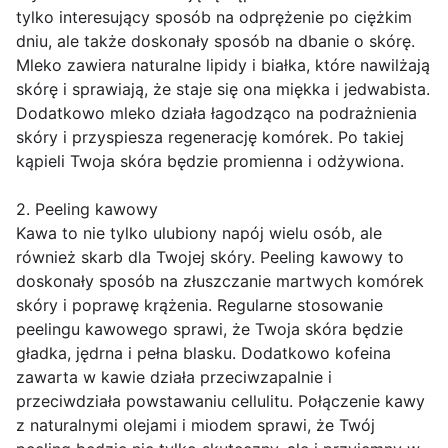
tylko interesujący sposób na odprężenie po ciężkim
dniu, ale także doskonały sposób na dbanie o skórę.
Mleko zawiera naturalne lipidy i białka, które nawilżają
skórę i sprawiają, że staje się ona miękka i jedwabista.
Dodatkowo mleko działa łagodząco na podrażnienia
skóry i przyspiesza regenerację komórek. Po takiej
kąpieli Twoja skóra będzie promienna i odżywiona.
2. Peeling kawowy
Kawa to nie tylko ulubiony napój wielu osób, ale
również skarb dla Twojej skóry. Peeling kawowy to
doskonały sposób na złuszczanie martwych komórek
skóry i poprawę krążenia. Regularne stosowanie
peelingu kawowego sprawi, że Twoja skóra będzie
gładka, jędrna i pełna blasku. Dodatkowo kofeina
zawarta w kawie działa przeciwzapalnie i
przeciwdziała powstawaniu cellulitu. Połączenie kawy
z naturalnymi olejami i miodem sprawi, że Twój