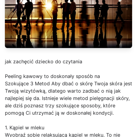
jak zachęcić dziecko do czytania
Peeling kawowy to doskonały sposób na
Szokujące 3 Metod Aby dbać o skórę Twoja skóra jest
Twoją wizytówką, dlatego warto zadbać o nią jak
najlepiej się da. Istnieje wiele metod pielęgnacji skóry,
ale dziś poznasz trzy szokujące sposoby, które
pomogą Ci utrzymać ją w doskonałej kondycji.
1. Kąpiel w mleku
Wyobraź sobie relaksującą kąpiel w mleku. To nie