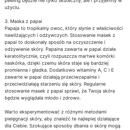
peeling będzie nie tylko skuteczny, ale i przyjemny w
użyciu.
3. Maska z papai
Papaja to tropikalny owoc, który słynie z właściwości
nawilżających i odżywczych. Stosowanie masek z
papai to doskonały sposób na oczyszczenie i
odżywienie skóry. Papaina zawarta w papai działa
keratolitycznie, czyli rozpuszcza martwe komórki
naskórka, dzięki czemu skóra staje się bardziej
promienna i gładka. Dodatkowo witaminy A, C i E
zawarte w papai działają przeciwzapalnie i
przeciwdziałają starzeniu się skóry. Regularne
stosowanie masek z papai sprawi, że Twoja skóra
będzie wyglądała młodo i zdrowo.
Warto eksperymentować z różnymi metodami
pielęgnacji skóry, aby znaleźć te najlepiej działające
dla Ciebie. Szokujące sposoby dbania o skórę mogą