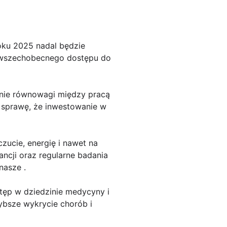
oku 2025 nadal będzie
i wszechobecnego dostępu do
anie równowagi między pracą
e sprawę, że inwestowanie w
ucie, energię i nawet na
ancji oraz regularne badania
nasze .
tęp w dziedzinie medycyny i
ybsze wykrycie chorób i