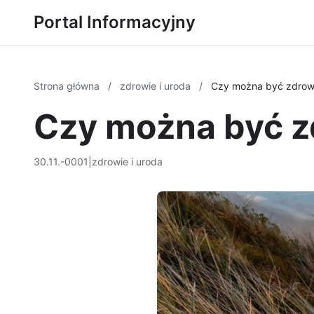
Portal Informacyjny
Strona główna
/
zdrowie i uroda
/
Czy można być zdrow
Czy można być 
30.11.-0001
|
zdrowie i uroda