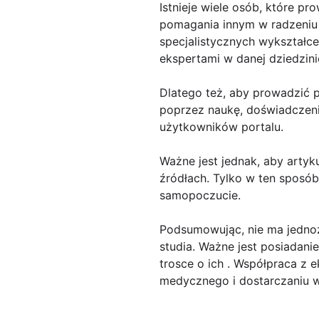
Istnieje wiele osób, które p
pomagania innym w radzeniu 
specjalistycznych wykształc
ekspertami w danej dziedzini
Dlatego też, aby prowadzić 
poprzez naukę, doświadczeni
użytkowników portalu.
Ważne jest jednak, aby arty
źródłach. Tylko w ten sposó
samopoczucie.
Podsumowując, nie ma jednoz
studia. Ważne jest posiadan
trosce o ich . Współpraca z
medycznego i dostarczaniu w