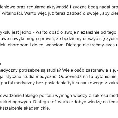
eniowe oraz regularna aktywność fizyczna będą nadal pr
 witalności. Warto więc już teraz zadbać o swoje , aby cie
ułu jest jedno - warto dbać o swoje niezależnie od tego, 
rowe nawyki mogą sprawić, że będziemy cieszyć się życiem
ielu chorobom i dolegliwościom. Dlatego nie traćmy czasu
a
edyczny potrzebne są studia? Wiele osób zastanawia się, 
listyczne studia medyczne. Odpowiedź na to pytanie nie j
portal medyczny bez posiadania tytułu naukowego z zakr
rowadzenie takiego portalu wymaga wiedzy z zakresu med
 marketingowych. Dlatego też warto zdobyć wiedzę na tem
kształcenie akademickie.