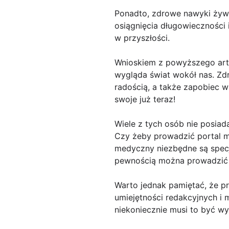
Ponadto, zdrowe nawyki żywi
osiągnięcia długowieczności i
w przyszłości.
Wnioskiem z powyższego artyk
wygląda świat wokół nas. Zd
radością, a także zapobiec w
swoje już teraz!
Wiele z tych osób nie posiad
Czy żeby prowadzić portal m
medyczny niezbędne są specja
pewnością można prowadzić 
Warto jednak pamiętać, że p
umiejętności redakcyjnych i
niekoniecznie musi to być wy