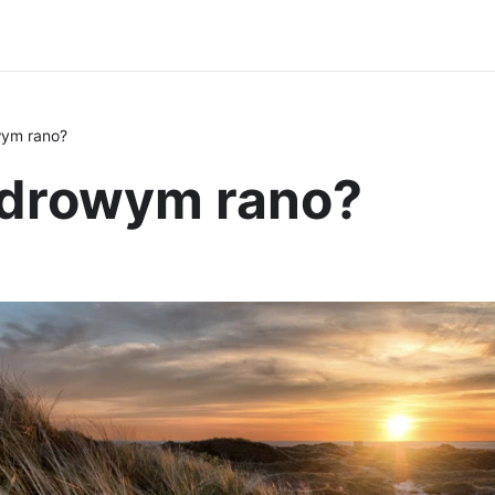
ym rano?
zdrowym rano?