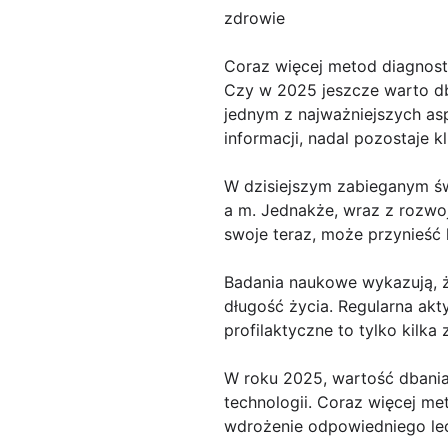
zdrowie
Coraz więcej metod diagnos
Czy w 2025 jeszcze warto dba
jednym z najważniejszych as
informacji, nadal pozostaje
W dzisiejszym zabieganym św
a m. Jednakże, wraz z rozwoj
swoje teraz, może przynieść 
Badania naukowe wykazują, ż
długość życia. Regularna akt
profilaktyczne to tylko kilk
W roku 2025, wartość dbania
technologii. Coraz więcej m
wdrożenie odpowiedniego lec