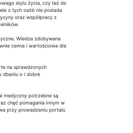
owego stylu życia, czy też do
le z tych osób nie posiada
dycyny oraz współpracy z
telników.
edyczne. Wiedza zdobywana
wnie cenna i wartościowa dla
arte na sprawdzonych
 dbaniu o i dobre
al medyczny potrzebne są
oraz chęć pomagania innym w
owa przy prowadzeniu portalu