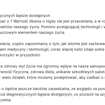
tycznych będzie dostępnych
ć o ? Wartość dbania o nigdy nie jest przeceniana, a w r
pektów naszego życia. Pomimo postępującej technologii 
 kluczowym elementem naszego życia.
iecie, często zapominamy o tym, jak istotne jest zachow
em medycyny i technologii, coraz więcej ludzi zdaje sobi
korzyści w przyszłości.
e zdrowy styl życia ma ogromny wpływ na nasze samopocz
ywność fizyczna, zdrowa dieta, unikanie szkodliwych subst
a z wielu działań, które możemy podejmować, aby zadbać o 
 o będzie jeszcze bardziej zauważalna, ze względu na pos
etod diagnostycznych będzie dostępnych, co pozwoli na sz
zenia.