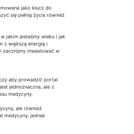
omowane jako klucz do
szyć się pełnią życia również
w jakim jesteśmy wieku i jak
 z większą energią i
 i zacznijmy inwestować w
czy aby prowadzić portal
est jednoznaczna, ale z
esu medycyny.
ycyny, ale również
at medycyny, jednak