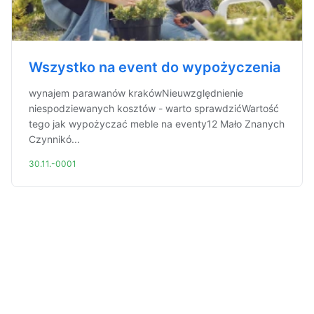
Wszystko na event do wypożyczenia
wynajem parawanów krakówNieuwzględnienie
niespodziewanych kosztów - warto sprawdzićWartość
tego jak wypożyczać meble na eventy12 Mało Znanych
Czynnikó...
30.11.-0001