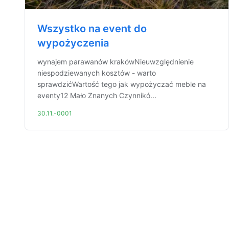
Wszystko na event do
wypożyczenia
wynajem parawanów krakówNieuwzględnienie
niespodziewanych kosztów - warto
sprawdzićWartość tego jak wypożyczać meble na
eventy12 Mało Znanych Czynnikó...
30.11.-0001