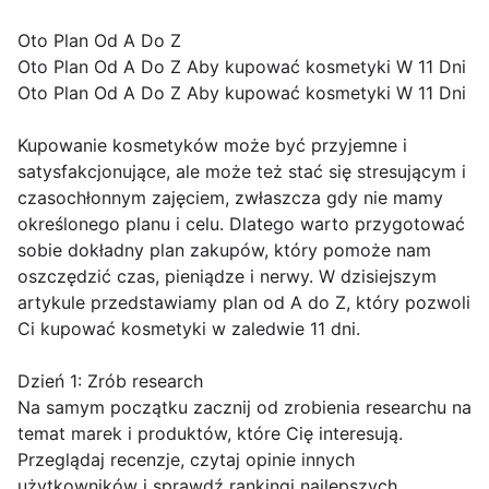
Oto Plan Od A Do Z
Oto Plan Od A Do Z Aby kupować kosmetyki W 11 Dni
Oto Plan Od A Do Z Aby kupować kosmetyki W 11 Dni
Kupowanie kosmetyków może być przyjemne i
satysfakcjonujące, ale może też stać się stresującym i
czasochłonnym zajęciem, zwłaszcza gdy nie mamy
określonego planu i celu. Dlatego warto przygotować
sobie dokładny plan zakupów, który pomoże nam
oszczędzić czas, pieniądze i nerwy. W dzisiejszym
artykule przedstawiamy plan od A do Z, który pozwoli
Ci kupować kosmetyki w zaledwie 11 dni.
Dzień 1: Zrób research
Na samym początku zacznij od zrobienia researchu na
temat marek i produktów, które Cię interesują.
Przeglądaj recenzje, czytaj opinie innych
użytkowników i sprawdź rankingi najlepszych