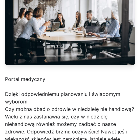
Portal medyczny
Dzięki odpowiedniemu planowaniu i świadomym
wyborom
Czy można dbać o zdrowie w niedzielę nie handlową?
Wielu z nas zastanawia się, czy w niedzielę
niehandlową również możemy zadbać o nasze
zdrowie. Odpowiedź brzmi: oczywiście! Nawet jeśli
większość sklepów jest zamknięta, istnieje wiele