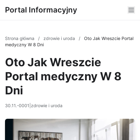
Portal Informacyjny
Strona główna
/
zdrowie i uroda
/
Oto Jak Wreszcie Portal
medyczny W 8 Dni
Oto Jak Wreszcie
Portal medyczny W 8
Dni
30.11.-0001
|
zdrowie i uroda