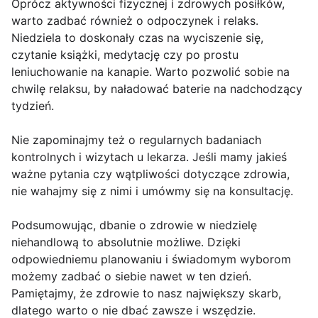
Oprócz aktywności fizycznej i zdrowych posiłków,
warto zadbać również o odpoczynek i relaks.
Niedziela to doskonały czas na wyciszenie się,
czytanie książki, medytację czy po prostu
leniuchowanie na kanapie. Warto pozwolić sobie na
chwilę relaksu, by naładować baterie na nadchodzący
tydzień.
Nie zapominajmy też o regularnych badaniach
kontrolnych i wizytach u lekarza. Jeśli mamy jakieś
ważne pytania czy wątpliwości dotyczące zdrowia,
nie wahajmy się z nimi i umówmy się na konsultację.
Podsumowując, dbanie o zdrowie w niedzielę
niehandlową to absolutnie możliwe. Dzięki
odpowiedniemu planowaniu i świadomym wyborom
możemy zadbać o siebie nawet w ten dzień.
Pamiętajmy, że zdrowie to nasz największy skarb,
dlatego warto o nie dbać zawsze i wszędzie.