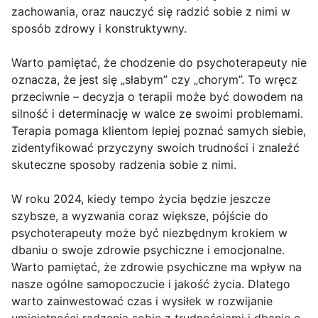
zachowania, oraz nauczyć się radzić sobie z nimi w
sposób zdrowy i konstruktywny.
Warto pamiętać, że chodzenie do psychoterapeuty nie
oznacza, że jest się „słabym” czy „chorym”. To wręcz
przeciwnie – decyzja o terapii może być dowodem na
silność i determinację w walce ze swoimi problemami.
Terapia pomaga klientom lepiej poznać samych siebie,
zidentyfikować przyczyny swoich trudności i znaleźć
skuteczne sposoby radzenia sobie z nimi.
W roku 2024, kiedy tempo życia będzie jeszcze
szybsze, a wyzwania coraz większe, pójście do
psychoterapeuty może być niezbędnym krokiem w
dbaniu o swoje zdrowie psychiczne i emocjonalne.
Warto pamiętać, że zdrowie psychiczne ma wpływ na
nasze ogólne samopoczucie i jakość życia. Dlatego
warto zainwestować czas i wysiłek w rozwijanie