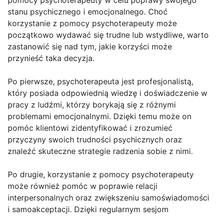
pomocy psychoterapeuty w celu poprawy swojego
stanu psychicznego i emocjonalnego. Choć
korzystanie z pomocy psychoterapeuty może
początkowo wydawać się trudne lub wstydliwe, warto
zastanowić się nad tym, jakie korzyści może
przynieść taka decyzja.
Po pierwsze, psychoterapeuta jest profesjonalistą,
który posiada odpowiednią wiedzę i doświadczenie w
pracy z ludźmi, którzy borykają się z różnymi
problemami emocjonalnymi. Dzięki temu może on
pomóc klientowi zidentyfikować i zrozumieć
przyczyny swoich trudności psychicznych oraz
znaleźć skuteczne strategie radzenia sobie z nimi.
Po drugie, korzystanie z pomocy psychoterapeuty
może również pomóc w poprawie relacji
interpersonalnych oraz zwiększeniu samoświadomości
i samoakceptacji. Dzięki regularnym sesjom