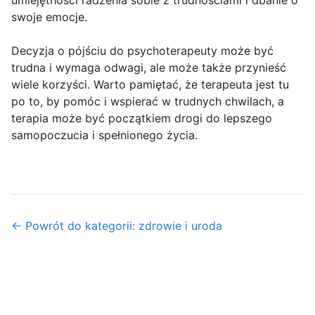
umiejętności radzenia sobie z trudnościami i dbanie o
swoje emocje.
Decyzja o pójściu do psychoterapeuty może być
trudna i wymaga odwagi, ale może także przynieść
wiele korzyści. Warto pamiętać, że terapeuta jest tu
po to, by pomóc i wspierać w trudnych chwilach, a
terapia może być początkiem drogi do lepszego
samopoczucia i spełnionego życia.
← Powrót do kategorii: zdrowie i uroda