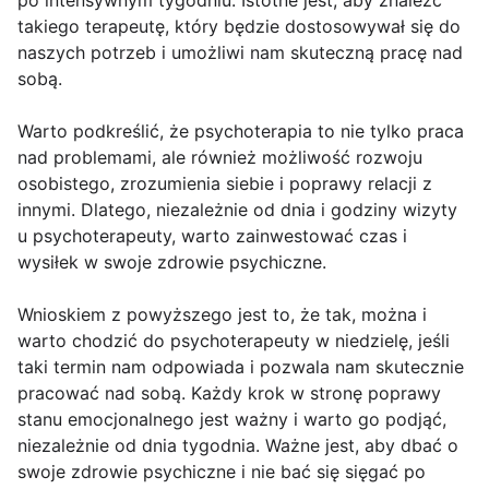
po intensywnym tygodniu. Istotne jest, aby znaleźć
takiego terapeutę, który będzie dostosowywał się do
naszych potrzeb i umożliwi nam skuteczną pracę nad
sobą.
Warto podkreślić, że psychoterapia to nie tylko praca
nad problemami, ale również możliwość rozwoju
osobistego, zrozumienia siebie i poprawy relacji z
innymi. Dlatego, niezależnie od dnia i godziny wizyty
u psychoterapeuty, warto zainwestować czas i
wysiłek w swoje zdrowie psychiczne.
Wnioskiem z powyższego jest to, że tak, można i
warto chodzić do psychoterapeuty w niedzielę, jeśli
taki termin nam odpowiada i pozwala nam skutecznie
pracować nad sobą. Każdy krok w stronę poprawy
stanu emocjonalnego jest ważny i warto go podjąć,
niezależnie od dnia tygodnia. Ważne jest, aby dbać o
swoje zdrowie psychiczne i nie bać się sięgać po