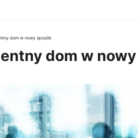
entny dom w nowy sposób
gentny dom w nowy