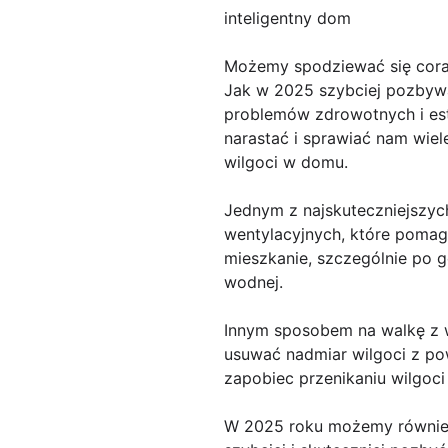
inteligentny dom
Możemy spodziewać się cor
Jak w 2025 szybciej pozbyw
problemów zdrowotnych i es
narastać i sprawiać nam wiel
wilgoci w domu.
Jednym z najskuteczniejszyc
wentylacyjnych, które pomaga
mieszkanie, szczególnie po g
wodnej.
Innym sposobem na walkę z w
usuwać nadmiar wilgoci z pow
zapobiec przenikaniu wilgoci
W 2025 roku możemy również 