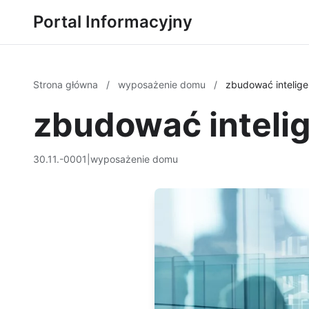
Portal Informacyjny
Strona główna
/
wyposażenie domu
/
zbudować intelig
zbudować inteli
30.11.-0001
|
wyposażenie domu