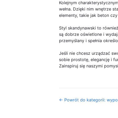
Kolejnym charakterystycznym 
wełna. Dzięki nim wnętrze st
elementy, takie jak beton czy
Styl skandynawski to również 
są dobrze oświetlone i wydaj
przemyślany i spełnia określo
Jeśli nie chcesz urządzać swo
sobie prostotę, elegancję i 
Zainspiruj się naszymi pomys
← Powrót do kategorii: wyp