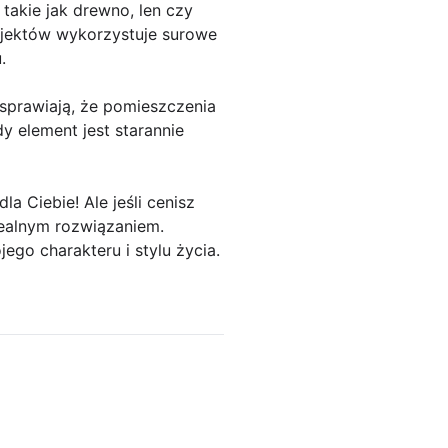
takie jak drewno, len czy
rojektów wykorzystuje surowe
.
 sprawiają, że pomieszczenia
y element jest starannie
a Ciebie! Ale jeśli cenisz
dealnym rozwiązaniem.
ego charakteru i stylu życia.