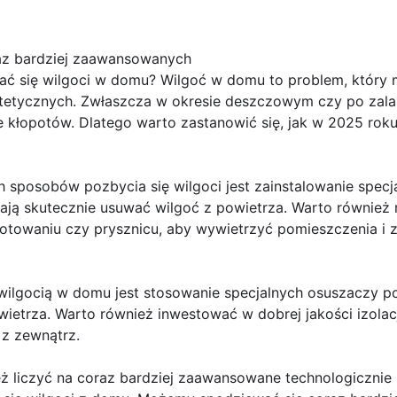
az bardziej zaawansowanych
ać się wilgoci w domu? Wilgoć w domu to problem, który
tetycznych. Zwłaszcza w okresie deszczowym czy po zala
e kłopotów. Dlatego warto zastanowić się, jak w 2025 rok
h sposobów pozbycia się wilgoci jest zainstalowanie spec
ją skutecznie usuwać wilgoć z powietrza. Warto również r
otowaniu czy prysznicu, aby wywietrzyć pomieszczenia i z
ilgocią w domu jest stosowanie specjalnych osuszaczy p
ietrza. Warto również inwestować w dobrej jakości izolac
 z zewnątrz.
liczyć na coraz bardziej zaawansowane technologicznie 