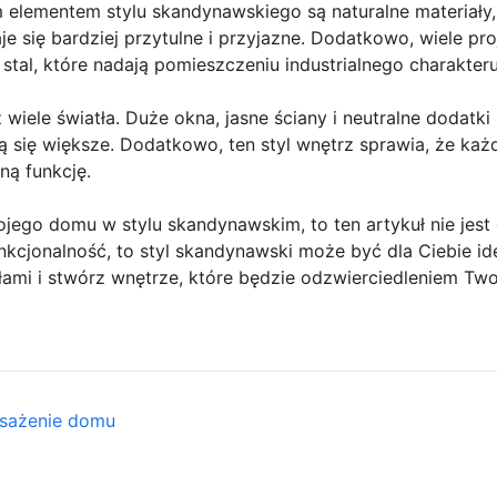
elementem stylu skandynawskiego są naturalne materiały, 
aje się bardziej przytulne i przyjazne. Dodatkowo, wiele p
 stal, które nadają pomieszczeniu industrialnego charakteru
wiele światła. Duże okna, jasne ściany i neutralne dodatki
ą się większe. Dodatkowo, ten styl wnętrz sprawia, że każd
ną funkcję.
jego domu w stylu skandynawskim, to ten artykuł nie jest dl
funkcjonalność, to styl skandynawski może być dla Ciebie i
łami i stwórz wnętrze, które będzie odzwierciedleniem Twoj
osażenie domu