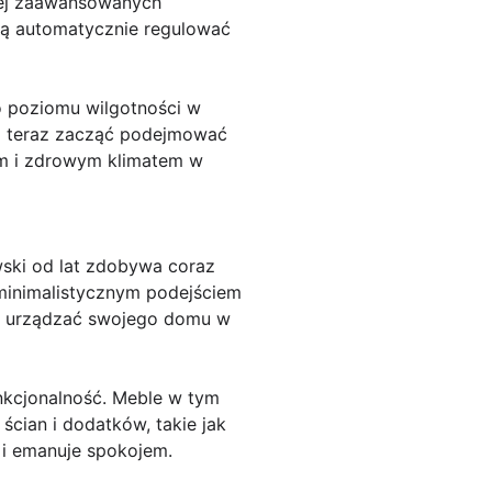
ziej zaawansowanych
dą automatycznie regulować
o poziomu wilgotności w
uż teraz zacząć podejmować
ym i zdrowym klimatem w
ski od lat zdobywa coraz
minimalistycznym podejściem
esz urządzać swojego domu w
unkcjonalność. Meble w tym
ścian i dodatków, takie jak
a i emanuje spokojem.