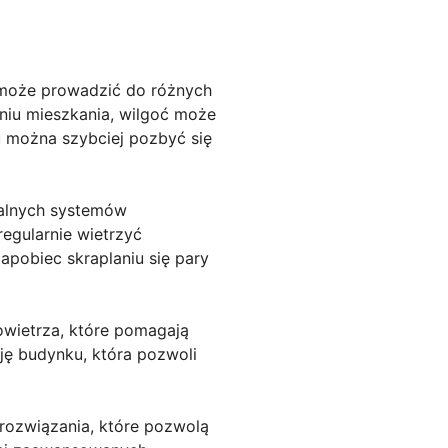
 może prowadzić do różnych
niu mieszkania, wilgoć może
u można szybciej pozbyć się
jalnych systemów
egularnie wietrzyć
apobiec skraplaniu się pary
owietrza, które pomagają
ję budynku, która pozwoli
rozwiązania, które pozwolą