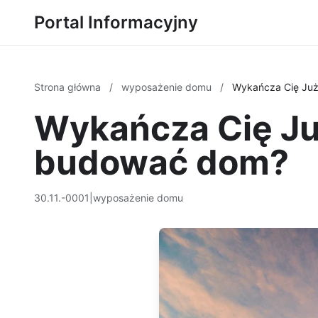
Portal Informacyjny
Strona główna
/
wyposażenie domu
/
Wykańcza Cię Ju
Wykańcza Cię Ju
budować dom?
30.11.-0001
|
wyposażenie domu