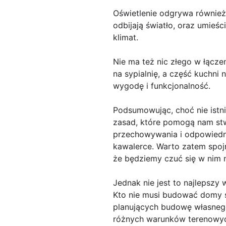
Oświetlenie odgrywa również 
odbijają światło, oraz umieś
klimat.
Nie ma też nic złego w łącz
na sypialnię, a część kuchni
wygodę i funkcjonalność.
Podsumowując, choć nie istni
zasad, które pomogą nam stwo
przechowywania i odpowiedni
kawalerce. Warto zatem spojr
że będziemy czuć się w nim
Jednak nie jest to najlepszy
Kto nie musi budować domy 
planujących budowę własnego
różnych warunków terenowych,