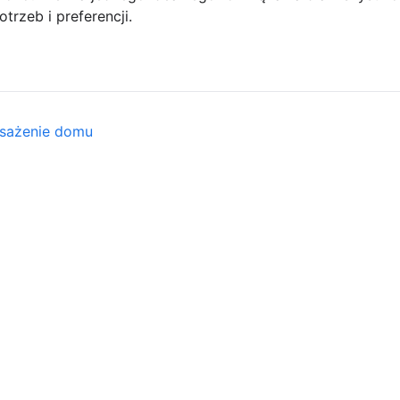
trzeb i preferencji.
osażenie domu