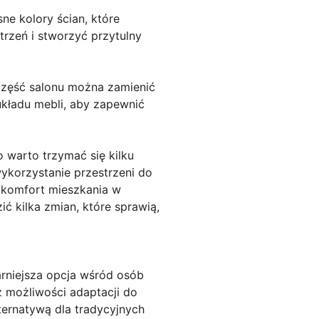
ne kolory ścian, które
trzeń i stworzyć przytulny
 część salonu można zamienić
układu mebli, aby zapewnić
 warto trzymać się kilku
ykorzystanie przestrzeni do
 komfort mieszkania w
 kilka zmian, które sprawią,
rniejsza opcja wśród osób
 możliwości adaptacji do
ternatywą dla tradycyjnych