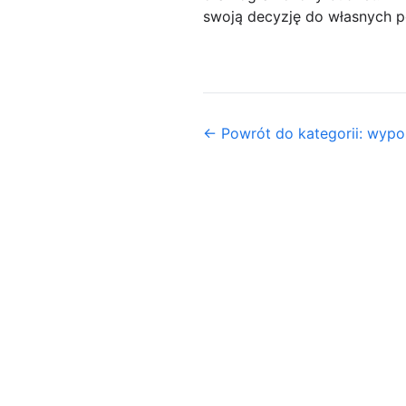
swoją decyzję do własnych po
← Powrót do kategorii: wyp