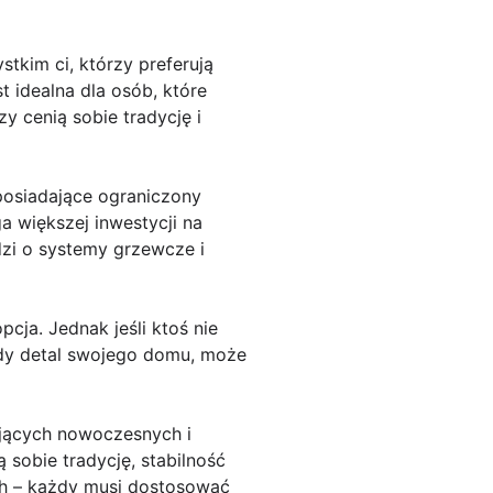
kim ci, którzy preferują
t idealna dla osób, które
y cenią sobie tradycję i
posiadające ograniczony
 większej inwestycji na
dzi o systemy grzewcze i
ja. Jednak jeśli ktoś nie
dy detal swojego domu, może
jących nowoczesnych i
 sobie tradycję, stabilność
ch – każdy musi dostosować