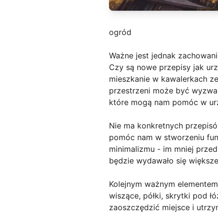
ogród
Ważne jest jednak zachowan
Czy są nowe przepisy jak urz
mieszkanie w kawalerkach ze
przestrzeni może być wyzwan
które mogą nam pomóc w urz
Nie ma konkretnych przepisó
pomóc nam w stworzeniu funk
minimalizmu - im mniej przed
będzie wydawało się większe 
Kolejnym ważnym elementem j
wiszące, półki, skrytki pod
zaoszczędzić miejsce i utrz