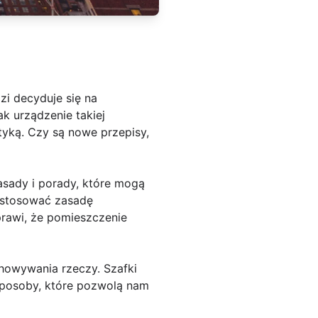
zi decyduje się na
k urządzenie takiej
yką. Czy są nowe przepisy,
asady i porady, które mogą
zastosować zasadę
prawi, że pomieszczenie
howywania rzeczy. Szafki
 sposoby, które pozwolą nam