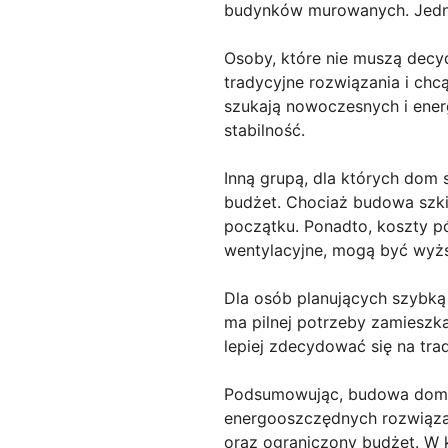
budynków murowanych. Jedna
Osoby, które nie muszą decy
tradycyjne rozwiązania i chcą
szukają nowoczesnych i energ
stabilność.
Inną grupą, dla których dom
budżet. Chociaż budowa szki
początku. Ponadto, koszty p
wentylacyjne, mogą być wyż
Dla osób planujących szybką
ma pilnej potrzeby zamieszk
lepiej zdecydować się na tra
Podsumowując, budowa domu 
energooszczędnych rozwiązań.
oraz ograniczony budżet. W 