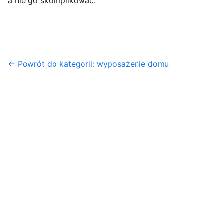
a nie go skomplikować.
← Powrót do kategorii: wyposażenie domu