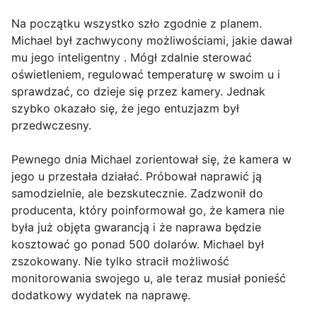
Na początku wszystko szło zgodnie z planem.
Michael był zachwycony możliwościami, jakie dawał
mu jego inteligentny . Mógł zdalnie sterować
oświetleniem, regulować temperaturę w swoim u i
sprawdzać, co dzieje się przez kamery. Jednak
szybko okazało się, że jego entuzjazm był
przedwczesny.
Pewnego dnia Michael zorientował się, że kamera w
jego u przestała działać. Próbował naprawić ją
samodzielnie, ale bezskutecznie. Zadzwonił do
producenta, który poinformował go, że kamera nie
była już objęta gwarancją i że naprawa będzie
kosztować go ponad 500 dolarów. Michael był
zszokowany. Nie tylko stracił możliwość
monitorowania swojego u, ale teraz musiał ponieść
dodatkowy wydatek na naprawę.