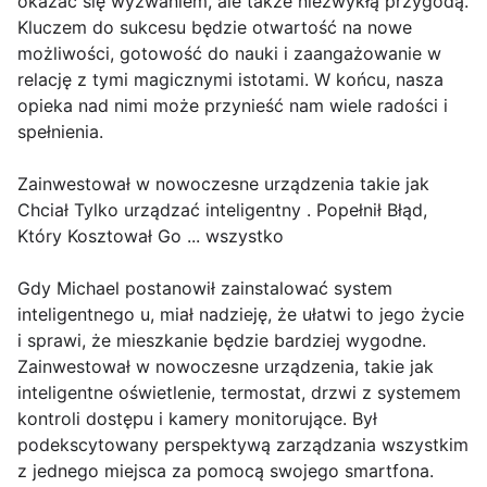
okazać się wyzwaniem, ale także niezwykłą przygodą.
Kluczem do sukcesu będzie otwartość na nowe
możliwości, gotowość do nauki i zaangażowanie w
relację z tymi magicznymi istotami. W końcu, nasza
opieka nad nimi może przynieść nam wiele radości i
spełnienia.
Zainwestował w nowoczesne urządzenia takie jak
Chciał Tylko urządzać inteligentny . Popełnił Błąd,
Który Kosztował Go ... wszystko
Gdy Michael postanowił zainstalować system
inteligentnego u, miał nadzieję, że ułatwi to jego życie
i sprawi, że mieszkanie będzie bardziej wygodne.
Zainwestował w nowoczesne urządzenia, takie jak
inteligentne oświetlenie, termostat, drzwi z systemem
kontroli dostępu i kamery monitorujące. Był
podekscytowany perspektywą zarządzania wszystkim
z jednego miejsca za pomocą swojego smartfona.