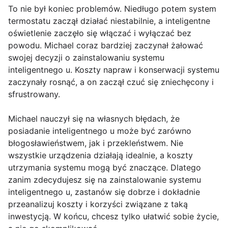
To nie był koniec problemów. Niedługo potem system
termostatu zaczął działać niestabilnie, a inteligentne
oświetlenie zaczęło się włączać i wyłączać bez
powodu. Michael coraz bardziej zaczynał żałować
swojej decyzji o zainstalowaniu systemu
inteligentnego u. Koszty napraw i konserwacji systemu
zaczynały rosnąć, a on zaczął czuć się zniechęcony i
sfrustrowany.
Michael nauczył się na własnych błędach, że
posiadanie inteligentnego u może być zarówno
błogosławieństwem, jak i przekleństwem. Nie
wszystkie urządzenia działają idealnie, a koszty
utrzymania systemu mogą być znaczące. Dlatego
zanim zdecydujesz się na zainstalowanie systemu
inteligentnego u, zastanów się dobrze i dokładnie
przeanalizuj koszty i korzyści związane z taką
inwestycją. W końcu, chcesz tylko ułatwić sobie życie,