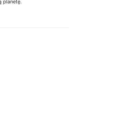
ą planetę.