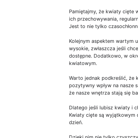
Pamiętajmy, że kwiaty cięte 
ich przechowywania, regularn
Jest to nie tylko czasochłon
Kolejnym aspektem wartym u
wysokie, zwłaszcza jeśli ch
dostępne. Dodatkowo, w okr
kwiatowym.
Warto jednak podkreślić, że 
pozytywny wpływ na nasze sam
że nasze wnętrza stają się ba
Dlatego jeśli lubisz kwiaty i
Kwiaty cięte są wyjątkowym d
dzień.
Dzięki nim nie tylko czyszcz