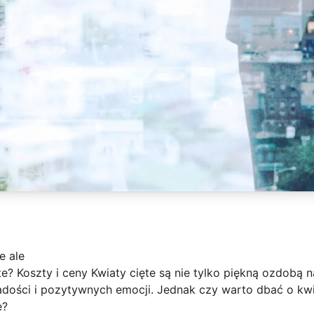
e ale
e? Koszty i ceny Kwiaty cięte są nie tylko piękną ozdobą 
adości i pozytywnych emocji. Jednak czy warto dbać o kwi
e?