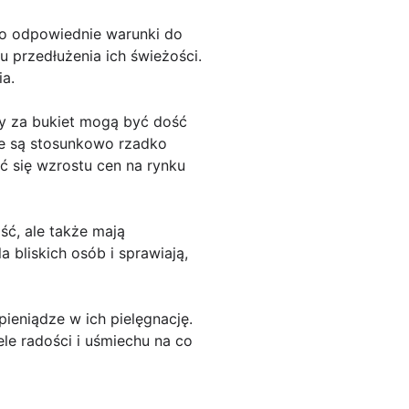
ć o odpowiednie warunki do
 przedłużenia ich świeżości.
a.
y za bukiet mogą być dość
re są stosunkowo rzadko
się wzrostu cen na rynku
ść, ale także mają
bliskich osób i sprawiają,
pieniądze w ich pielęgnację.
le radości i uśmiechu na co