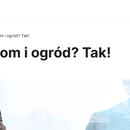
m i ogród? Tak!
om i ogród? Tak!