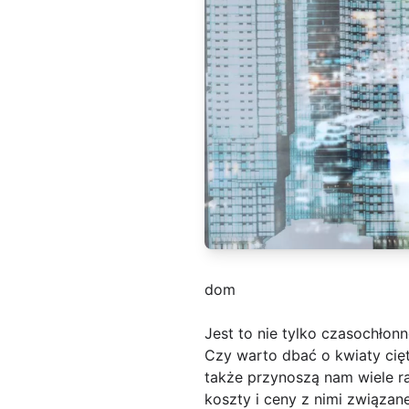
dom
Jest to nie tylko czasochłonn
Czy warto dbać o kwiaty cięt
także przynoszą nam wiele r
koszty i ceny z nimi związan