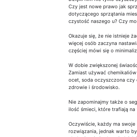
Czy jest nowe prawo jak spr
dotyczącego sprzątania miesz
czystość naszego u? Czy mo
Okazuje się, że nie istnieje
więcej osób zaczyna nastawi
częściej mówi się o minimaliz
W dobie zwiększonej świaośc
Zamiast używać chemikaliów 
ocet, soda oczyszczona czy 
zdrowie i środowisko.
Nie zapominajmy także o seg
ilość śmieci, które trafiają 
Oczywiście, każdy ma swoje p
rozwiązania, jednak warto b