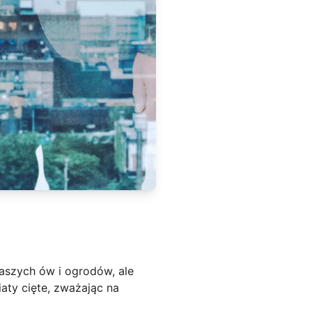
naszych ów i ogrodów, ale
aty cięte, zważając na