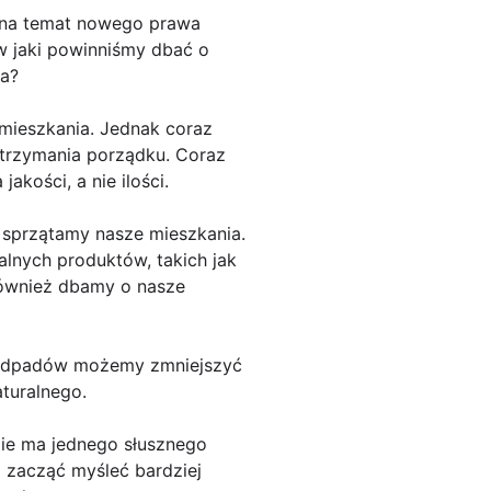
a na temat nowego prawa
 w jaki powinniśmy dbać o
ia?
 mieszkania. Jednak coraz
utrzymania porządku. Coraz
akości, a nie ilości.
 sprzątamy nasze mieszkania.
lnych produktów, takich jak
 również dbamy o nasze
e odpadów możemy zmniejszyć
aturalnego.
Nie ma jednego słusznego
 zacząć myśleć bardziej