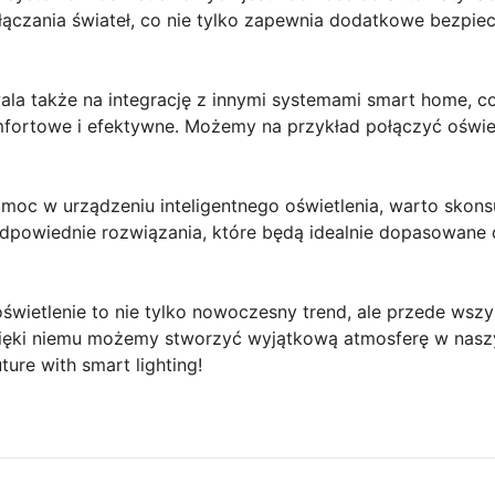
ączania świateł, co nie tylko zapewnia dodatkowe bezpie
wala także na integrację z innymi systemami smart home, c
omfortowe i efektywne. Możemy na przykład połączyć oświe
pomoc w urządzeniu inteligentnego oświetlenia, warto skonsu
dpowiednie rozwiązania, które będą idealnie dopasowane 
świetlenie to nie tylko nowoczesny trend, ale przede wszy
Dzięki niemu możemy stworzyć wyjątkową atmosferę w nas
uture with smart lighting!