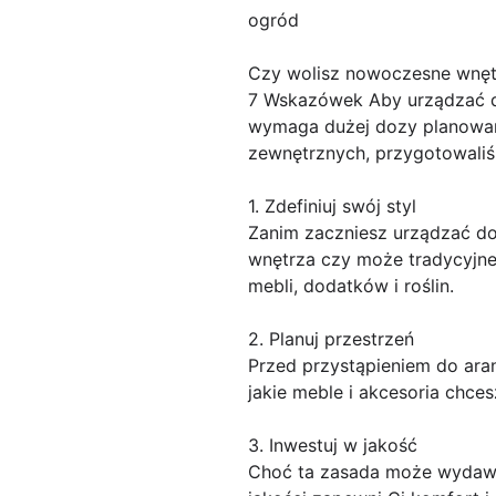
ogród
Czy wolisz nowoczesne wnę
7 Wskazówek Aby urządzać d
wymaga dużej dozy planowania
zewnętrznych, przygotowaliś
1. Zdefiniuj swój styl
Zanim zaczniesz urządzać do
wnętrza czy może tradycyjne
mebli, dodatków i roślin.
2. Planuj przestrzeń
Przed przystąpieniem do aran
jakie meble i akcesoria chce
3. Inwestuj w jakość
Choć ta zasada może wydawać