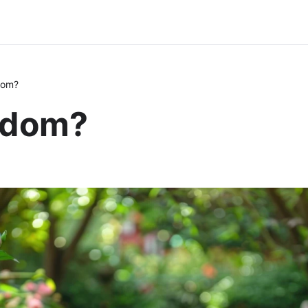
dom?
 dom?