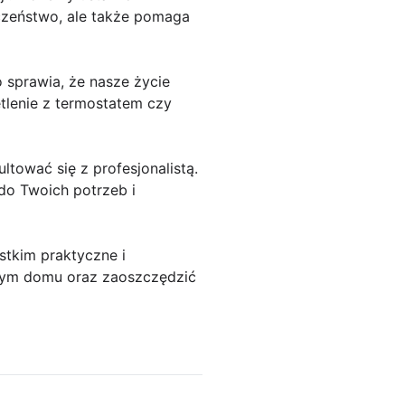
czeństwo, ale także pomaga
o sprawia, że nasze życie
tlenie z termostatem czy
ltować się z profesjonalistą.
do Twoich potrzeb i
stkim praktyczne i
zym domu oraz zaoszczędzić