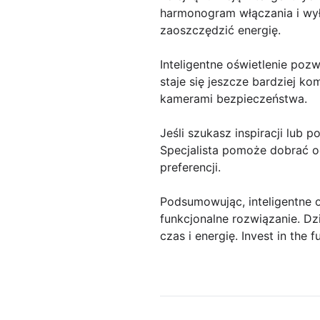
harmonogram włączania i wył
zaoszczędzić energię.
Inteligentne oświetlenie poz
staje się jeszcze bardziej k
kamerami bezpieczeństwa.
Jeśli szukasz inspiracji lub 
Specjalista pomoże dobrać o
preferencji.
Podsumowując, inteligentne o
funkcjonalne rozwiązanie. 
czas i energię. Invest in the f