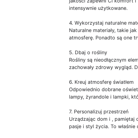
jakości zapewni Ci komfort i
intensywnie użytkowane.
4. Wykorzystaj naturalne mate
Naturalne materiały, takie j
atmosferę. Ponadto są one tr
5. Dbaj o rośliny
Rośliny są nieodłącznym elem
zachowały zdrowy wygląd. Dzi
6. Kreuj atmosferę światłem
Odpowiednio dobrane oświetl
lampy, żyrandole i lampki, kt
7. Personalizuj przestrzeń
Urządzając dom i , pamiętaj o
pasje i styl życia. To właśni