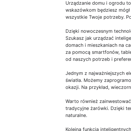
Urządzanie domu i ogrodu to
wskazówkom będziesz mógł stw
wszystkie Twoje potrzeby. P
Dzięki nowoczesnym techno
Szukasz jak urządzać intelige
domach i mieszkaniach na ca
za pomocą smartfonów, table
od naszych potrzeb i preferen
Jednym z najważniejszych ele
światła. Możemy zaprogramo
okazji. Na przykład, wieczor
Warto również zainwestować 
tradycyjne żarówki. Dzięki 
naturalne.
Kolejną funkcją inteligentn