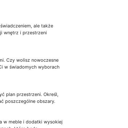
wiadczeniem, ale także
 wnętrz i przestrzeni
ami. Czy wolisz nowoczesne
e Ci w świadomych wyborach
 plan przestrzeni. Określ,
iać poszczególne obszary.
a w meble i dodatki wysokiej