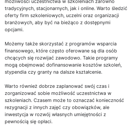
możliwości uczestnictwa w szkoleniach zarówno
tradycyjnych, stacjonarnych, jak i online. Warto śledzić
oferty firm szkoleniowych, uczelni oraz organizacji
branżowych, aby być na bieżąco z dostępnymi
opcjami.
Możemy także skorzystać z programów wsparcia
finansowego, które często oferowane są dla osób
chcących się rozwijać zawodowo. Takie programy
mogą obejmować dofinansowanie kosztów szkoleń,
stypendia czy granty na dalsze kształcenie.
Warto również dobrze zaplanować swój czas i
zorganizować sobie możliwość uczestnictwa w
szkoleniach. Czasem może to oznaczać konieczność
rezygnacji z innych zajęć czy obowiązków, ale
inwestycja w rozwój własnych umiejętności z
pewnością się opłaci.