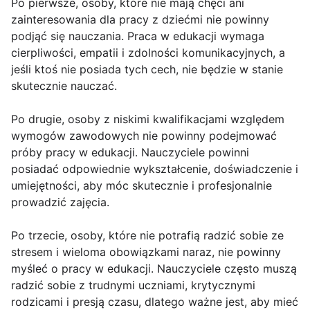
Po pierwsze, osoby, które nie mają chęci ani
zainteresowania dla pracy z dziećmi nie powinny
podjąć się nauczania. Praca w edukacji wymaga
cierpliwości, empatii i zdolności komunikacyjnych, a
jeśli ktoś nie posiada tych cech, nie będzie w stanie
skutecznie nauczać.
Po drugie, osoby z niskimi kwalifikacjami względem
wymogów zawodowych nie powinny podejmować
próby pracy w edukacji. Nauczyciele powinni
posiadać odpowiednie wykształcenie, doświadczenie i
umiejętności, aby móc skutecznie i profesjonalnie
prowadzić zajęcia.
Po trzecie, osoby, które nie potrafią radzić sobie ze
stresem i wieloma obowiązkami naraz, nie powinny
myśleć o pracy w edukacji. Nauczyciele często muszą
radzić sobie z trudnymi uczniami, krytycznymi
rodzicami i presją czasu, dlatego ważne jest, aby mieć