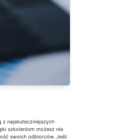
 z najskuteczniejszych
ięki szkoleniom możesz nie
ność swoich odbiorców. Jeśli