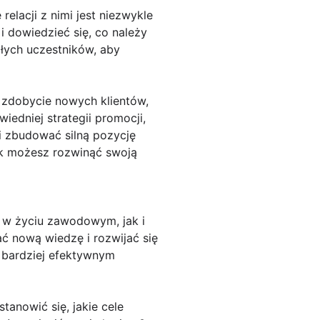
elacji z nimi jest niezwykle
i dowiedzieć się, co należy
łych uczestników, aby
 zdobycie nowych klientów,
iedniej strategii promocji,
 i zbudować silną pozycję
jak możesz rozwinąć swoją
o w życiu zawodowym, jak i
ć nową wiedzę i rozwijać się
w bardziej efektywnym
tanowić się, jakie cele