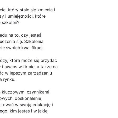
e, który stale się zmienia i
 i umiejętności, które
 szkoleń?
du na to, czy jesteś
czenia się. Szkolenia
e swoich kwalifikacji.
zy, która może się przydać
i awans w firmie, a także na
móc w lepszym zarządzaniu
a rynku.
ię kluczowymi czynnikami
kowych, doskonalenie
estować w swoją edukację i
go, kim jesteś i w jakiej