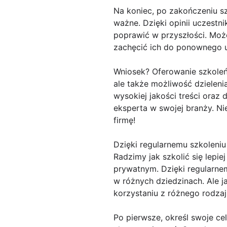
Na koniec, po zakończeniu sz
ważne. Dzięki opinii uczestn
poprawić w przyszłości. Może
zachęcić ich do ponownego u
Wniosek? Oferowanie szkoleń
ale także możliwość dzieleni
wysokiej jakości treści oraz
eksperta w swojej branży. Ni
firmę!
Dzięki regularnemu szkoleni
Radzimy jak szkolić się lepi
prywatnym. Dzięki regularne
w różnych dziedzinach. Ale j
korzystaniu z różnego rodzaj
Po pierwsze, określ swoje cel