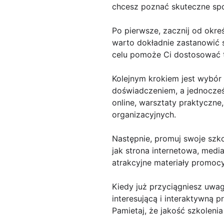
chcesz poznać skuteczne spos
Po pierwsze, zacznij od okre
warto dokładnie zastanowić s
celu pomoże Ci dostosować t
Kolejnym krokiem jest wybór 
doświadczeniem, a jednocześ
online, warsztaty praktyczne
organizacyjnych.
Następnie, promuj swoje szk
jak strona internetowa, medi
atrakcyjne materiały promoc
Kiedy już przyciągniesz uwag
interesującą i interaktywną 
Pamietaj, że jakość szkoleni