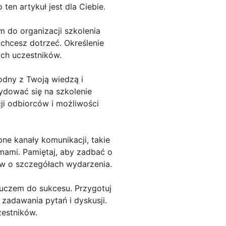
en artykuł jest dla Ciebie.
m do organizacji szkolenia
chcesz dotrzeć. Określenie
ych uczestników.
odny z Twoją wiedzą i
ydować się na szkolenie
cji odbiorców i możliwości
ne kanały komunikacji, takie
rmami. Pamiętaj, aby zadbać o
ów o szczegółach wydarzenia.
luczem do sukcesu. Przygotuj
 zadawania pytań i dyskusji.
zestników.