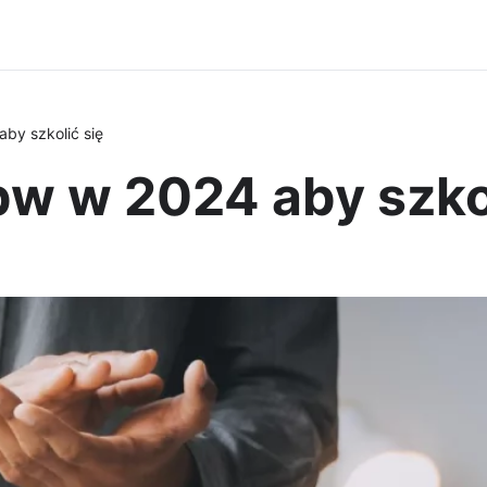
by szkolić się
w w 2024 aby szkol