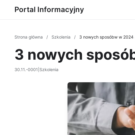
Portal Informacyjny
Strona główna
/
Szkolenia
/
3 nowych sposóbw w 2024 a
3 nowych sposób
30.11.-0001
|
Szkolenia