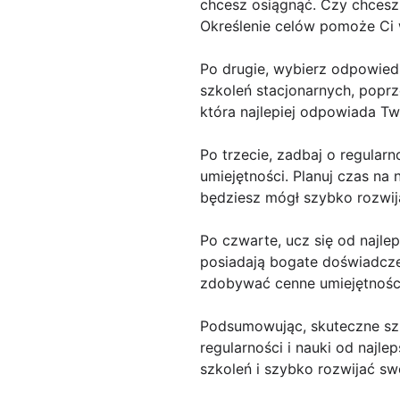
chcesz osiągnąć. Czy chcesz
Określenie celów pomoże Ci w
Po drugie, wybierz odpowiedn
szkoleń stacjonarnych, poprz
która najlepiej odpowiada T
Po trzecie, zadbaj o regularn
umiejętności. Planuj czas na
będziesz mógł szybko rozwija
Po czwarte, ucz się od najle
posiadają bogate doświadczen
zdobywać cenne umiejętności
Podsumowując, skuteczne sz
regularności i nauki od najl
szkoleń i szybko rozwijać sw