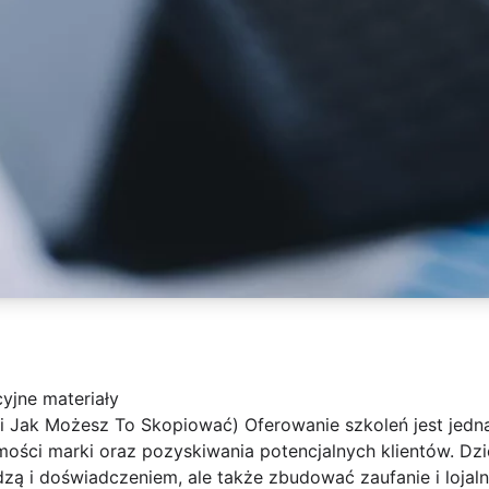
yjne materiały
i Jak Możesz To Skopiować) Oferowanie szkoleń jest jedną
mości marki oraz pozyskiwania potencjalnych klientów. Dz
edzą i doświadczeniem, ale także zbudować zaufanie i lojal