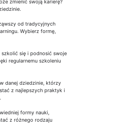
że zmienić swoją karierę?
iedzinie.
cząwszy od tradycyjnych
earningu. Wybierz formę,
 szkolić się i podnosić swoje
ięki regularnemu szkoleniu
w danej dziedzinie, którzy
tać z najlepszych praktyk i
.
iedniej formy nauki,
stać z różnego rodzaju