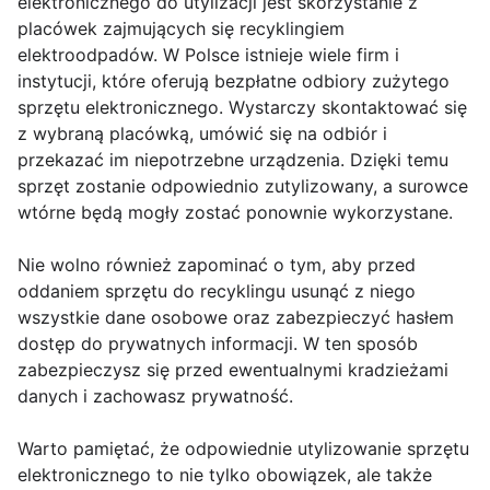
elektronicznego do utylizacji jest skorzystanie z
placówek zajmujących się recyklingiem
elektroodpadów. W Polsce istnieje wiele firm i
instytucji, które oferują bezpłatne odbiory zużytego
sprzętu elektronicznego. Wystarczy skontaktować się
z wybraną placówką, umówić się na odbiór i
przekazać im niepotrzebne urządzenia. Dzięki temu
sprzęt zostanie odpowiednio zutylizowany, a surowce
wtórne będą mogły zostać ponownie wykorzystane.
Nie wolno również zapominać o tym, aby przed
oddaniem sprzętu do recyklingu usunąć z niego
wszystkie dane osobowe oraz zabezpieczyć hasłem
dostęp do prywatnych informacji. W ten sposób
zabezpieczysz się przed ewentualnymi kradzieżami
danych i zachowasz prywatność.
Warto pamiętać, że odpowiednie utylizowanie sprzętu
elektronicznego to nie tylko obowiązek, ale także