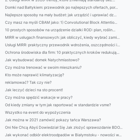
Domki nad Bałtykiem: przewodnik po najlepszych ofertach, por...
Najlepsze sposoby na mały budżet: jak urządzić i uprawiać dz...
Czy masz na myśli CBAM jako: 1) Convolutional Block Attentio...
10 prostych sposobów na urządzenie działki ROD: plan, roślin...
MIRR w usługach finansowych: jak obliczyć, kiedy wybrać zami...
Usługi MIRR: praktyczny przewodnik wdrożenia, oszczędności i...
Ochrona środowiska dla firm: 10 praktycznych kroków redukują...
Jak wybudować domek Natychmiastowo?
Czy można trenować w swoim mieszkaniu?
Kto może naprawić klimatyzację?
reklamować? Tak czy nie?
Jak leczyć dzieci na sto procent!
Czy można spędzić wakacje w pracy?
Od kiedy zmiany w tym jak raportować w standardzie vsme?
Wszystko na event do wypożyczenia
Jak można w 2021 zamówić pokazy tańca Warszawa?
Oni Nie Chcą Abyś Dowiedział Się Jak złożyć sprawozdanie BDO...
Jak wykonać odbiór elektroodpadów w Białymstoku - nowości w...