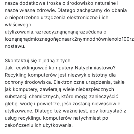
nasza dodatkowa troska o środowisko naturalne i
nasze własne zdrowie. Dlatego zachęcamy do dbania
o niepotrzebne urządzenia elektroniczne i ich
właściwego
utylizowania.razreacyznąnąnąnąrazućdana o
łoznąnąnądmioznegoñędnaark2nymnódnównienoło100rzent
nostawu.
Skontaktuj się z jedną z tych
Jak recyklingować komputery Natychmiastowo?
Recykling komputerów jest niezwykle istotny dla
ochrony środowiska. Elektroniczne urządzenia, takie
jak komputery, zawierają wiele niebezpiecznych
substancji chemicznych, które mogą zanieczyścić
glebę, wodę i powietrze, jeśli zostaną niewłaściwie
utylizowane. Dlatego też ważne jest, aby korzystać z
usług recyklingu komputerów natychmiast po
zakończeniu ich użytkowania.