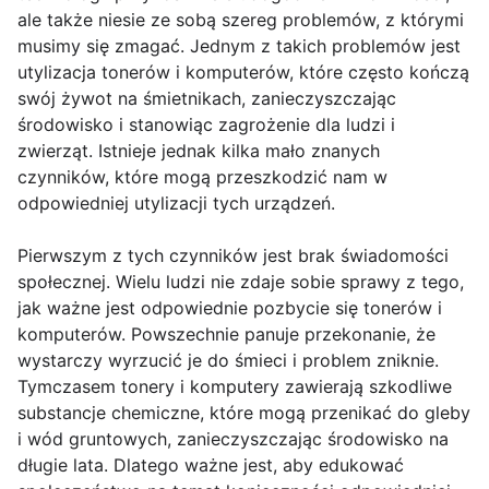
ale także niesie ze sobą szereg problemów, z którymi
musimy się zmagać. Jednym z takich problemów jest
utylizacja tonerów i komputerów, które często kończą
swój żywot na śmietnikach, zanieczyszczając
środowisko i stanowiąc zagrożenie dla ludzi i
zwierząt. Istnieje jednak kilka mało znanych
czynników, które mogą przeszkodzić nam w
odpowiedniej utylizacji tych urządzeń.
Pierwszym z tych czynników jest brak świadomości
społecznej. Wielu ludzi nie zdaje sobie sprawy z tego,
jak ważne jest odpowiednie pozbycie się tonerów i
komputerów. Powszechnie panuje przekonanie, że
wystarczy wyrzucić je do śmieci i problem zniknie.
Tymczasem tonery i komputery zawierają szkodliwe
substancje chemiczne, które mogą przenikać do gleby
i wód gruntowych, zanieczyszczając środowisko na
długie lata. Dlatego ważne jest, aby edukować