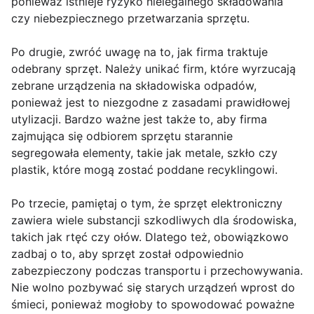
ponieważ istnieje ryzyko nielegalnego składowania
czy niebezpiecznego przetwarzania sprzętu.
Po drugie, zwróć uwagę na to, jak firma traktuje
odebrany sprzęt. Należy unikać firm, które wyrzucają
zebrane urządzenia na składowiska odpadów,
ponieważ jest to niezgodne z zasadami prawidłowej
utylizacji. Bardzo ważne jest także to, aby firma
zajmująca się odbiorem sprzętu starannie
segregowała elementy, takie jak metale, szkło czy
plastik, które mogą zostać poddane recyklingowi.
Po trzecie, pamiętaj o tym, że sprzęt elektroniczny
zawiera wiele substancji szkodliwych dla środowiska,
takich jak rtęć czy ołów. Dlatego też, obowiązkowo
zadbaj o to, aby sprzęt został odpowiednio
zabezpieczony podczas transportu i przechowywania.
Nie wolno pozbywać się starych urządzeń wprost do
śmieci, ponieważ mogłoby to spowodować poważne