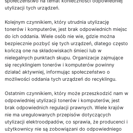
społeczeństwo na temat konieczności odpowiedniej
utylizacji tych urządzeń.
Kolejnym czynnikiem, który utrudnia utylizację
tonerów i komputerów, jest brak odpowiednich miejsc
do ich oddania. Wiele osób nie wie, gdzie można
bezpiecznie pozbyć się tych urządzeń, dlatego często
kończą one na składowiskach śmieci lub w
nielegalnych punktach skupu. Organizacje zajmujące
się recyklingiem tonerów i komputerów powinny
działać aktywniej, informując społeczeństwo o
możliwości oddania tych urządzeń do recyklingu.
Ostatnim czynnikiem, który może przeszkodzić nam w
odpowiedniej utylizacji tonerów i komputerów, jest
brak odpowiednich regulacji prawnych. Wiele krajów
nie ma uregulowanych przepisów dotyczących
utylizacji elektroodpadów, co sprawia, że producenci i
użytkownicy nie są zobowiązani do odpowiedniego