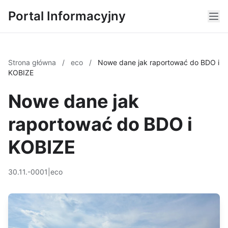
Portal Informacyjny
Strona główna
/
eco
/
Nowe dane jak raportować do BDO i
KOBIZE
Nowe dane jak
raportować do BDO i
KOBIZE
30.11.-0001
|
eco