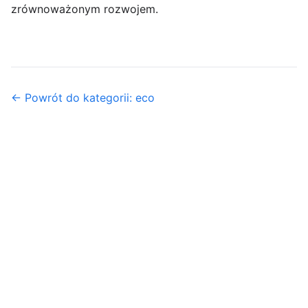
zrównoważonym rozwojem.
← Powrót do kategorii: eco