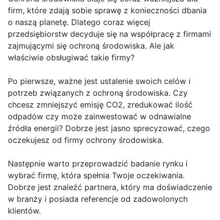
firm, które zdają sobie sprawę z konieczności dbania
o naszą planetę. Dlatego coraz więcej
przedsiębiorstw decyduje się na współpracę z firmami
zajmującymi się ochroną środowiska. Ale jak
właściwie obsługiwać takie firmy?
Po pierwsze, ważne jest ustalenie swoich celów i
potrzeb związanych z ochroną środowiska. Czy
chcesz zmniejszyć emisję CO2, zredukować ilość
odpadów czy może zainwestować w odnawialne
źródła energii? Dobrze jest jasno sprecyzować, czego
oczekujesz od firmy ochrony środowiska.
Następnie warto przeprowadzić badanie rynku i
wybrać firmę, która spełnia Twoje oczekiwania.
Dobrze jest znaleźć partnera, który ma doświadczenie
w branży i posiada referencje od zadowolonych
klientów.