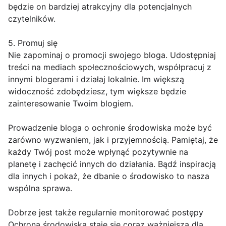
będzie on bardziej atrakcyjny dla potencjalnych
czytelników.
5. Promuj się
Nie zapominaj o promocji swojego bloga. Udostępniaj
treści na mediach społecznościowych, współpracuj z
innymi blogerami i działaj lokalnie. Im większą
widoczność zdobędziesz, tym większe będzie
zainteresowanie Twoim blogiem.
Prowadzenie bloga o ochronie środowiska może być
zarówno wyzwaniem, jak i przyjemnością. Pamiętaj, że
każdy Twój post może wpłynąć pozytywnie na
planetę i zachęcić innych do działania. Bądź inspiracją
dla innych i pokaż, że dbanie o środowisko to nasza
wspólna sprawa.
Dobrze jest także regularnie monitorować postępy
Ochrona środowiska staje się coraz ważniejsza dla