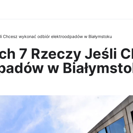
li Chcesz wykonać odbiór elektroodpadów w Białymstoku
ych 7 Rzeczy Jeśli
dpadów w Białymst