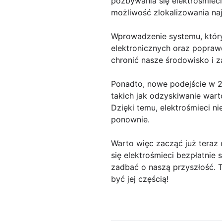
pozbywania się elektrośmiec
możliwość zlokalizowania naj
Wprowadzenie systemu, który 
elektronicznych oraz popraw
chronić nasze środowisko i z
Ponadto, nowe podejście w 2
takich jak odzyskiwanie war
Dzięki temu, elektrośmieci n
ponownie.
Warto więc zacząć już teraz 
się elektrośmieci bezpłatnie
zadbać o naszą przyszłość. 
być jej częścią!