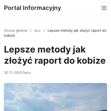
Portal Informacyjny
Strona główna
/
eco
/
Lepsze metody jak złożyć raport do
kobize
Lepsze metody jak
złożyć raport do kobize
30.11.-0001
|
eco