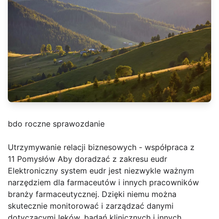
bdo roczne sprawozdanie
Utrzymywanie relacji biznesowych - współpraca z
11 Pomysłów Aby doradzać z zakresu eudr
Elektroniczny system eudr jest niezwykle ważnym
narzędziem dla farmaceutów i innych pracowników
branży farmaceutycznej. Dzięki niemu można
skutecznie monitorować i zarządzać danymi
dotyczącymi leków, badań klinicznych i innych