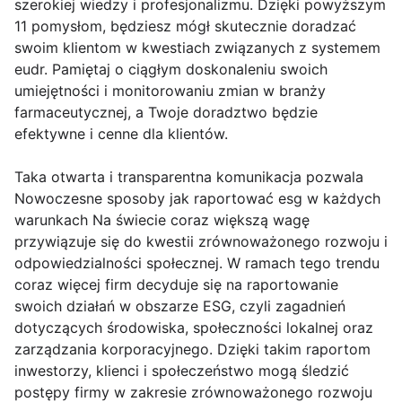
szerokiej wiedzy i profesjonalizmu. Dzięki powyższym
11 pomysłom, będziesz mógł skutecznie doradzać
swoim klientom w kwestiach związanych z systemem
eudr. Pamiętaj o ciągłym doskonaleniu swoich
umiejętności i monitorowaniu zmian w branży
farmaceutycznej, a Twoje doradztwo będzie
efektywne i cenne dla klientów.
Taka otwarta i transparentna komunikacja pozwala
Nowoczesne sposoby jak raportować esg w każdych
warunkach Na świecie coraz większą wagę
przywiązuje się do kwestii zrównoważonego rozwoju i
odpowiedzialności społecznej. W ramach tego trendu
coraz więcej firm decyduje się na raportowanie
swoich działań w obszarze ESG, czyli zagadnień
dotyczących środowiska, społeczności lokalnej oraz
zarządzania korporacyjnego. Dzięki takim raportom
inwestorzy, klienci i społeczeństwo mogą śledzić
postępy firmy w zakresie zrównoważonego rozwoju