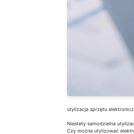
utylizacja sprzętu elektronic
Niestety samodzielna utyliza
Czy można utylizować elekt