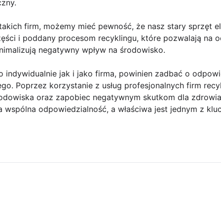
czny.
takich firm, możemy mieć pewność, że nasz stary sprzęt el
ęści i poddany procesom recyklingu, które pozwalają na 
nimalizują negatywny wpływ na środowisko.
 indywidualnie jak i jako firma, powinien zadbać o odpow
ego. Poprzez korzystanie z usług profesjonalnych firm re
rodowiska oraz zapobiec negatywnym skutkom dla zdrowia 
a wspólna odpowiedzialność, a właściwa jest jednym z k