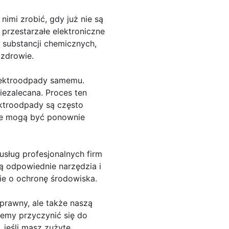
nimi zrobić, gdy już nie są
 przestarzałe elektroniczne
 substancji chemicznych,
 zdrowie.
elektroodpady samemu.
iezalecana. Proces ten
ektroodpady są często
óre mogą być ponownie
sług profesjonalnych firm
ją odpowiednie narzędzia i
ie o ochronę środowiska.
prawny, ale także naszą
emy przyczynić się do
 jeśli masz zużyte