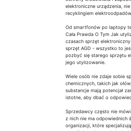
elektroniczne urządzenia, nie
recyklingiem elektroodpadów
Od smartfonów po laptopy te
Cała Prawda O Tym Jak utyli
czasach sprzęt elektroniczny
sprzęt AGD - wszystko to jes
pozbyć się starego sprzętu e
jego utylizowanie.
Wiele osób nie zdaje sobie sp
chemicznych, takich jak ołów
substancje mają potencjał za
istotne, aby dbać o odpowiedn
Sprzedawcy często nie mówią 
z nich nie ma odpowiednich ś
organizacji, które specjalizuj