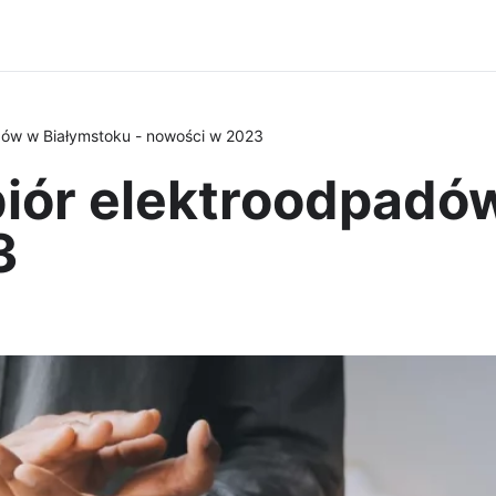
ów w Białymstoku - nowości w 2023
iór elektroodpadó
3