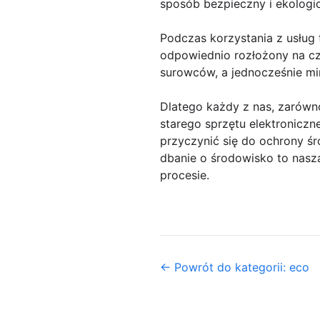
sposób bezpieczny i ekologi
Podczas korzystania z usług 
odpowiednio rozłożony na cz
surowców, a jednocześnie mi
Dlatego każdy z nas, zarówno
starego sprzętu elektroniczn
przyczynić się do ochrony ś
dbanie o środowisko to nasz
procesie.
← Powrót do kategorii: eco