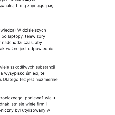
sjonalną firmą zajmującą się
owiedzą) W dzisiejszych
po laptopy, telewizory i
y nadchodzi czas, aby
 jak ważne jest odpowiednie
wiele szkodliwych substancji
na wysypisko śmieci, te
 Dlatego też jest niezmiernie
ktronicznego, ponieważ wielu
ak istnieje wiele firm i
troniczny był utylizowany w