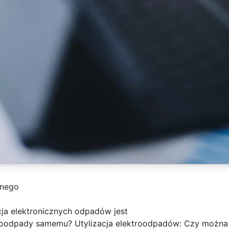
znego
cja elektronicznych odpadów jest
roodpady samemu? Utylizacja elektroodpadów: Czy można