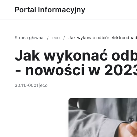
Portal Informacyjny
Strona główna
/
eco
/
Jak wykonać odbiór elektroodpad
Jak wykonać odb
- nowości w 202
30.11.-0001
|
eco