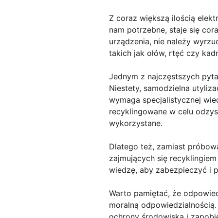
Z coraz większą ilością elek
nam potrzebne, staje się cor
urządzenia, nie należy wyrzu
takich jak ołów, rtęć czy k
Jednym z najczęstszych pytań
Niestety, samodzielna utyliz
wymaga specjalistycznej wie
recyklingowane w celu odzys
wykorzystane.
Dlatego też, zamiast próbow
zajmujących się recyklingiem
wiedzę, aby zabezpieczyć i 
Warto pamiętać, że odpowiedn
moralną odpowiedzialnością.
ochrony środowiska i zapobi