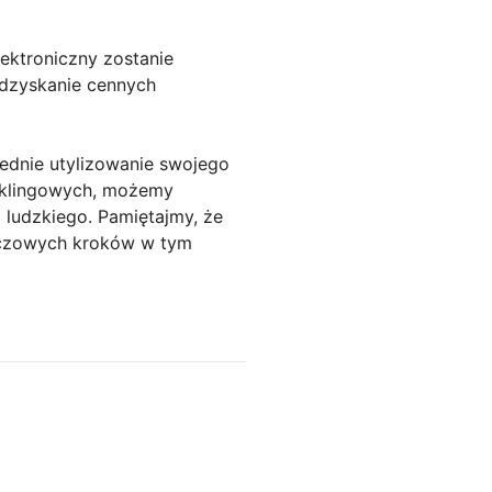
ektroniczny zostanie
odzyskanie cennych
iednie utylizowanie swojego
cyklingowych, możemy
ludzkiego. Pamiętajmy, że
luczowych kroków w tym