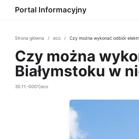
Portal Informacyjny
Strona główna
/
eco
/
Czy można wykonać odbiór elektr
Czy można wykon
Białymstoku w ni
30.11.-0001
|
eco