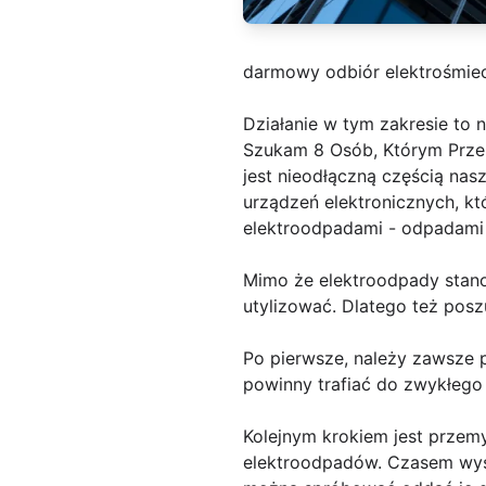
darmowy odbiór elektrośmiec
Działanie w tym zakresie to n
Szukam 8 Osób, Którym Przek
jest nieodłączną częścią nas
urządzeń elektronicznych, któ
elektroodpadami - odpadami 
Mimo że elektroodpady stanow
utylizować. Dlatego też pos
Po pierwsze, należy zawsze 
powinny trafiać do zwykłego 
Kolejnym krokiem jest przem
elektroodpadów. Czasem wys