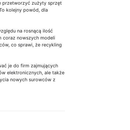
e przetworzyć zużyty sprzęt
To kolejny powód, dla
względu na rosnącą ilość
m coraz nowszych modeli
ów, co sprawi, że recykling
wać je do firm zajmujących
ów elektronicznych, ale także
bycia nowych surowców z