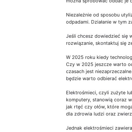
można spróbować oddać je do 
Niezależnie od sposobu utyli
odpadami. Działanie w tym za
Jeśli chcesz dowiedzieć się 
rozwiązanie, skontaktuj się 
W 2025 roku kiedy technolog
Czy w 2025 jeszcze warto odb
czasach jest niezaprzeczalne.
będzie warto odbierać elektr
Elektrośmieci, czyli zużyte 
komputery, stanowią coraz w
jak rtęć czy ołów, które mo
dla zdrowia ludzi oraz zwierz
Jednak elektrośmieci zawiera