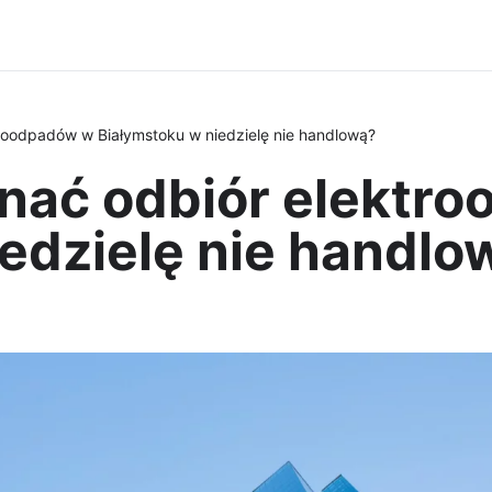
oodpadów w Białymstoku w niedzielę nie handlową?
ać odbiór elektr
edzielę nie handlo