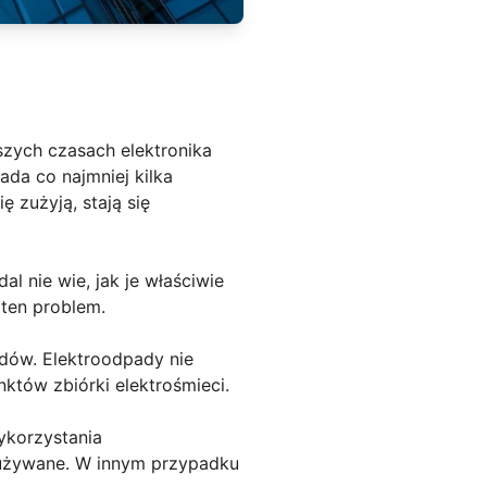
zych czasach elektronika
ada co najmniej kilka
ę zużyją, stają się
l nie wie, jak je właściwie
 ten problem.
dów. Elektroodpady nie
któw zbiórki elektrośmieci.
ykorzystania
 używane. W innym przypadku