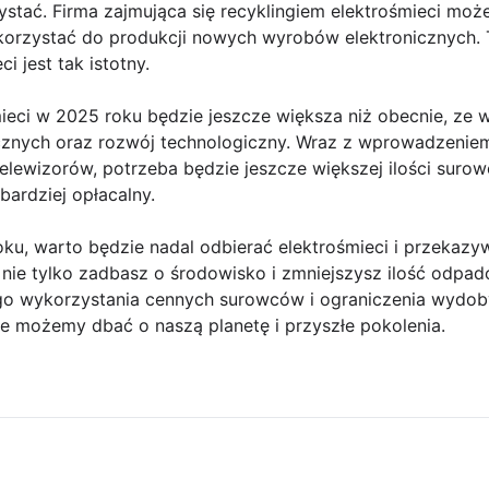
stać. Firma zajmująca się recyklingiem elektrośmieci moż
orzystać do produkcji nowych wyrobów elektronicznych. 
i jest tak istotny.
ieci w 2025 roku będzie jeszcze większa niż obecnie, ze 
cznych oraz rozwój technologiczny. Wraz z wprowadzenie
lewizorów, potrzeba będzie jeszcze większej ilości surowc
bardziej opłacalny.
ku, warto będzie nadal odbierać elektrośmieci i przekazy
u nie tylko zadbasz o środowisko i zmniejszysz ilość odpad
go wykorzystania cennych surowców i ograniczenia wydo
e możemy dbać o naszą planetę i przyszłe pokolenia.