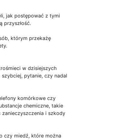
li, jak postępować z tymi
ą przyszłość.
osób, którym przekażę
ty.
rośmieci w dzisiejszych
szybciej, pytanie, czy nadal
, telefony komórkowe czy
ubstancje chemiczne, takie
 zanieczyszczenia i szkody
ro czy miedź, które można