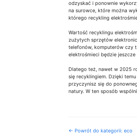
odzyskać i ponownie wykorzy
na surowce, które można wyk
którego recykling elektrośmiec
Wartość recyklingu elektrośm
zużytych sprzętów elektroni
telefonów, komputerów czy te
elektrośmieci będzie jeszcze 
Dlatego też, nawet w 2025 ro
się recyklingiem. Dzięki tem
przyczynisz się do ponowne
natury. W ten sposób wspólni
← Powrót do kategorii: eco