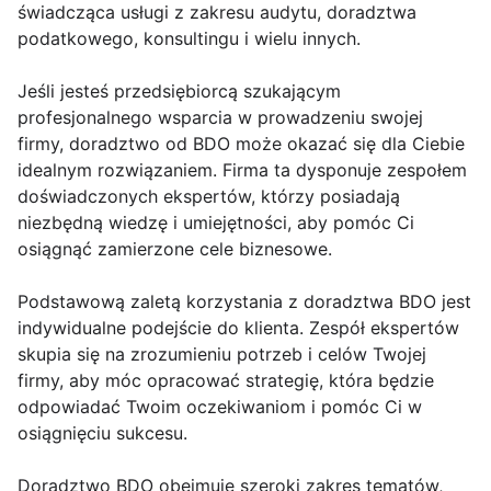
świadcząca usługi z zakresu audytu, doradztwa
podatkowego, konsultingu i wielu innych.
Jeśli jesteś przedsiębiorcą szukającym
profesjonalnego wsparcia w prowadzeniu swojej
firmy, doradztwo od BDO może okazać się dla Ciebie
idealnym rozwiązaniem. Firma ta dysponuje zespołem
doświadczonych ekspertów, którzy posiadają
niezbędną wiedzę i umiejętności, aby pomóc Ci
osiągnąć zamierzone cele biznesowe.
Podstawową zaletą korzystania z doradztwa BDO jest
indywidualne podejście do klienta. Zespół ekspertów
skupia się na zrozumieniu potrzeb i celów Twojej
firmy, aby móc opracować strategię, która będzie
odpowiadać Twoim oczekiwaniom i pomóc Ci w
osiągnięciu sukcesu.
Doradztwo BDO obejmuje szeroki zakres tematów,