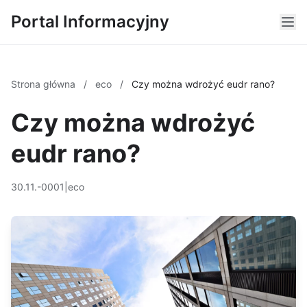
Portal Informacyjny
Strona główna
/
eco
/
Czy można wdrożyć eudr rano?
Czy można wdrożyć
eudr rano?
30.11.-0001
|
eco