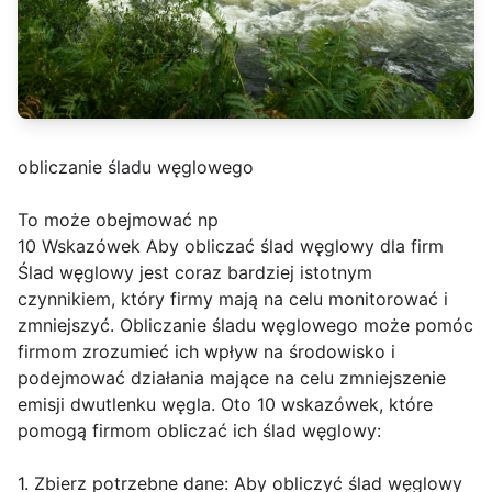
obliczanie śladu węglowego
To może obejmować np
10 Wskazówek Aby obliczać ślad węglowy dla firm
Ślad węglowy jest coraz bardziej istotnym
czynnikiem, który firmy mają na celu monitorować i
zmniejszyć. Obliczanie śladu węglowego może pomóc
firmom zrozumieć ich wpływ na środowisko i
podejmować działania mające na celu zmniejszenie
emisji dwutlenku węgla. Oto 10 wskazówek, które
pomogą firmom obliczać ich ślad węglowy:
1. Zbierz potrzebne dane: Aby obliczyć ślad węglowy