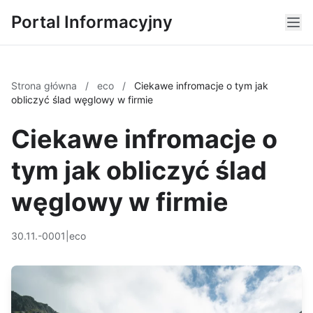
Portal Informacyjny
Strona główna
/
eco
/
Ciekawe infromacje o tym jak
obliczyć ślad węglowy w firmie
Ciekawe infromacje o
tym jak obliczyć ślad
węglowy w firmie
30.11.-0001
|
eco