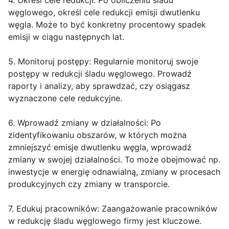
4. Określ cele redukcji: Po obliczeniu śladu
węglowego, określ cele redukcji emisji dwutlenku
węgla. Może to być konkretny procentowy spadek
emisji w ciągu następnych lat.
5. Monitoruj postępy: Regularnie monitoruj swoje
postępy w redukcji śladu węglowego. Prowadź
raporty i analizy, aby sprawdzać, czy osiągasz
wyznaczone cele redukcyjne.
6. Wprowadź zmiany w działalności: Po
zidentyfikowaniu obszarów, w których można
zmniejszyć emisje dwutlenku węgla, wprowadź
zmiany w swojej działalności. To może obejmować np.
inwestycje w energię odnawialną, zmiany w procesach
produkcyjnych czy zmiany w transporcie.
7. Edukuj pracowników: Zaangażowanie pracowników
w redukcję śladu węglowego firmy jest kluczowe.