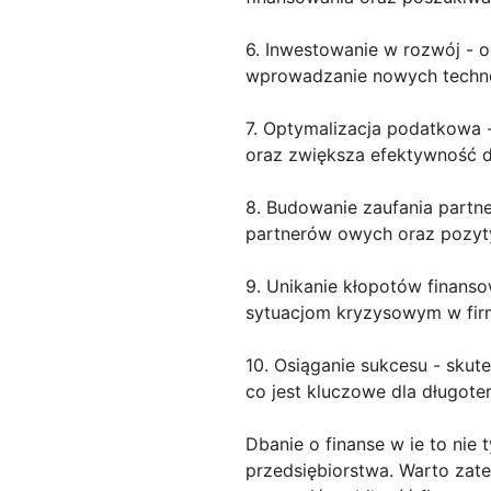
6. Inwestowanie w rozwój - 
wprowadzanie nowych technol
7. Optymalizacja podatkowa
oraz zwiększa efektywność dz
8. Budowanie zaufania partn
partnerów owych oraz pozyty
9. Unikanie kłopotów finans
sytuacjom kryzysowym w fir
10. Osiąganie sukcesu - skute
co jest kluczowe dla długot
Dbanie o finanse w ie to nie
przedsiębiorstwa. Warto zat