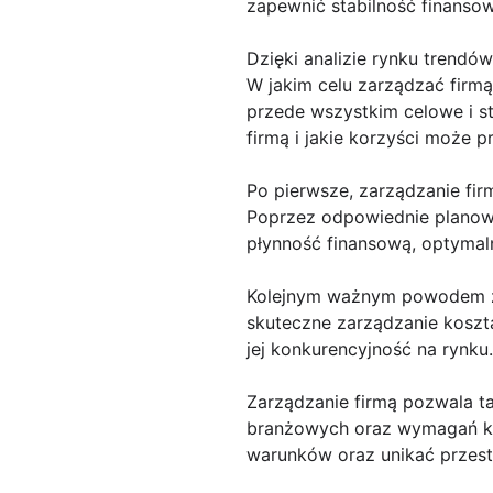
zapewnić stabilność finansow
Dzięki analizie rynku trend
W jakim celu zarządzać firmą?
przede wszystkim celowe i s
firmą i jakie korzyści może p
Po pierwsze, zarządzanie fi
Poprzez odpowiednie planowa
płynność finansową, optymal
Kolejnym ważnym powodem zar
skuteczne zarządzanie koszta
jej konkurencyjność na rynku.
Zarządzanie firmą pozwala tak
branżowych oraz wymagań kli
warunków oraz unikać przesta