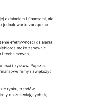
j działaniem i finansami, ale
go jednak warto zarządzać
enie efektywności działania.
dsiębiorca może zapewnić
i technicznych.
ności i zysków. Poprzez
finansowe firmy i zwiększyć
izie rynku, trendów
rmy do zmieniających się