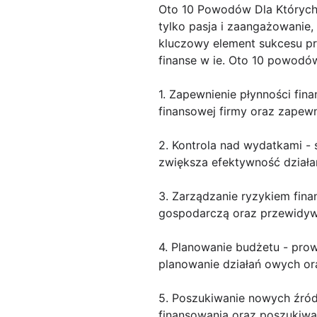
Oto 10 Powodów Dla Których 
tylko pasja i zaangażowanie,
kluczowy element sukcesu prz
finanse w ie. Oto 10 powodów
1. Zapewnienie płynności fin
finansowej firmy oraz zapewn
2. Kontrola nad wydatkami -
zwiększa efektywność działan
3. Zarządzanie ryzykiem fin
gospodarczą oraz przewidyw
4. Planowanie budżetu - pro
planowanie działań owych or
5. Poszukiwanie nowych źróde
finansowania oraz poszukiwa