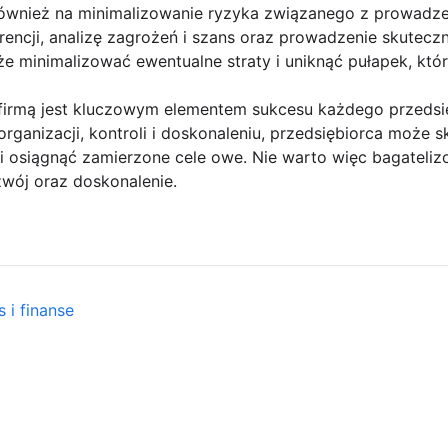
również na minimalizowanie ryzyka związanego z prowadz
encji, analizę zagrożeń i szans oraz prowadzenie skuteczn
e minimalizować ewentualne straty i uniknąć pułapek, któ
irmą jest kluczowym elementem sukcesu każdego przedsię
ganizacji, kontroli i doskonaleniu, przedsiębiorca może 
i osiągnąć zamierzone cele owe. Nie warto więc bagatelizo
wój oraz doskonalenie.
 i finanse