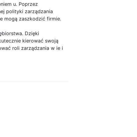
eniem u. Poprzez
ej polityki zarządzania
re mogą zaszkodzić firmie.
biorstwa. Dzięki
skutecznie kierować swoją
wać roli zarządzania w ie i