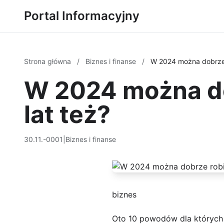
Portal Informacyjny
Strona główna
/
Biznes i finanse
/
W 2024 można dobrze r
W 2024 można dob
lat też?
30.11.-0001
|
Biznes i finanse
biznes
Oto 10 powodów dla których