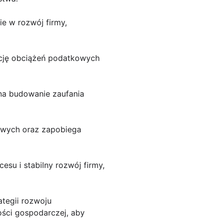
e w rozwój firmy,
cję obciążeń podatkowych
na budowanie zaufania
sowych oraz zapobiega
esu i stabilny rozwój firmy,
ategii rozwoju
ści gospodarczej, aby