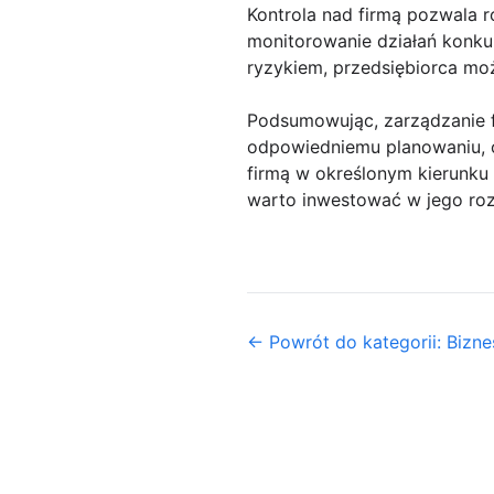
Kontrola nad firmą pozwala 
monitorowanie działań konkur
ryzykiem, przedsiębiorca moż
Podsumowując, zarządzanie f
odpowiedniemu planowaniu, or
firmą w określonym kierunku 
warto inwestować w jego roz
← Powrót do kategorii: Biznes