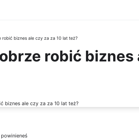
obić biznes ale czy za za 10 lat też?
rze robić biznes a
 powinieneś