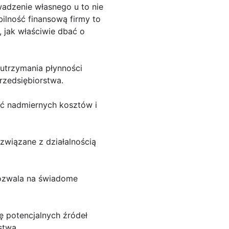
adzenie własnego u to nie
bilność finansową firmy to
 jak właściwie dbać o
 utrzymania płynności
rzedsiębiorstwa.
ąć nadmiernych kosztów i
związane z działalnością
pozwala na świadome
ę potencjalnych źródeł
stwa.