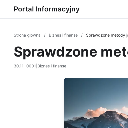
Portal Informacyjny
Strona główna
/
Biznes i finanse
/
Sprawdzone metody ja
Sprawdzone meto
30.11.-0001
|
Biznes i finanse