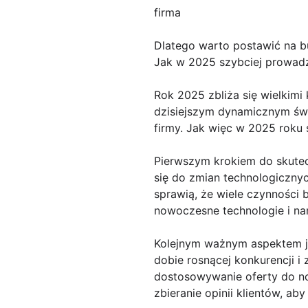
firma
Dlatego warto postawić na b
Jak w 2025 szybciej prowadz
Rok 2025 zbliża się wielkimi
dzisiejszym dynamicznym świ
firmy. Jak więc w 2025 roku 
Pierwszym krokiem do skute
się do zmian technologicznyc
sprawią, że wiele czynności
nowoczesne technologie i nar
Kolejnym ważnym aspektem je
dobie rosnącej konkurencji i 
dostosowywanie oferty do no
zbieranie opinii klientów, aby