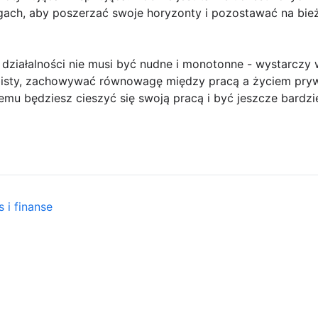
gach, aby poszerzać swoje horyzonty i pozostawać na bie
ziałalności nie musi być nudne i monotonne - wystarczy 
bisty, zachowywać równowagę między pracą a życiem pryw
 temu będziesz cieszyć się swoją pracą i być jeszcze bard
 i finanse