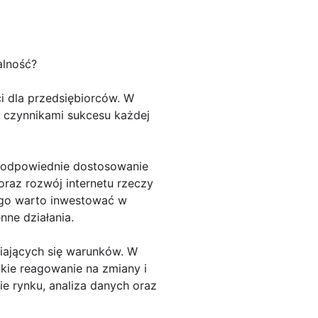
alność?
i dla przedsiębiorców. W
i czynnikami sukcesu każdej
t odpowiednie dostosowanie
oraz rozwój internetu rzeczy
tego warto inwestować w
nne działania.
iających się warunków. W
bkie reagowanie na zmiany i
e rynku, analiza danych oraz