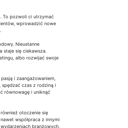
. To pozwoli ci utrzymać
lientów, wprowadzić nowe
.
wodowy. Nieustanne
a staje się ciekawsza.
tingu, albo rozwijać swoje
 pasją i zaangażowaniem,
, spędzać czas z rodziną i
ać równowagę i uniknąć
 również otoczenie się
 nawet współpraca z innymi
w wydarzeniach branżowych,