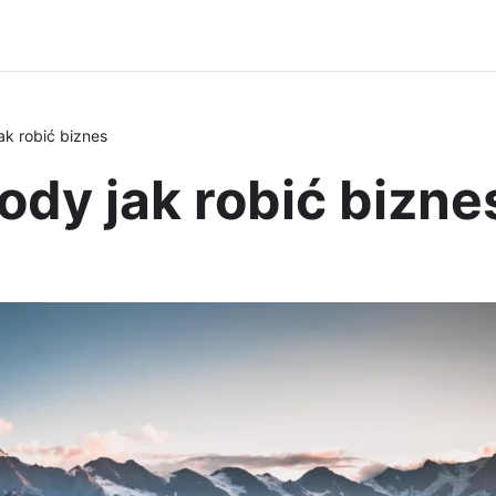
k robić biznes
dy jak robić bizne