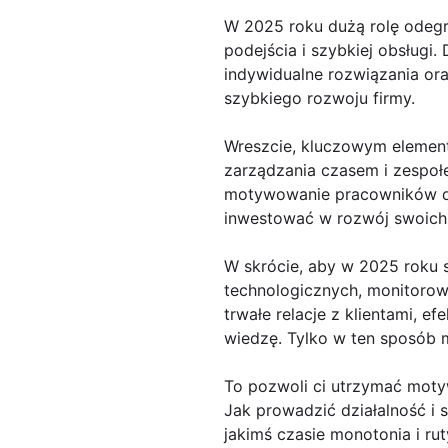
W 2025 roku dużą rolę odegra
podejścia i szybkiej obsługi.
indywidualne rozwiązania ora
szybkiego rozwoju firmy.
Wreszcie, kluczowym elemen
zarządzania czasem i zespoł
motywowanie pracowników do 
inwestować w rozwój swoich 
W skrócie, aby w 2025 roku 
technologicznych, monitorow
trwałe relacje z klientami, 
wiedzę. Tylko w ten sposób 
To pozwoli ci utrzymać moty
Jak prowadzić działalność i s
jakimś czasie monotonia i ru