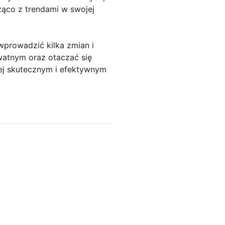
żąco z trendami w swojej
wprowadzić kilka zmian i
atnym oraz otaczać się
ziej skutecznym i efektywnym