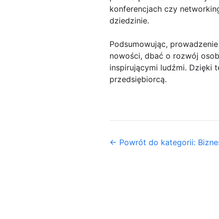
konferencjach czy networkin
dziedzinie.
Podsumowując, prowadzenie d
nowości, dbać o rozwój oso
inspirującymi ludźmi. Dzięki
przedsiębiorcą.
← Powrót do kategorii: Biznes