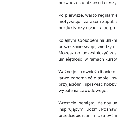
prowadzeniu biznesu i cieszy
Po pierwsze, warto regularni
motywację i zarazem zapobie
produkty czy usługi, albo po
Kolejnym sposobem na unikni
poszerzanie swojej wiedzy i u
Możesz np. uczestniczyć w sz
umiejętności w ramach kursów
Ważne jest również dbanie o
łatwo zapomnieć o sobie i sw
przyjaciółmi, uprawiać hobb
wypalenia zawodowego.
Wreszcie, pamiętaj, że aby u
inspirującymi ludźmi. Pozna
przedsiębiorcami może być m