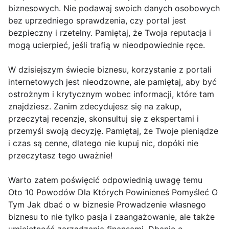
biznesowych. Nie podawaj swoich danych osobowych
bez uprzedniego sprawdzenia, czy portal jest
bezpieczny i rzetelny. Pamiętaj, że Twoja reputacja i
mogą ucierpieć, jeśli trafią w nieodpowiednie ręce.
W dzisiejszym świecie biznesu, korzystanie z portali
internetowych jest nieodzowne, ale pamiętaj, aby być
ostrożnym i krytycznym wobec informacji, które tam
znajdziesz. Zanim zdecydujesz się na zakup,
przeczytaj recenzje, skonsultuj się z ekspertami i
przemyśl swoją decyzję. Pamiętaj, że Twoje pieniądze
i czas są cenne, dlatego nie kupuj nic, dopóki nie
przeczytasz tego uważnie!
Warto zatem poświęcić odpowiednią uwagę temu
Oto 10 Powodów Dla Których Powinieneś Pomyśleć O
Tym Jak dbać o w biznesie Prowadzenie własnego
biznesu to nie tylko pasja i zaangażowanie, ale także