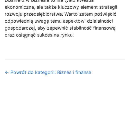
Dbanie o w biznesie to nie tylko kwestia
ekonomiczna, ale także kluczowy element strategii
rozwoju przedsiębiorstwa. Warto zatem poświęcić
odpowiednią uwagę temu aspektowi działalności
gospodarczej, aby zapewnić stabilność finansową
oraz osiągnąć sukces na rynku.
← Powrót do kategorii: Biznes i finanse