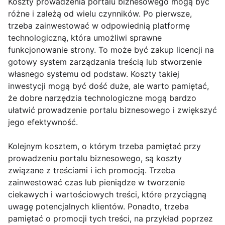
Koszty prowadzenia portalu biznesowego mogą być
różne i zależą od wielu czynników. Po pierwsze,
trzeba zainwestować w odpowiednią platformę
technologiczną, która umożliwi sprawne
funkcjonowanie strony. To może być zakup licencji na
gotowy system zarządzania treścią lub stworzenie
własnego systemu od podstaw. Koszty takiej
inwestycji mogą być dość duże, ale warto pamiętać,
że dobre narzędzia technologiczne mogą bardzo
ułatwić prowadzenie portalu biznesowego i zwiększyć
jego efektywność.
Kolejnym kosztem, o którym trzeba pamiętać przy
prowadzeniu portalu biznesowego, są koszty
związane z treściami i ich promocją. Trzeba
zainwestować czas lub pieniądze w tworzenie
ciekawych i wartościowych treści, które przyciągną
uwagę potencjalnych klientów. Ponadto, trzeba
pamiętać o promocji tych treści, na przykład poprzez