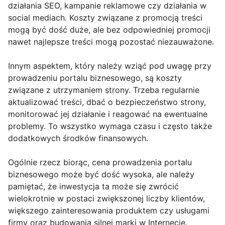
działania SEO, kampanie reklamowe czy działania w
social mediach. Koszty związane z promocją treści
mogą być dość duże, ale bez odpowiedniej promocji
nawet najlepsze treści mogą pozostać niezauważone.
Innym aspektem, który należy wziąć pod uwagę przy
prowadzeniu portalu biznesowego, są koszty
związane z utrzymaniem strony. Trzeba regularnie
aktualizować treści, dbać o bezpieczeństwo strony,
monitorować jej działanie i reagować na ewentualne
problemy. To wszystko wymaga czasu i często także
dodatkowych środków finansowych.
Ogólnie rzecz biorąc, cena prowadzenia portalu
biznesowego może być dość wysoka, ale należy
pamiętać, że inwestycja ta może się zwrócić
wielokrotnie w postaci zwiększonej liczby klientów,
większego zainteresowania produktem czy usługami
firmy oraz budowania silnej marki w Internecie.