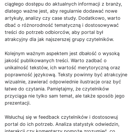
ciągłego dostępu do aktualnych informacji z branży,
dlatego ważne jest, aby regularnie dodawać nowe
artykuły, analizy czy case study. Dodatkowo, warto
dbać o różnorodność tematyczną i dostosowywać
treści do potrzeb odbiorców, aby portal był
atrakcyjny dla jak najszerszej grupy czytelników.
Kolejnym ważnym aspektem jest dbałość o wysoką
jakość publikowanych treści. Warto zadbać o
unikalność tekstów, ich wartość merytoryczną oraz
poprawność językową. Teksty powinny być atrakcyjne
wizualnie, zawierać odpowiednie ilustracje oraz być
łatwe do czytania. Pamiętajmy, że czytelników
przyciąga nie tylko sam temat, ale także sposób jego
prezentacji.
Wsłuchuj się w feedback czytelników i dostosowuj
portal do ich potrzeb. Analiza statystyk odwiedzin,
interakcji czy komentarzy pomoże zrozumieć, co