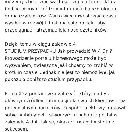
możemy zbudować wartościową platformę, która
będzie cennym źródłem informacji dla szerokiego
grona czytelników. Warto więc inwestować czas i
wysiłek w rozwój i doskonalenie portalu, aby
przyciągnąć i utrzymać lojalność czytelników.
Dzięki temu w ciągu zaledwie 4
STUDIUM PRZYPADKU Jak prowadzić W 4 Dni?
Prowadzenie portalu biznesowego może być
wyzwaniem, zwłaszcza jeśli chcemy to zrobić w
krótkim czasie. Jednak nie jest to niemożliwe, jak
pokazuje poniższe studium przypadku.
Firma XYZ postanowiła założyć , który ma być
głównym źródłem informacji dla swoich klientów oraz
potencjalnych partnerów. Zespół projektowy postawił
sobie ambitny cel - stworzyć i uruchomić portal w
zaledwie 4 dni. Jak się okazało, udało im się to z
sukcesem.