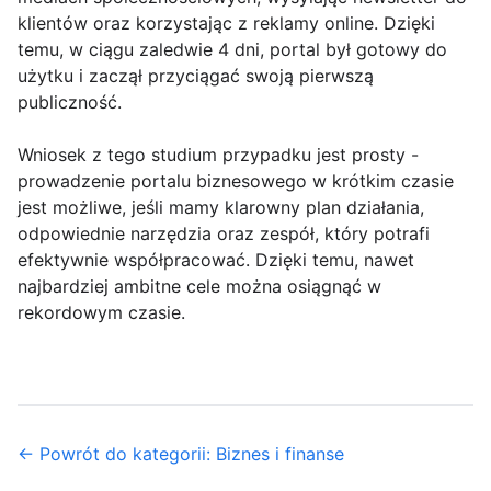
klientów oraz korzystając z reklamy online. Dzięki
temu, w ciągu zaledwie 4 dni, portal był gotowy do
użytku i zaczął przyciągać swoją pierwszą
publiczność.
Wniosek z tego studium przypadku jest prosty -
prowadzenie portalu biznesowego w krótkim czasie
jest możliwe, jeśli mamy klarowny plan działania,
odpowiednie narzędzia oraz zespół, który potrafi
efektywnie współpracować. Dzięki temu, nawet
najbardziej ambitne cele można osiągnąć w
rekordowym czasie.
← Powrót do kategorii: Biznes i finanse