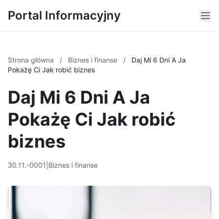
Portal Informacyjny
Strona główna
/
Biznes i finanse
/
Daj Mi 6 Dni A Ja
Pokażę Ci Jak robić biznes
Daj Mi 6 Dni A Ja
Pokażę Ci Jak robić
biznes
30.11.-0001
|
Biznes i finanse